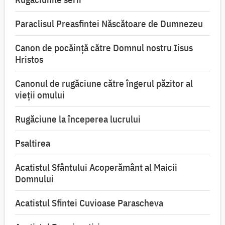
Paraclisul Preasfintei Născătoare de Dumnezeu
Canon de pocăință către Domnul nostru Iisus
Hristos
Canonul de rugăciune către îngerul păzitor al
vieții omului
Rugăciune la începerea lucrului
Psaltirea
Acatistul Sfântului Acoperământ al Maicii
Domnului
Acatistul Sfintei Cuvioase Parascheva