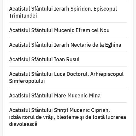
Acatistul Sfântului Ierarh Spiridon, Episcopul
Trimitundei
Acatistul Sfântului Mucenic Efrem cel Nou
Acatistul Sfântului Ierarh Nectarie de la Eghina
Acatistul Sfântului Ioan Rusul
Acatistul Sfântului Luca Doctorul, Arhiepiscopul
Simferopolului
Acatistul Sfântului Mare Mucenic Mina
Acatistul Sfântului Sfințit Mucenic Ciprian,
izbăvitorul de vrăji, blesteme și de toată lucrarea
diavolească