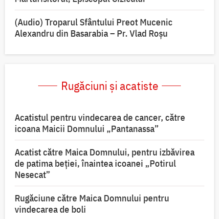
(Audio) Troparul Sfântului Preot Mucenic
Alexandru din Basarabia – Pr. Vlad Roșu
Rugăciuni și acatiste
Acatistul pentru vindecarea de cancer, către
icoana Maicii Domnului „Pantanassa”
Acatist către Maica Domnului, pentru izbăvirea
de patima beției, înaintea icoanei „Potirul
Nesecat”
Rugăciune către Maica Domnului pentru
vindecarea de boli