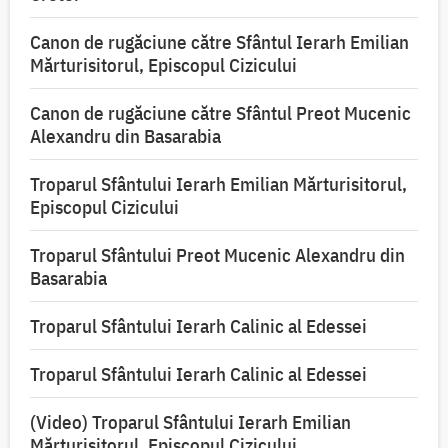
Canon de rugăciune către Sfântul Ierarh Emilian
Mărturisitorul, Episcopul Cizicului
Canon de rugăciune către Sfântul Preot Mucenic
Alexandru din Basarabia
Troparul Sfântului Ierarh Emilian Mărturisitorul,
Episcopul Cizicului
Troparul Sfântului Preot Mucenic Alexandru din
Basarabia
Troparul Sfântului Ierarh Calinic al Edessei
Troparul Sfântului Ierarh Calinic al Edessei
(Video) Troparul Sfântului Ierarh Emilian
Mărturisitorul, Episcopul Cizicului