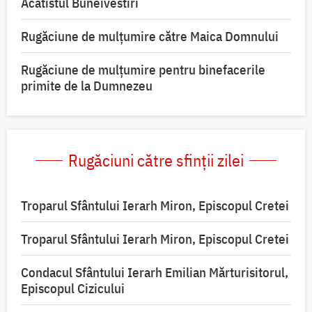
Acatistul Buneivestiri
Rugăciune de mulţumire către Maica Domnului
Rugăciune de mulțumire pentru binefacerile
primite de la Dumnezeu
Rugăciuni către sfinții zilei
Troparul Sfântului Ierarh Miron, Episcopul Cretei
Troparul Sfântului Ierarh Miron, Episcopul Cretei
Condacul Sfântului Ierarh Emilian Mărturisitorul,
Episcopul Cizicului