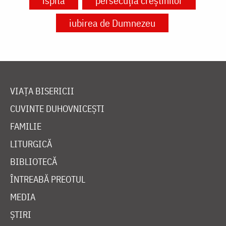
ispită
persecuția creștinilor
iubirea de Dumnezeu
VIAȚA BISERICII
CUVINTE DUHOVNICEȘTI
FAMILIE
LITURGICĂ
BIBLIOTECĂ
ÎNTREABĂ PREOTUL
MEDIA
ȘTIRI