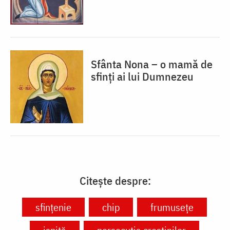
Sfânta Nona – o mamă de
sfinți ai lui Dumnezeu
Citește despre:
sfințenie
chip
frumusețe