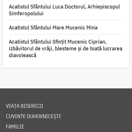
Acatistul Sfântului Luca Doctorul, Arhiepiscopul
Simferopolului
Acatistul Sfântului Mare Mucenic Mina
Acatistul Sfântului Sfințit Mucenic Ciprian,
izbăvitorul de vrăji, blesteme și de toată lucrarea
diavolească
VIAȚA BISERICII
CUVINTE DUHOVNICEȘTI
FAMILIE