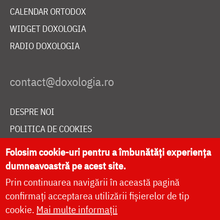
CALENDAR ORTODOX
WIDGET DOXOLOGIA
RADIO DOXOLOGIA
DESPRE NOI
POLITICA DE COOKIES
DONEAZĂ ONLINE PENTRU CATEDRALA NAȚIONALĂ
Folosim cookie-uri pentru a îmbunătăți experiența
dumneavoastră pe acest site.
Prin continuarea navigării în această pagină
LIVE
confirmați acceptarea utilizării fișierelor de tip
cookie.
Mai multe informații