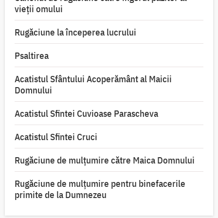
vieții omului
Rugăciune la începerea lucrului
Psaltirea
Acatistul Sfântului Acoperământ al Maicii
Domnului
Acatistul Sfintei Cuvioase Parascheva
Acatistul Sfintei Cruci
Rugăciune de mulţumire către Maica Domnului
Rugăciune de mulțumire pentru binefacerile
primite de la Dumnezeu