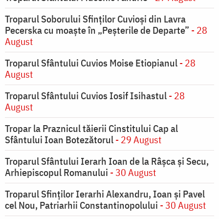
Troparul Soborului Sfinților Cuvioși din Lavra
Pecerska cu moaște în „Peșterile de Departe”
- 28
August
Troparul Sfântului Cuvios Moise Etiopianul
- 28
August
Troparul Sfântului Cuvios Iosif Isihastul
- 28
August
Tropar la Praznicul tăierii Cinstitului Cap al
Sfântului Ioan Botezătorul
- 29 August
Troparul Sfântului Ierarh Ioan de la Râşca şi Secu,
Arhiepiscopul Romanului
- 30 August
Troparul Sfinţilor Ierarhi Alexandru, Ioan şi Pavel
cel Nou, Patriarhii Constantinopolului
- 30 August