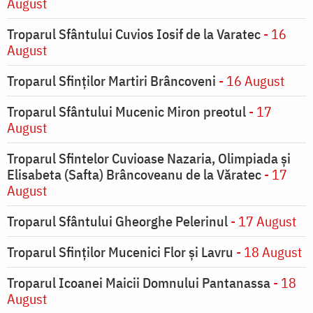
August
Troparul Sfântului Cuvios Iosif de la Varatec
- 16
August
Troparul Sfinților Martiri Brâncoveni
- 16 August
Troparul Sfântului Mucenic Miron preotul
- 17
August
Troparul Sfintelor Cuvioase Nazaria, Olimpiada și
Elisabeta (Safta) Brâncoveanu de la Văratec
- 17
August
Troparul Sfântului Gheorghe Pelerinul
- 17 August
Troparul Sfinţilor Mucenici Flor şi Lavru
- 18 August
Troparul Icoanei Maicii Domnului Pantanassa
- 18
August