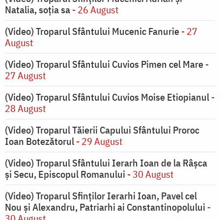
Natalia, soția sa
- 26 August
(Video) Troparul Sfântului Mucenic Fanurie
- 27
August
(Video) Troparul Sfântului Cuvios Pimen cel Mare
-
27 August
(Video) Troparul Sfântului Cuvios Moise Etiopianul
-
28 August
(Video) Troparul Tăierii Capului Sfântului Proroc
Ioan Botezătorul
- 29 August
(Video) Troparul Sfântului Ierarh Ioan de la Râșca
și Secu, Episcopul Romanului
- 30 August
(Video) Troparul Sfinților Ierarhi Ioan, Pavel cel
Nou și Alexandru, Patriarhi ai Constantinopolului
-
30 August