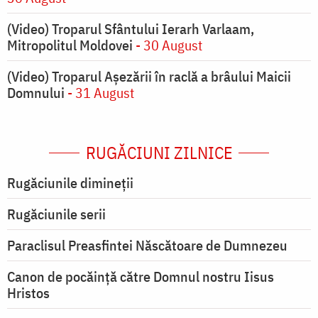
(Video) Troparul Sfântului Ierarh Varlaam,
Mitropolitul Moldovei
- 30 August
(Video) Troparul Așezării în raclă a brâului Maicii
Domnului
- 31 August
RUGĂCIUNI ZILNICE
Rugăciunile dimineții
Rugăciunile serii
Paraclisul Preasfintei Născătoare de Dumnezeu
Canon de pocăință către Domnul nostru Iisus
Hristos