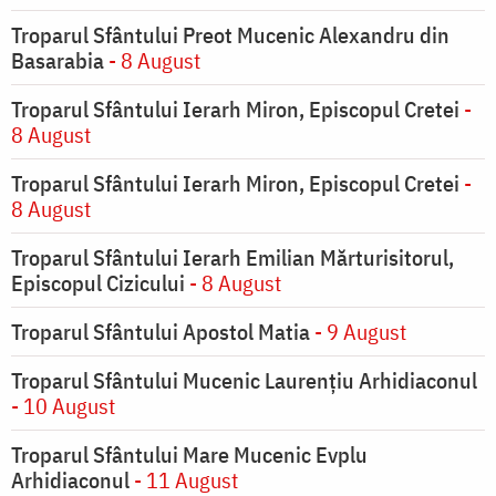
Troparul Sfântului Preot Mucenic Alexandru din
Basarabia
- 8 August
Troparul Sfântului Ierarh Miron, Episcopul Cretei
-
8 August
Troparul Sfântului Ierarh Miron, Episcopul Cretei
-
8 August
Troparul Sfântului Ierarh Emilian Mărturisitorul,
Episcopul Cizicului
- 8 August
Troparul Sfântului Apostol Matia
- 9 August
Troparul Sfântului Mucenic Laurențiu Arhidiaconul
- 10 August
Troparul Sfântului Mare Mucenic Evplu
Arhidiaconul
- 11 August