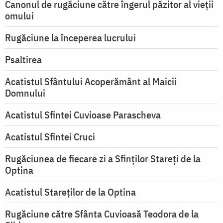
Canonul de rugăciune către îngerul păzitor al vieții
omului
Rugăciune la începerea lucrului
Psaltirea
Acatistul Sfântului Acoperământ al Maicii
Domnului
Acatistul Sfintei Cuvioase Parascheva
Acatistul Sfintei Cruci
Rugăciunea de fiecare zi a Sfinților Stareți de la
Optina
Acatistul Stareţilor de la Optina
Rugăciune către Sfânta Cuvioasă Teodora de la