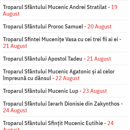
Troparul Sfântului Mucenic Andrei Stratilat
- 19
August
Troparul Sfântului Proroc Samuel
- 20 August
Troparul Sfintei Muceniţe Vasa cu cei trei fii ai ei
-
21 August
Troparul Sfântului Apostol Tadeu
- 21 August
Troparul Sfântului Mucenic Agatonic şi al celor
împreună cu dânsul
- 22 August
Troparul Sfântului Mucenic Lup
- 23 August
Troparul Sfântului Ierarh Dionisie din Zakynthos
-
24 August
Troparul Sfântului Sfinţit Mucenic Eutihie
- 24
August