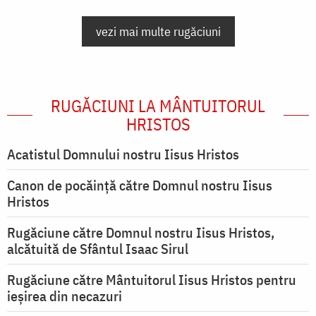
vezi mai multe rugăciuni
RUGĂCIUNI LA MÂNTUITORUL
HRISTOS
Acatistul Domnului nostru Iisus Hristos
Canon de pocăință către Domnul nostru Iisus
Hristos
Rugăciune către Domnul nostru Iisus Hristos,
alcătuită de Sfântul Isaac Sirul
Rugăciune către Mântuitorul Iisus Hristos pentru
ieşirea din necazuri