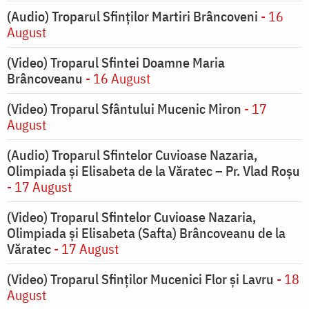
(Audio) Troparul Sfinților Martiri Brâncoveni
- 16
August
(Video) Troparul Sfintei Doamne Maria
Brâncoveanu
- 16 August
(Video) Troparul Sfântului Mucenic Miron
- 17
August
(Audio) Troparul Sfintelor Cuvioase Nazaria,
Olimpiada și Elisabeta de la Văratec – Pr. Vlad Roșu
- 17 August
(Video) Troparul Sfintelor Cuvioase Nazaria,
Olimpiada și Elisabeta (Safta) Brâncoveanu de la
Văratec
- 17 August
(Video) Troparul Sfinților Mucenici Flor și Lavru
- 18
August