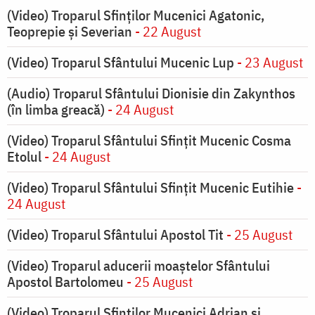
(Video) Troparul Sfinților Mucenici Agatonic,
Teoprepie și Severian
- 22 August
(Video) Troparul Sfântului Mucenic Lup
- 23 August
(Audio) Troparul Sfântului Dionisie din Zakynthos
(în limba greacă)
- 24 August
(Video) Troparul Sfântului Sfințit Mucenic Cosma
Etolul
- 24 August
(Video) Troparul Sfântului Sfințit Mucenic Eutihie
-
24 August
(Video) Troparul Sfântului Apostol Tit
- 25 August
(Video) Troparul aducerii moaștelor Sfântului
Apostol Bartolomeu
- 25 August
(Video) Troparul Sfinților Mucenici Adrian și