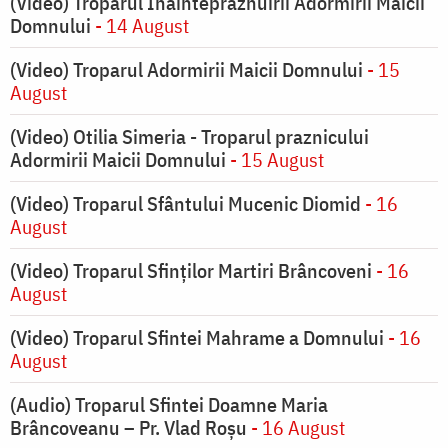
(Video) Troparul Înainteprăznuirii Adormirii Maicii
Domnului
- 14 August
(Video) Troparul Adormirii Maicii Domnului
- 15
August
(Video) Otilia Simeria - Troparul praznicului
Adormirii Maicii Domnului
- 15 August
(Video) Troparul Sfântului Mucenic Diomid
- 16
August
(Video) Troparul Sfinților Martiri Brâncoveni
- 16
August
(Video) Troparul Sfintei Mahrame a Domnului
- 16
August
(Audio) Troparul Sfintei Doamne Maria
Brâncoveanu – Pr. Vlad Roșu
- 16 August