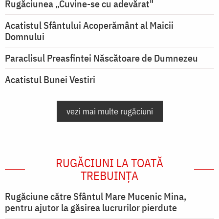
Rugăciunea „Cuvine-se cu adevărat"
Acatistul Sfântului Acoperământ al Maicii
Domnului
Paraclisul Preasfintei Născătoare de Dumnezeu
Acatistul Bunei Vestiri
vezi mai multe rugăciuni
RUGĂCIUNI LA TOATĂ
TREBUINȚA
Rugăciune către Sfântul Mare Mucenic Mina,
pentru ajutor la găsirea lucrurilor pierdute