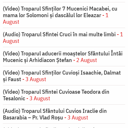
(Video) Troparul Sfinților 7 Mucenici Macabei, cu
mama lor Solomoni și dascălul lor Eleazar
- 1
August
(Audio) Troparul Sfintei Cruci în mai multe limbi
- 1
August
(Video) Troparul aducerii moaștelor Sfântului Întâi
Mucenic și Arhidiacon Ștefan
- 2 August
(Video) Troparul Sfinților Cuvioși Isaachie, Dalmat
și Faust
- 3 August
(Video) Troparul Sfintei Cuvioase Teodora din
Tesalonic
- 3 August
(Audio) Troparul Sfântului Cuvios Iraclie din
Basarabia – Pr. Vlad Roșu
- 3 August