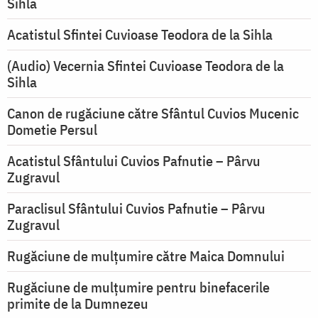
Sihla
Acatistul Sfintei Cuvioase Teodora de la Sihla
(Audio) Vecernia Sfintei Cuvioase Teodora de la
Sihla
Canon de rugăciune către Sfântul Cuvios Mucenic
Dometie Persul
Acatistul Sfântului Cuvios Pafnutie – Pârvu
Zugravul
Paraclisul Sfântului Cuvios Pafnutie – Pârvu
Zugravul
Rugăciune de mulţumire către Maica Domnului
Rugăciune de mulțumire pentru binefacerile
primite de la Dumnezeu