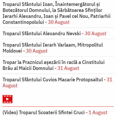
Troparul Sfântului Ioan, Înaintemergătorul şi
Botezătorul Domnului, la Sărbătoarea Sfinţilor
Ierarhi Alexandru, Ioan şi Pavel cel Nou, Patriarhii
Constantinopolului
- 30 August
Troparul Sfântului Alexandru Nevski
- 30 August
Troparul Sfântului Ierarh Varlaam, Mitropolitul
Moldovei
- 30 August
Tropar la Praznicul aşezării în raclă a Cinstitului
Brâu al Maicii Domnului
- 31 August
Troparul Sfântului Cuvios Macarie Protopsaltul
- 31
August
(Video) Troparul Scoaterii Sfintei Cruci
- 1 August