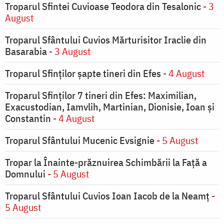
Troparul Sfintei Cuvioase Teodora din Tesalonic
- 3
August
Troparul Sfântului Cuvios Mărturisitor Iraclie din
Basarabia
- 3 August
Troparul Sfinţilor şapte tineri din Efes
- 4 August
Troparul Sfinţilor 7 tineri din Efes: Maximilian,
Exacustodian, Iamvlih, Martinian, Dionisie, Ioan şi
Constantin
- 4 August
Troparul Sfântului Mucenic Evsignie
- 5 August
Tropar la Înainte-prăznuirea Schimbării la Faţă a
Domnului
- 5 August
Troparul Sfântului Cuvios Ioan Iacob de la Neamț
-
5 August