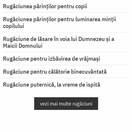
Rugăciunea părinților pentru copii
Rugăciunea părinților pentru luminarea minţii
copilului
Rugăciune de lăsare în voia lui Dumnezeu şi a
Maicii Domnului
Rugăciune pentru izbăvirea de vrăjmași
Rugăciune pentru călătorie binecuvântată
Rugăciune puternică, la vreme de ispită
vezi mai multe rugăciuni