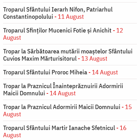
Troparul Sfântului Ierarh Nifon, Patriarhul
Constantinopolului
- 11 August
Troparul Sfinţilor Mucenici Fotie şi Anichit
- 12
August
Tropar la Sărbătoarea mutării moaştelor Sfântului
Cuvios Maxim Mărturisitorul
- 13 August
Troparul Sfântului Proroc Miheia
- 14 August
Tropar la Praznicul Înainteprăznuirii Adormirii
Maicii Domnului
- 14 August
Tropar la Praznicul Adormirii Maicii Domnului
- 15
August
Troparul Sfântului Martir Ianache Sfetnicul
- 16
August