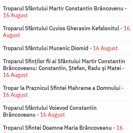
Troparul Sfântului Martir Constantin Brâncovenu
-
16 August
Troparul Sfântului Cuvios Gherasim Kefalonitul
- 16
August
Troparul Sfântului Mucenic Diomid
- 16 August
Troparul Sfinților fii ai Sfântului Martir Constantin
Brâncoveanu: Constantin, Ștefan, Radu și Matei
-
16 August
Tropar la Praznicul Sfintei Mahrame a Domnului
-
16 August
Troparul Sfântului Voievod Constantin
Brâncoveanu
- 16 August
Troparul Sfintei Doamne Maria Brâncoveanu
- 16