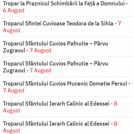
Tropar la Praznicul Schimbării la Faţă a Domnului
-
6 August
Troparul Sfintei Cuvioase Teodora de la Sihla
- 7
August
Troparul Sfântului Cuvios Pafnutie – Pârvu
Zugravul
- 7 August
Troparul Sfântului Cuvios Pafnutie – Pârvu
Zugravul
- 7 August
Troparul Sfântului Cuvios Mucenic Dometie Persul
-
7 August
Troparul Sfântului Ierarh Calinic al Edessei
- 8
August
Troparul Sfântului Ierarh Calinic al Edessei
- 8
August