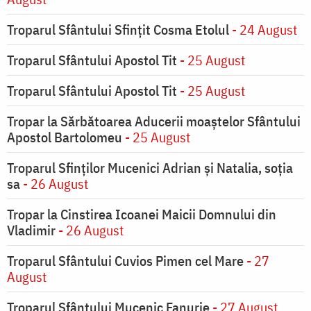
Troparul Sfântului Sfinţit Cosma Etolul
- 24 August
Troparul Sfântului Apostol Tit
- 25 August
Troparul Sfântului Apostol Tit
- 25 August
Tropar la Sărbătoarea Aducerii moaştelor Sfântului
Apostol Bartolomeu
- 25 August
Troparul Sfinţilor Mucenici Adrian şi Natalia, soţia
sa
- 26 August
Tropar la Cinstirea Icoanei Maicii Domnului din
Vladimir
- 26 August
Troparul Sfântului Cuvios Pimen cel Mare
- 27
August
Troparul Sfântului Mucenic Fanurie
- 27 August