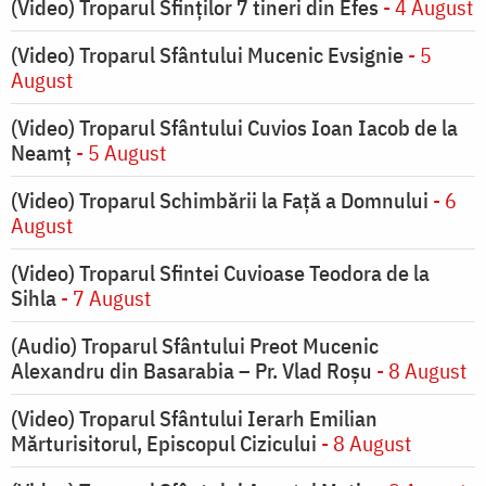
(Video) Troparul Sfinților 7 tineri din Efes
- 4 August
(Video) Troparul Sfântului Mucenic Evsignie
- 5
August
(Video) Troparul Sfântului Cuvios Ioan Iacob de la
Neamț
- 5 August
(Video) Troparul Schimbării la Față a Domnului
- 6
August
(Video) Troparul Sfintei Cuvioase Teodora de la
Sihla
- 7 August
(Audio) Troparul Sfântului Preot Mucenic
Alexandru din Basarabia – Pr. Vlad Roșu
- 8 August
(Video) Troparul Sfântului Ierarh Emilian
Mărturisitorul, Episcopul Cizicului
- 8 August