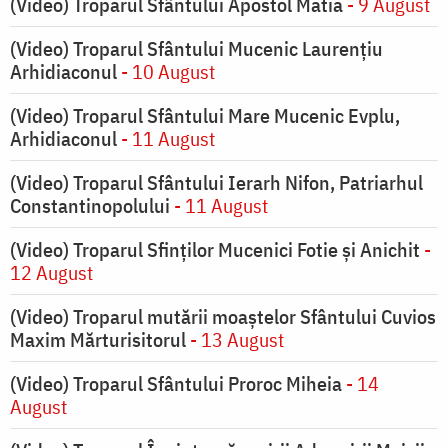
(Video) Troparul Sfântului Apostol Matia
- 9 August
(Video) Troparul Sfântului Mucenic Laurențiu
Arhidiaconul
- 10 August
(Video) Troparul Sfântului Mare Mucenic Evplu,
Arhidiaconul
- 11 August
(Video) Troparul Sfântului Ierarh Nifon, Patriarhul
Constantinopolului
- 11 August
(Video) Troparul Sfinților Mucenici Fotie și Anichit
-
12 August
(Video) Troparul mutării moaștelor Sfântului Cuvios
Maxim Mărturisitorul
- 13 August
(Video) Troparul Sfântului Proroc Miheia
- 14
August