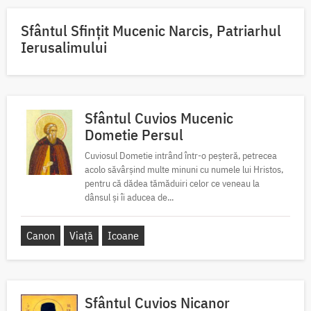
Sfântul Sfinţit Mucenic Narcis, Patriarhul
Ierusalimului
Sfântul Cuvios Mucenic
Dometie Persul
Cuviosul Dometie intrând într-o peșteră, petrecea
acolo săvârșind multe minuni cu numele lui Hristos,
pentru că dădea tămăduiri celor ce veneau la
dânsul și îi aducea de...
Canon
Viață
Icoane
Sfântul Cuvios Nicanor