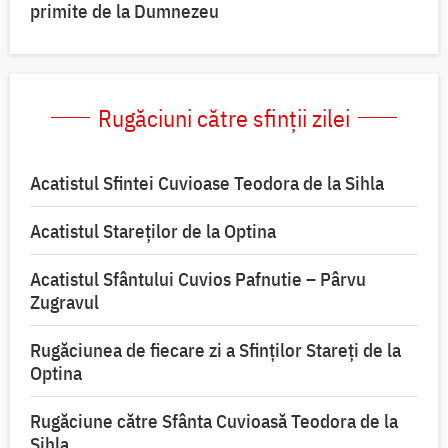
primite de la Dumnezeu
Rugăciuni către sfinții zilei
Acatistul Sfintei Cuvioase Teodora de la Sihla
Acatistul Stareţilor de la Optina
Acatistul Sfântului Cuvios Pafnutie – Pârvu
Zugravul
Rugăciunea de fiecare zi a Sfinților Stareți de la
Optina
Rugăciune către Sfânta Cuvioasă Teodora de la
Sihla