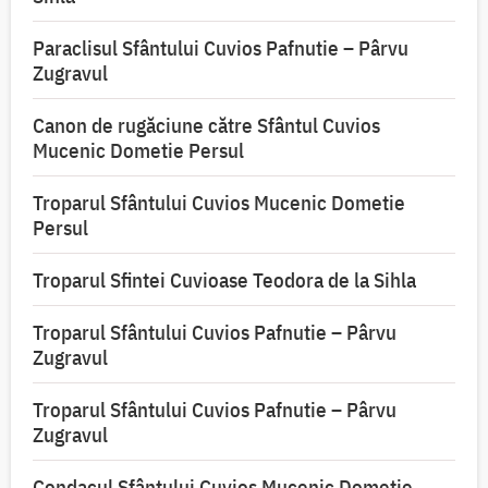
Paraclisul Sfântului Cuvios Pafnutie – Pârvu
Zugravul
Canon de rugăciune către Sfântul Cuvios
Mucenic Dometie Persul
Troparul Sfântului Cuvios Mucenic Dometie
Persul
Troparul Sfintei Cuvioase Teodora de la Sihla
Troparul Sfântului Cuvios Pafnutie – Pârvu
Zugravul
Troparul Sfântului Cuvios Pafnutie – Pârvu
Zugravul
Condacul Sfântului Cuvios Mucenic Dometie