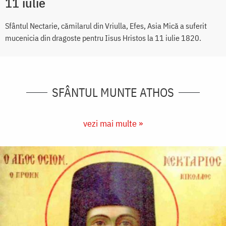
11 iulie
Sfântul Nectarie, cămilarul din Vriulla, Efes, Asia Mică a suferit
mucenicia din dragoste pentru Iisus Hristos la 11 iulie 1820.
SFÂNTUL MUNTE ATHOS
vezi mai multe »