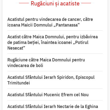
Rugăciuni și acatiste
Acatistul pentru vindecarea de cancer, către
icoana Maicii Domnului „Pantanassa”
Acatist către Maica Domnului, pentru izbăvirea
de patima beției, înaintea icoanei „Potirul
Nesecat”
Rugăciune către Maica Domnului pentru
vindecarea de boli
Acatistul Sfântului Ierarh Spiridon, Episcopul
Trimitundei
Acatistul Sfântului Mucenic Efrem cel Nou
Acatistul Sfântului Ierarh Nectarie de la Eghina