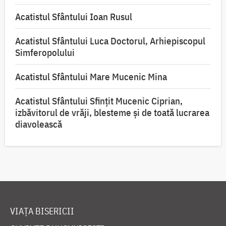
Acatistul Sfântului Ioan Rusul
Acatistul Sfântului Luca Doctorul, Arhiepiscopul
Simferopolului
Acatistul Sfântului Mare Mucenic Mina
Acatistul Sfântului Sfințit Mucenic Ciprian,
izbăvitorul de vrăji, blesteme și de toată lucrarea
diavolească
VIAȚA BISERICII