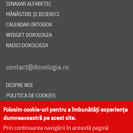
SINAXAR ALFABETIC
MĂNĂSTIRI ȘI BISERICI
CALENDAR ORTODOX
WIDGET DOXOLOGIA
RADIO DOXOLOGIA
DESPRE NOI
POLITICA DE COOKIES
DONEAZĂ ONLINE PENTRU CATEDRALA NAȚIONALĂ
Folosim cookie-uri pentru a îmbunătăți experiența
dumneavoastră pe acest site.
Prin continuarea navigării în această pagină
LIVE