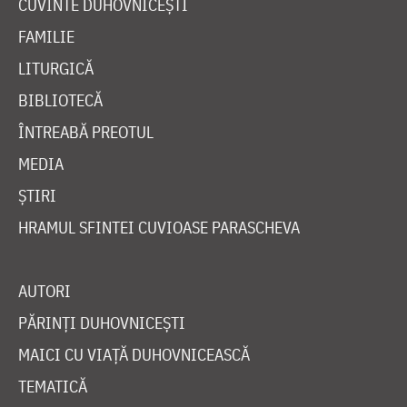
CUVINTE DUHOVNICEȘTI
FAMILIE
LITURGICĂ
BIBLIOTECĂ
ÎNTREABĂ PREOTUL
MEDIA
ȘTIRI
HRAMUL SFINTEI CUVIOASE PARASCHEVA
AUTORI
PĂRINȚI DUHOVNICEȘTI
MAICI CU VIAȚĂ DUHOVNICEASCĂ
TEMATICĂ