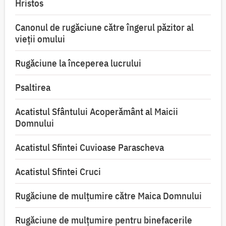
Hristos
Canonul de rugăciune către îngerul păzitor al
vieții omului
Rugăciune la începerea lucrului
Psaltirea
Acatistul Sfântului Acoperământ al Maicii
Domnului
Acatistul Sfintei Cuvioase Parascheva
Acatistul Sfintei Cruci
Rugăciune de mulţumire către Maica Domnului
Rugăciune de mulțumire pentru binefacerile