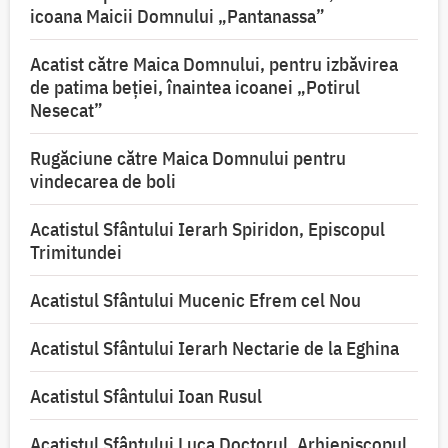
icoana Maicii Domnului „Pantanassa”
Acatist către Maica Domnului, pentru izbăvirea
de patima beției, înaintea icoanei „Potirul
Nesecat”
Rugăciune către Maica Domnului pentru
vindecarea de boli
Acatistul Sfântului Ierarh Spiridon, Episcopul
Trimitundei
Acatistul Sfântului Mucenic Efrem cel Nou
Acatistul Sfântului Ierarh Nectarie de la Eghina
Acatistul Sfântului Ioan Rusul
Acatistul Sfântului Luca Doctorul, Arhiepiscopul