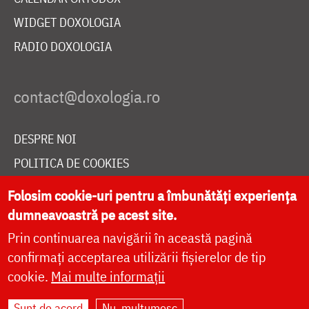
WIDGET DOXOLOGIA
RADIO DOXOLOGIA
DESPRE NOI
POLITICA DE COOKIES
DONEAZĂ ONLINE PENTRU CATEDRALA NAȚIONALĂ
Folosim cookie-uri pentru a îmbunătăți experiența
dumneavoastră pe acest site.
Prin continuarea navigării în această pagină
LIVE
confirmați acceptarea utilizării fișierelor de tip
cookie.
Mai multe informații
Site dezvoltat de
DOXOLOGIA MEDIA
,
Sunt de acord
Nu, mulțumesc