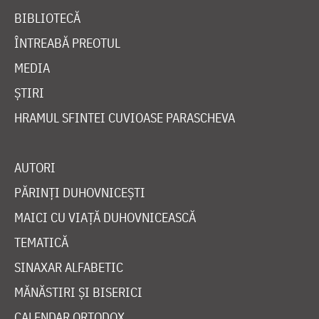
BIBLIOTECĂ
ÎNTREABĂ PREOTUL
MEDIA
ȘTIRI
HRAMUL SFINTEI CUVIOASE PARASCHEVA
AUTORI
PĂRINȚI DUHOVNICEȘTI
MAICI CU VIAȚĂ DUHOVNICEASCĂ
TEMATICĂ
SINAXAR ALFABETIC
MĂNĂSTIRI ȘI BISERICI
CALENDAR ORTODOX