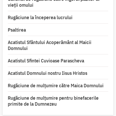
vieții omului
Rugăciune la începerea lucrului
Psaltirea
Acatistul Sfântului Acoperământ al Maicii
Domnului
Acatistul Sfintei Cuvioase Parascheva
Acatistul Domnului nostru Iisus Hristos
Rugăciune de mulţumire către Maica Domnului
Rugăciune de mulțumire pentru binefacerile
primite de la Dumnezeu