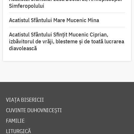
Simferopolului
Acatistul Sfântului Mare Mucenic Mina
Acatistul Sfântului Sfințit Mucenic Ciprian,
izbăvitorul de vrăji, blesteme și de toată lucrarea
diavolească
VIAȚA BISERICII
CUVINTE DUHOVNICEȘTI
FAMILIE
LITURGICĂ