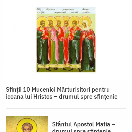
Sfinții 10 Mucenici Mărturisitori pentru
icoana lui Hristos – drumul spre sfințenie
Sfântul Apostol Matia –
drumul spre sfințenie