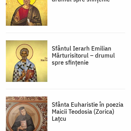
Sfântul Ierarh Emilian
Mărturisitorul – drumul
spre sfințenie
Sfânta Euharistie în poezia
Maicii Teodosia (Zorica)
Lațcu