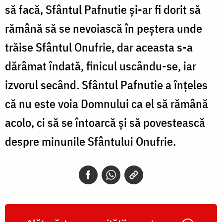
să facă, Sfântul Pafnutie și-ar fi dorit să
rămână să se nevoiască în peștera unde
trăise Sfântul Onufrie, dar aceasta s-a
dărâmat îndată, finicul uscându-se, iar
izvorul secând. Sfântul Pafnutie a înțeles
că nu este voia Domnului ca el să rămână
acolo, ci să se întoarcă și să povestească
despre minunile Sfântului Onufrie.