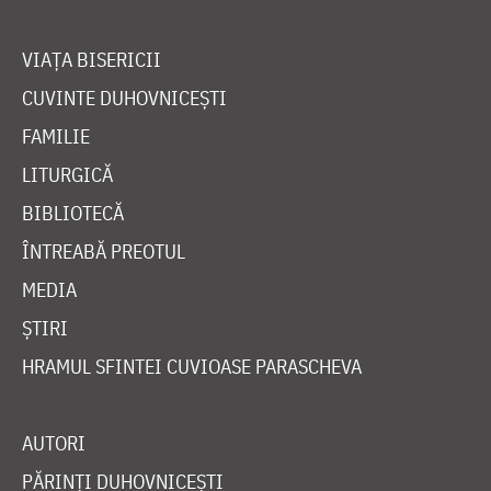
VIAȚA BISERICII
CUVINTE DUHOVNICEȘTI
FAMILIE
LITURGICĂ
BIBLIOTECĂ
ÎNTREABĂ PREOTUL
MEDIA
ȘTIRI
HRAMUL SFINTEI CUVIOASE PARASCHEVA
AUTORI
PĂRINȚI DUHOVNICEȘTI