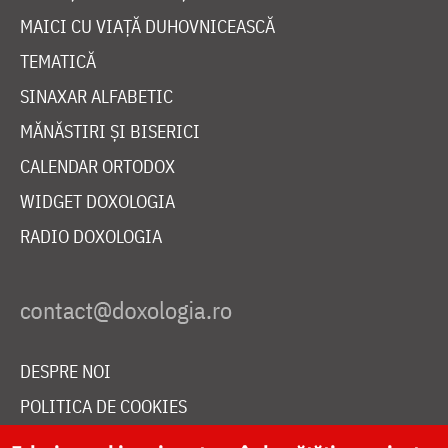
MAICI CU VIAȚĂ DUHOVNICEASCĂ
TEMATICĂ
SINAXAR ALFABETIC
MĂNĂSTIRI ȘI BISERICI
CALENDAR ORTODOX
WIDGET DOXOLOGIA
RADIO DOXOLOGIA
DESPRE NOI
POLITICA DE COOKIES
DONEAZĂ ONLINE PENTRU CATEDRALA NAȚIONALĂ