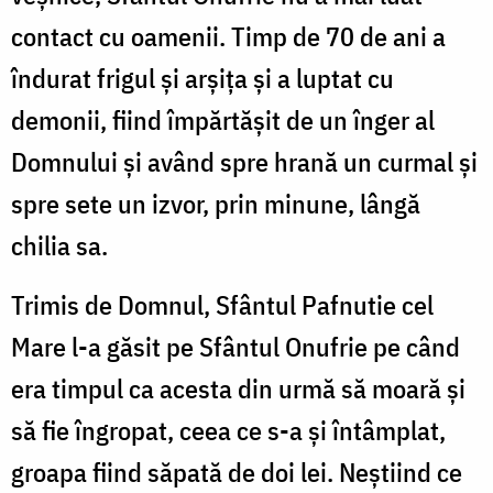
contact cu oamenii. Timp de 70 de ani a
îndurat frigul și arșița și a luptat cu
demonii, fiind împărtășit de un înger al
Domnului și având spre hrană un curmal și
spre sete un izvor, prin minune, lângă
chilia sa.
Trimis de Domnul, Sfântul Pafnutie cel
Mare l-a găsit pe Sfântul Onufrie pe când
era timpul ca acesta din urmă să moară și
să fie îngropat, ceea ce s-a și întâmplat,
groapa fiind săpată de doi lei. Neștiind ce