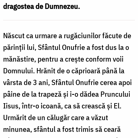
dragostea de Dumnezeu.
Născut ca urmare a rugăciunilor făcute de
s
părinții lui, Sfântul Onufrie a fost dus la o
mănăstire, pentru a crește conform voii
Domnului. Hrănit de o căprioară până la
vârsta de 3 ani, Sfântul Onufrie cerea apoi
pâine de la trapeză și i-o dădea Pruncului
Iisus, într-o icoană, ca să crească și El.
Urmărit de un călugăr care a văzut
minunea, sfântul a fost trimis să ceară