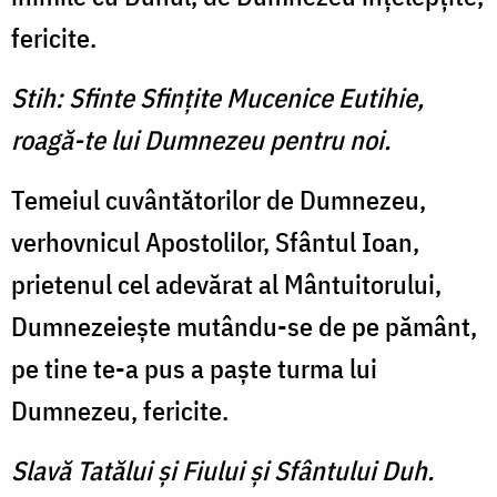
fericite.
Stih: Sfinte Sfinţite Mucenice Eutihie,
roagă-te lui Dumnezeu pentru noi.
Temeiul cuvântătorilor de Dumnezeu,
verhovnicul Apostolilor, Sfântul Ioan,
prietenul cel adevărat al Mântuitorului,
Dumnezeieşte mutându-se de pe pământ,
pe tine te-a pus a paşte turma lui
Dumnezeu, fericite.
Slavă Tatălui şi Fiului şi Sfântului Duh.