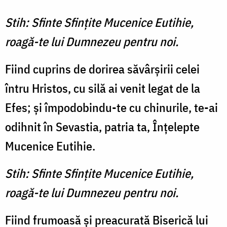
Stih: Sfinte Sfinţite Mucenice Eutihie,
roagă-te lui Dumnezeu pentru noi.
Fiind cuprins de dorirea săvârşirii celei
întru Hristos, cu silă ai venit legat de la
Efes; şi împodobindu-te cu chinurile, te-ai
odihnit în Sevastia, patria ta, Înţelepte
Mucenice Eutihie.
Stih: Sfinte Sfinţite Mucenice Eutihie,
roagă-te lui Dumnezeu pentru noi.
Fiind frumoasă şi preacurată Biserică lui