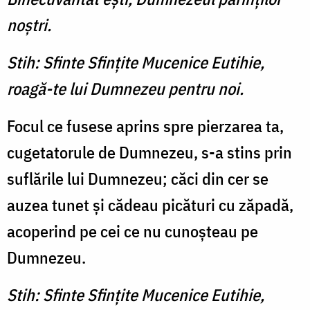
noştri.
Stih: Sfinte Sfinţite Mucenice Eutihie,
roagă-te lui Dumnezeu pentru noi.
Focul ce fusese aprins spre pierzarea ta,
cugetatorule de Dumnezeu, s-a stins prin
suflările lui Dumnezeu; căci din cer se
auzea tunet şi cădeau picături cu zăpadă,
acoperind pe cei ce nu cunoşteau pe
Dumnezeu.
Stih: Sfinte Sfinţite Mucenice Eutihie,