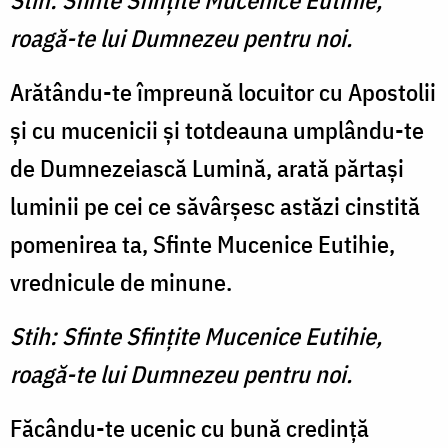
Stih: Sfinte Sfinţite Mucenice Eutihie,
roagă-te lui Dumnezeu pentru noi.
Arătându-te împreună locuitor cu Apostolii
şi cu mucenicii şi totdeauna umplându-te
de Dumnezeiască Lumină, arată părtaşi
luminii pe cei ce săvârşesc astăzi cinstită
pomenirea ta, Sfinte Mucenice Eutihie,
vrednicule de minune.
Stih: Sfinte Sfinţite Mucenice Eutihie,
roagă-te lui Dumnezeu pentru noi.
Făcându-te ucenic cu bună credinţă