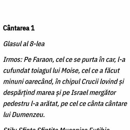
Cântarea 1
Glasul al 8-lea
Irmos: Pe Faraon, cel ce se purta în car, l-a
cufundat toiagul lui Moise, cel ce a făcut
minuni oarecând, în chipul Crucii lovind şi
despărţind marea şi pe Israel mergător
pedestru l-a arătat, pe cel ce cânta cântare
lui Dumenzeu.