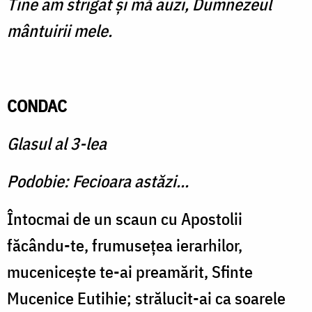
Tine am strigat şi mă auzi, Dumnezeul
mântuirii mele.
CONDAC
Glasul al 3-lea
Podobie: Fecioara astăzi...
Întocmai de un scaun cu Apostolii
făcându-te, frumuseţea ierarhilor,
muceniceşte te-ai preamărit, Sfinte
Mucenice Eutihie; strălucit-ai ca soarele