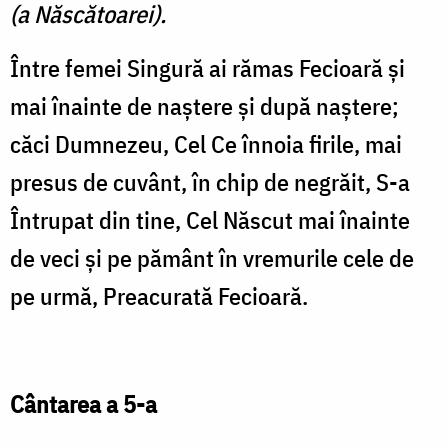
(a Născătoarei).
Între femei Singură ai rămas Fecioară şi
mai înainte de naştere şi după naştere;
căci Dumnezeu, Cel Ce înnoia firile, mai
presus de cuvânt, în chip de negrăit, S-a
Întrupat din tine, Cel Născut mai înainte
de veci şi pe pământ în vremurile cele de
pe urmă, Preacurată Fecioară.
Cântarea a 5-a