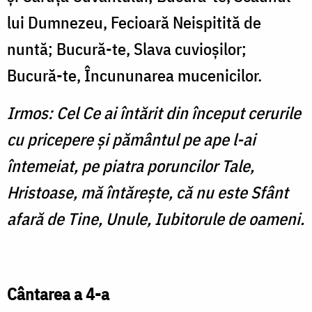
lui Dumnezeu, Fecioară Neispitită de
nuntă; Bucură-te, Slava cuvioşilor;
Bucură-te, Încununarea mucenicilor.
Irmos: Cel Ce ai întărit din început cerurile
cu pricepere şi pământul pe ape l-ai
întemeiat, pe piatra poruncilor Tale,
Hristoase, mă întăreşte, că nu este Sfânt
afară de Tine, Unule, Iubitorule de oameni.
Cântarea a 4-a