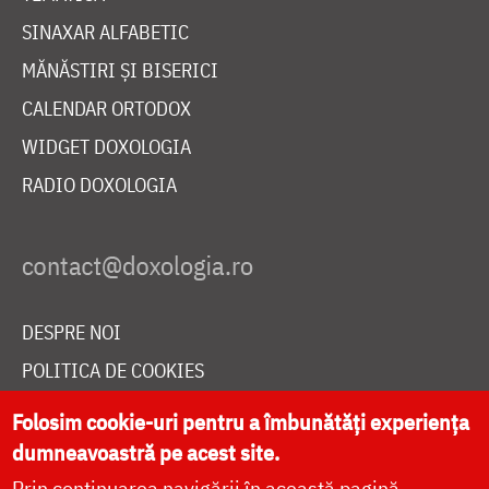
SINAXAR ALFABETIC
MĂNĂSTIRI ȘI BISERICI
CALENDAR ORTODOX
WIDGET DOXOLOGIA
RADIO DOXOLOGIA
DESPRE NOI
POLITICA DE COOKIES
DONEAZĂ ONLINE PENTRU CATEDRALA NAȚIONALĂ
Folosim cookie-uri pentru a îmbunătăți experiența
dumneavoastră pe acest site.
Prin continuarea navigării în această pagină