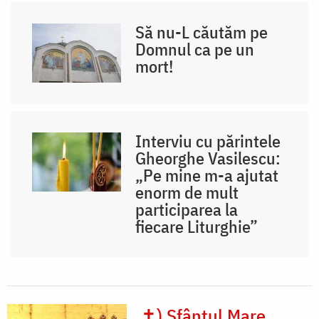
Să nu-L căutăm pe
Domnul ca pe un
mort!
Interviu cu părintele
Gheorghe Vasilescu:
„Pe mine m-a ajutat
enorm de mult
participarea la
fiecare Liturghie”
✝) Sfântul Mare