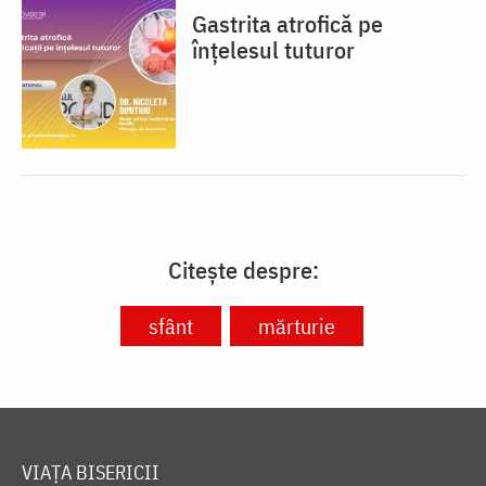
Gastrita atrofică pe
înțelesul tuturor
Citește despre:
sfânt
mărturie
VIAȚA BISERICII