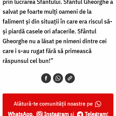
prin lucrarea Sfântului. Sfântul Gheorghe a
salvat pe foarte mulți oameni de la
faliment și din situații în care era riscul să-
și piardă casele ori afacerile. Sfântul
Gheorghe nu a lăsat pe nimeni dintre cei
care i s-au rugat fără să primească
răspunsul cel bun!”
Alătură-te comunității noastre pe
WhatsApp
,
Instagram
și
Telegram
!