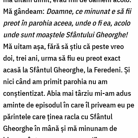
Mă gândeam:
Doamne, ce minunat e să fii
preot în parohia aceea, unde o fi ea, acolo
unde sunt moaștele Sfântului Gheorghe!
Mă uitam așa, fără să știu că peste vreo
doi, trei ani, urma să fiu eu preot exact
acasă la Sfântul Gheorghe, la Feredeni. Și
nici când am primit parohia nu am
conștientizat. Abia mai târziu mi-am adus
aminte de episodul în care îl priveam eu pe
părintele care ținea racla cu Sfântul
Gheorghe în mână și mă minunam de