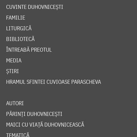
CUVINTE DUHOVNICEȘTI
FAMILIE
LITURGICĂ
BIBLIOTECĂ
ÎNTREABĂ PREOTUL
MEDIA
ȘTIRI
HRAMUL SFINTEI CUVIOASE PARASCHEVA
AUTORI
PĂRINȚI DUHOVNICEȘTI
MAICI CU VIAȚĂ DUHOVNICEASCĂ
TEMATICĂ