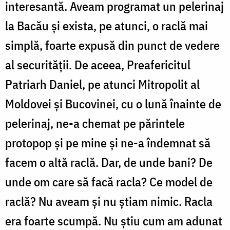
interesantă. Aveam programat un pelerinaj
la Bacău și exista, pe atunci, o raclă mai
simplă, foarte expusă din punct de vedere
al securității. De aceea, Preafericitul
Patriarh Daniel, pe atunci Mitropolit al
Moldovei și Bucovinei, cu o lună înainte de
pelerinaj, ne-a chemat pe părintele
protopop și pe mine și ne-a îndemnat să
facem o altă raclă. Dar, de unde bani? De
unde om care să facă racla? Ce model de
raclă? Nu aveam și nu știam nimic. Racla
era foarte scumpă. Nu știu cum am adunat