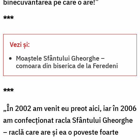
binecuvântarea pe care o are!”
***
Vezi și:
Moaștele Sfântului Gheorghe –
comoara din biserica de la Feredeni
***
„În 2002 am venit eu preot aici, iar în 2006
am confecționat racla Sfântului Gheorghe
– raclă care are și ea o poveste foarte