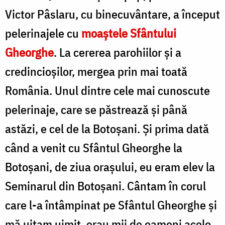
Victor Pâslaru, cu binecuvântare, a început
pelerinajele cu
moaștele Sfântului
Gheorghe
. La cererea parohiilor și a
credincioșilor, mergea prin mai toată
România. Unul dintre cele mai cunoscute
pelerinaje, care se păstrează și până
astăzi, e cel de la Botoșani. Și prima dată
când a venit cu Sfântul Gheorghe la
Botoșani, de ziua orașului, eu eram elev la
Seminarul din Botoșani. Cântam în corul
care l-a întâmpinat pe Sfântul Gheorghe și
mă uitam uimit, erau mii de oameni acolo.