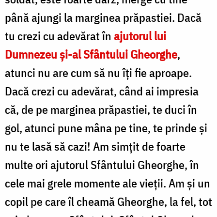
până ajungi la marginea prăpastiei. Dacă
tu crezi cu adevărat în
ajutorul lui
Dumnezeu și-al Sfântului Gheorghe
,
atunci nu are cum să nu îți fie aproape.
Dacă crezi cu adevărat, când ai impresia
că, de pe marginea prăpastiei, te duci în
gol, atunci pune mâna pe tine, te prinde și
nu te lasă să cazi! Am simțit de foarte
multe ori ajutorul Sfântului Gheorghe, în
cele mai grele momente ale vieții. Am și un
copil pe care îl cheamă Gheorghe, la fel, tot