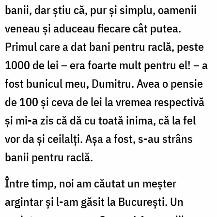
banii, dar știu că, pur și simplu, oamenii
veneau și aduceau fiecare cât putea.
Primul care a dat bani pentru raclă, peste
1000 de lei – era foarte mult pentru el! – a
fost bunicul meu, Dumitru. Avea o pensie
de 100 și ceva de lei la vremea respectivă
și mi-a zis că dă cu toată inima, că la fel
vor da și ceilalți. Așa a fost, s-au strâns
banii pentru raclă.
Între timp, noi am căutat un meșter
argintar și l-am găsit la București. Un