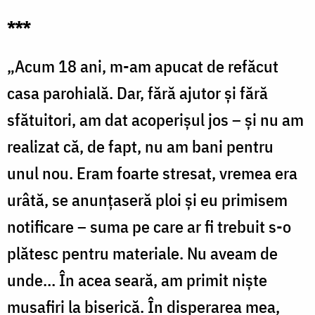
***
„Acum 18 ani, m-am apucat de refăcut
casa parohială. Dar, fără ajutor și fără
sfătuitori, am dat acoperișul jos – și nu am
realizat că, de fapt, nu am bani pentru
unul nou. Eram foarte stresat, vremea era
urâtă, se anunțaseră ploi și eu primisem
notificare – suma pe care ar fi trebuit s-o
plătesc pentru materiale. Nu aveam de
unde… În acea seară, am primit niște
musafiri la biserică. În disperarea mea,