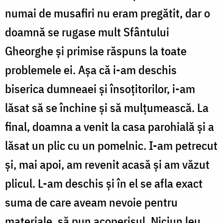
numai de musafiri nu eram pregătit, dar o
doamnă se rugase mult Sfântului
Gheorghe și primise răspuns la toate
problemele ei. Așa că i-am deschis
biserica dumneaei și însoțitorilor, i-am
lăsat să se închine și să mulțumească. La
final, doamna a venit la casa parohială și a
lăsat un plic cu un pomelnic. I-am petrecut
și, mai apoi, am revenit acasă și am văzut
plicul. L-am deschis și în el se afla exact
suma de care aveam nevoie pentru
materiale, să pun acoperișul. Niciun leu