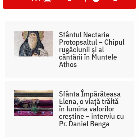
Sfântul Nectarie
Protopsaltul – Chipul
rugăciunii și al
cântării în Muntele
Athos
Sfânta Împărăteasa
Elena, o viață trăită
în lumina valorilor
creștine – interviu cu
Pr. Daniel Benga