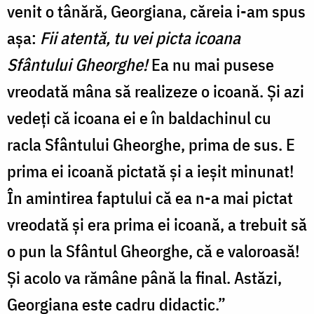
venit o tânără, Georgiana, căreia i-am spus
așa:
Fii atentă, tu vei picta icoana
Sfântului Gheorghe!
Ea nu mai pusese
vreodată mâna să realizeze o icoană. Și azi
vedeți că icoana ei e în baldachinul cu
racla Sfântului Gheorghe, prima de sus. E
prima ei icoană pictată și a ieșit minunat!
În amintirea faptului că ea n-a mai pictat
vreodată și era prima ei icoană, a trebuit să
o pun la Sfântul Gheorghe, că e valoroasă!
Și acolo va rămâne până la final. Astăzi,
Georgiana este cadru didactic.”