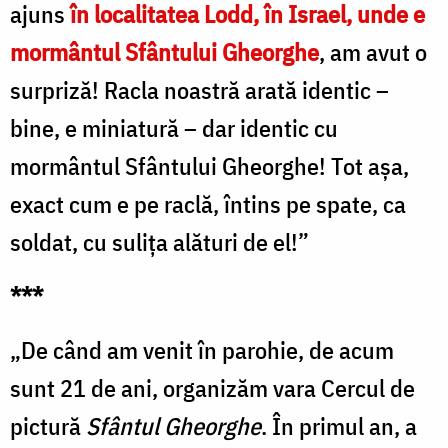
ajuns
în localitatea Lodd, în Israel, unde e
mormântul Sfântului Gheorghe
, am avut o
surpriză! Racla noastră arată identic –
bine, e miniatură – dar identic cu
mormântul Sfântului Gheorghe! Tot așa,
exact cum e pe raclă, întins pe spate, ca
soldat, cu sulița alături de el!”
***
„De când am venit în parohie, de acum
sunt 21 de ani, organizăm vara Cercul de
pictură
Sfântul Gheorghe
. În primul an, a