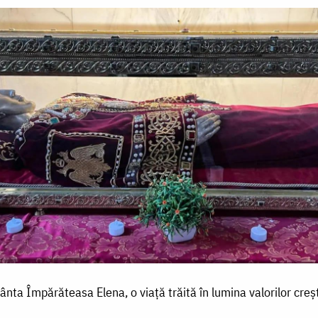
ânta Împărăteasa Elena, o viață trăită în lumina valorilor creș