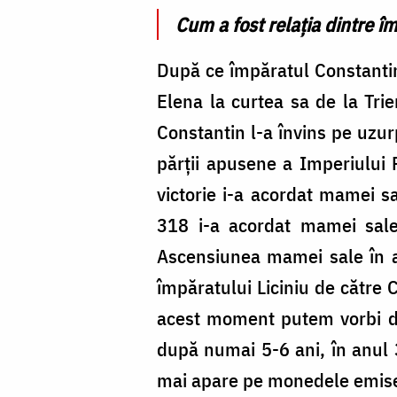
Cum a fost relația dintre îm
După ce împăratul Constantin 
Elena la curtea sa de la Trie
Constantin l-a învins pe uzur
părții apusene a Imperiului
victorie i-a acordat mamei s
318 i-a acordat mamei sale
Ascensiunea mamei sale în a
împăratului Liciniu de către C
acest moment putem vorbi de
după numai 5-6 ani, în anul 3
mai apare pe monedele emise