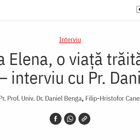
Interviu
Elena, o viață trăită
– interviu cu Pr. Da
Pr. Prof. Univ. Dr. Daniel Benga
Filip-Hristofor Cane