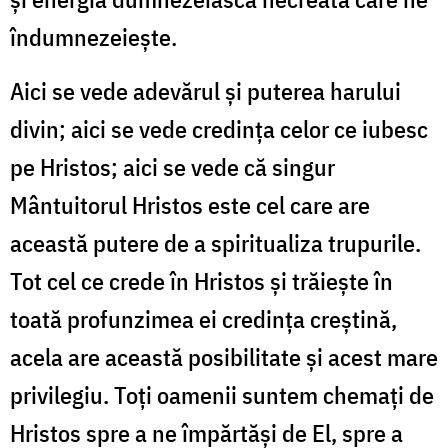
îndumnezeiește.
Aici se vede adevărul și puterea harului
divin; aici se vede credința celor ce iubesc
pe Hristos; aici se vede că singur
Mântuitorul Hristos este cel care are
această putere de a spiritualiza trupurile.
Tot cel ce crede în Hristos și trăiește în
toată profunzimea ei credința creștină,
acela are această posibilitate și acest mare
privilegiu. Toți oamenii suntem chemați de
Hristos spre a ne împărtăși de El, spre a