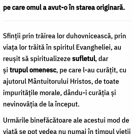
pe care omul a avut-o în starea originară.
Sfinții prin trăirea lor duhovnicească, prin
viața lor trăită în spiritul Evangheliei, au
reușit să spiritualizeze
sufletul
,
dar
și
trupul omenesc
, pe care l-au curățit, cu
ajutorul Mântuitorului Hristos, de toate
impuritățile morale, dându-i curăția și
nevinovăția de la început.
Urmările binefăcătoare ale acestui mod de
viață se pot vedea nu numai în timpul vieții