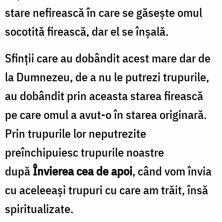
stare nefirească în care se găsește omul
socotită firească, dar el se înșală.
Sfinții care au dobândit acest mare dar de
la Dumnezeu, de a nu le putrezi trupurile,
au dobândit prin aceasta starea firească
pe care omul a avut-o în starea originară.
Prin trupurile lor neputrezite
preînchipuiesc trupurile noastre
după
Învierea cea de apoi
, când vom învia
cu aceleeași trupuri cu care am trăit, însă
spiritualizate.