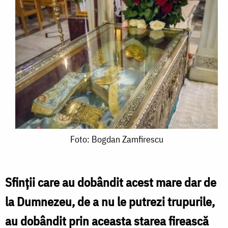
Foto:
Foto: Bogdan Zamfirescu
Bogdan
Zamfirescu
Sfinții care au dobândit acest mare dar de
la Dumnezeu, de a nu le putrezi trupurile,
au dobândit prin aceasta starea firească