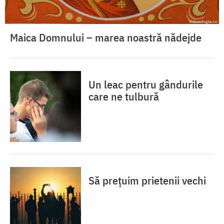
Maica Domnului – marea noastră nădejde
Un leac pentru gândurile
care ne tulbură
Să prețuim prietenii vechi