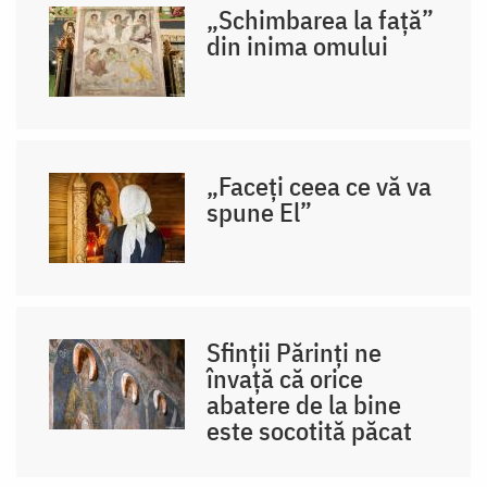
„Schimbarea la față”
din inima omului
„Faceți ceea ce vă va
spune El”
Sfinții Părinți ne
învață că orice
abatere de la bine
este socotită păcat