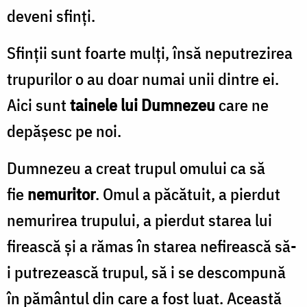
deveni sfinți.
Sfinții sunt foarte mulți, însă neputrezirea
trupurilor o au doar numai unii dintre ei.
Aici sunt
tainele lui Dumnezeu
care ne
depășesc pe noi.
Dumnezeu a creat trupul omului ca să
fie
nemuritor
. Omul a păcătuit, a pierdut
nemurirea trupului, a pierdut starea lui
firească și a rămas în starea nefirească să-
i putrezească trupul, să i se descompună
în pământul din care a fost luat. Această