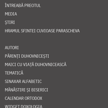
ÎNTREABĂ PREOTUL
MEDIA
ȘTIRI
HRAMUL SFINTEI CUVIOASE PARASCHEVA
AUTORI
PĂRINȚI DUHOVNICEȘTI
MAICI CU VIAȚĂ DUHOVNICEASCĂ
TEMATICĂ
SINAXAR ALFABETIC
MĂNĂSTIRI ȘI BISERICI
CALENDAR ORTODOX
WIDGET DOXOLOGIA