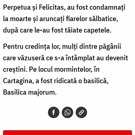
Perpetua și Felicitas, au fost condamnați
la moarte și aruncați fiarelor sălbatice,
după care le-au fost tăiate capetele.
Pentru credința lor, mulți dintre păgânii
care văzuseră ce s-a întâmplat au devenit
creștini. Pe locul mormintelor, în
Cartagina, a fost ridicată o basilică,
Basilica majorum.