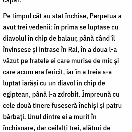
Pe timpul cât au stat închise, Perpetua a
avut trei vedenii: în prima se luptase cu
diavolul în chip de balaur, până când îl
învinsese și intrase în Rai, în a doua l-a
văzut pe fratele ei care murise de mic și
care acum era fericit, iar în a treia s-a
luptat iarăși cu un diavol în chip de
egiptean, până l-a zdrobit. Împreună cu
cele două tinere fuseseră închiși și patru
bărbați. Unul dintre ei a murit în
închisoare, dar ceilalți trei, alături de