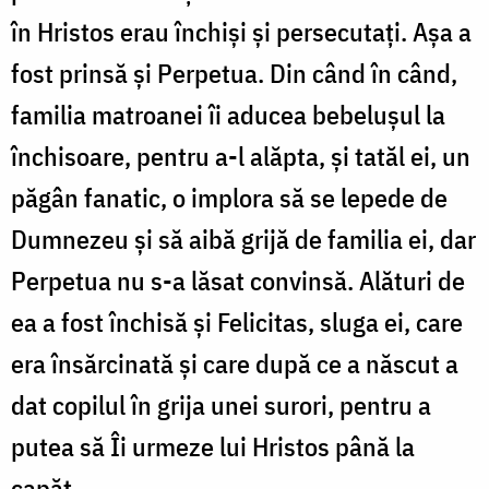
în Hristos erau închiși și persecutați. Așa a
fost prinsă și Perpetua. Din când în când,
familia matroanei îi aducea bebelușul la
închisoare, pentru a-l alăpta, și tatăl ei, un
păgân fanatic, o implora să se lepede de
Dumnezeu și să aibă grijă de familia ei, dar
Perpetua nu s-a lăsat convinsă. Alături de
ea a fost închisă și Felicitas, sluga ei, care
era însărcinată și care după ce a născut a
dat copilul în grija unei surori, pentru a
putea să Îi urmeze lui Hristos până la
capăt.