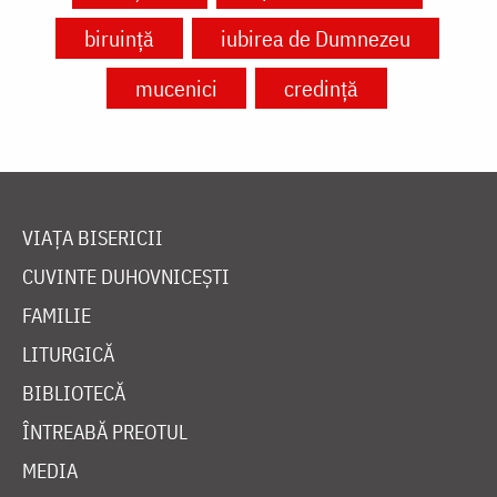
biruință
iubirea de Dumnezeu
mucenici
credință
VIAȚA BISERICII
CUVINTE DUHOVNICEȘTI
FAMILIE
LITURGICĂ
BIBLIOTECĂ
ÎNTREABĂ PREOTUL
MEDIA