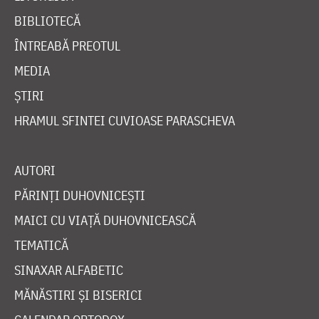
BIBLIOTECĂ
ÎNTREABĂ PREOTUL
MEDIA
ȘTIRI
HRAMUL SFINTEI CUVIOASE PARASCHEVA
AUTORI
PĂRINȚI DUHOVNICEȘTI
MAICI CU VIAȚĂ DUHOVNICEASCĂ
TEMATICĂ
SINAXAR ALFABETIC
MĂNĂSTIRI ȘI BISERICI