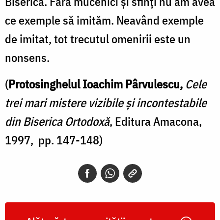
Biserică. Fără mucenici și sfinți nu am avea
ce exemple să imităm. Neavând exemple
de imitat, tot trecutul omenirii este un
nonsens.
(
Protosinghelul Ioachim Pârvulescu,
Cele
trei mari mistere vizibile și incontestabile
din Biserica Ortodoxă
, Editura Amacona,
1997, pp. 147-148)