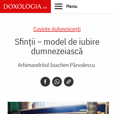
Skip
Meniu
to
main
Main
content
navigation
Cuvinte duhovnicești
Sfinții – model de iubire
dumnezeiască
Arhimandritul Ioachim Pârvulescu