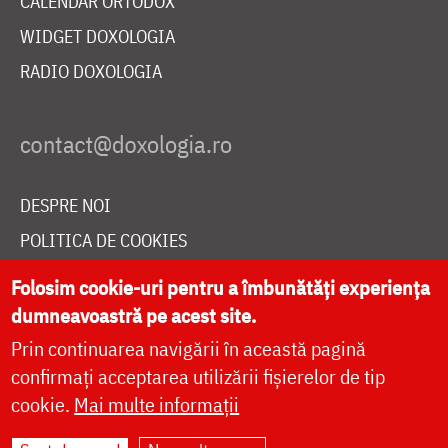
CALENDAR ORTODOX
WIDGET DOXOLOGIA
RADIO DOXOLOGIA
DESPRE NOI
POLITICA DE COOKIES
DONEAZĂ ONLINE PENTRU CATEDRALA NAȚIONALĂ
Folosim cookie-uri pentru a îmbunătăți experiența
dumneavoastră pe acest site.
Prin continuarea navigării în această pagină
LIVE
confirmați acceptarea utilizării fișierelor de tip
cookie.
Mai multe informații