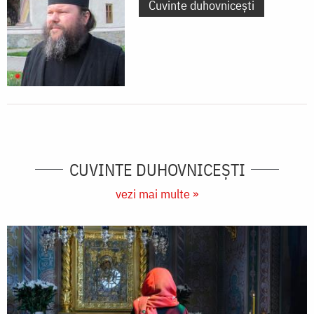
Cuvinte duhovnicești
CUVINTE DUHOVNICEȘTI
vezi mai multe »