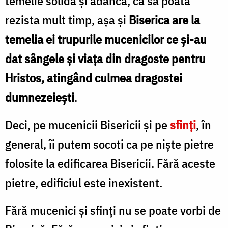
temelie solidă și adâncă, ca să poată
rezista mult timp, așa și
Biserica are la
temelia ei trupurile mucenicilor ce și-au
dat sângele și viața din dragoste pentru
Hristos, atingând culmea dragostei
dumnezeiești
.
Deci, pe mucenicii Bisericii și pe
sfinți
, în
general, îi putem socoti ca pe niște pietre
folosite la edificarea Bisericii. Fără aceste
pietre, edificiul este inexistent.
Fără mucenici și sfinți nu se poate vorbi de