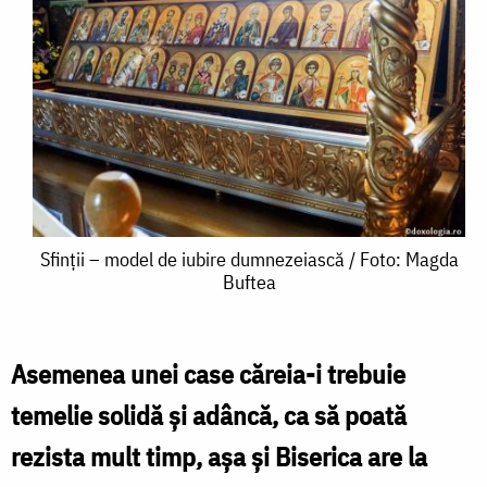
Sfinții
Sfinții – model de iubire dumnezeiască / Foto: Magda
Buftea
–
model
de
Asemenea unei case căreia-i trebuie
iubire
temelie solidă și adâncă, ca să poată
dumnezeiască
rezista mult timp, așa și Biserica are la
/