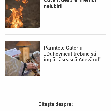
neiubirii
Părintele Galeriu ‒
„Duhovnicul trebuie să
împărtășească Adevărul”
Citește despre: