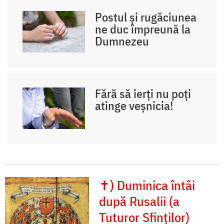
Postul și rugăciunea
ne duc împreună la
Dumnezeu
Fără să ierți nu poți
atinge veșnicia!
✝) Duminica întâi
după Rusalii (a
Tuturor Sfinților)