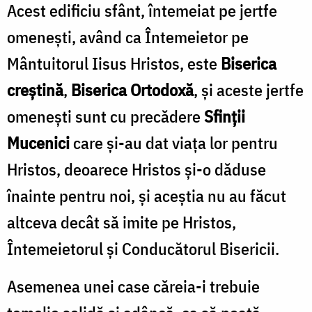
Acest edificiu sfânt, întemeiat pe jertfe
omenești, având ca Întemeietor pe
Mântuitorul Iisus Hristos, este
Biserica
creștină
,
Biserica Ortodoxă
, și aceste jertfe
omenești sunt cu precădere
Sfinții
Mucenici
care și-au dat viața lor pentru
Hristos, deoarece Hristos și-o dăduse
înainte pentru noi, și aceștia nu au făcut
altceva decât să imite pe Hristos,
Întemeietorul și Conducătorul Bisericii.
Asemenea unei case căreia-i trebuie