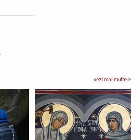
vezi mai multe »