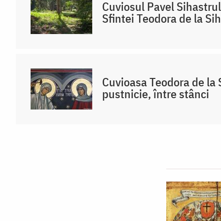
Cuviosul Pavel Sihastru
Sfintei Teodora de la Sih
Cuvioasa Teodora de la S
pustnicie, între stânci