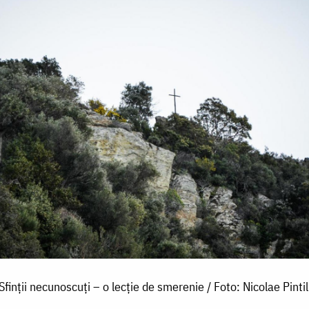
Sfinții necunoscuți – o lecție de smerenie / Foto: Nicolae Pintil