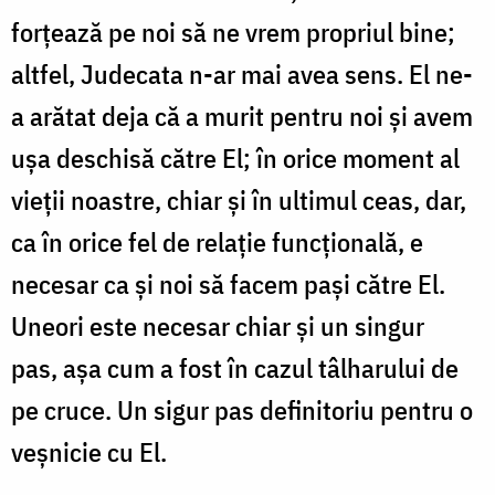
forțează pe noi să ne vrem propriul bine;
altfel, Judecata n-ar mai avea sens. El ne-
a arătat deja că a murit pentru noi și avem
ușa deschisă către El; în orice moment al
vieții noastre, chiar și în ultimul ceas, dar,
ca în orice fel de relație funcțională, e
necesar ca și noi să facem pași către El.
Uneori este necesar chiar și un singur
pas, așa cum a fost în cazul tâlharului de
pe cruce. Un sigur pas definitoriu pentru o
veșnicie cu El.