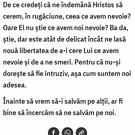
De ce credeți că ne îndemână Hristos să
cerem, în rugăciune, ceea ce avem nevoie?
Oare El nu știe ce avem noi nevoie? Ba da,
știe, dar este atât de delicat încât ne lasă
nouă libertatea de a-i cere Lui ce avem
nevoie și de a ne smeri. Pentru că nu-și
dorește să fie intruziv, așa cum suntem noi
adesea.
Înainte să vrem să-i salvăm pe alții, ar fi
bine să încercăm să ne salvăm pe noi.