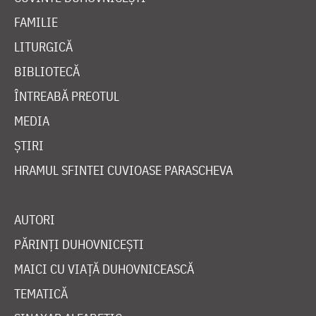
FAMILIE
LITURGICĂ
BIBLIOTECĂ
ÎNTREABĂ PREOTUL
MEDIA
ȘTIRI
HRAMUL SFINTEI CUVIOASE PARASCHEVA
AUTORI
PĂRINȚI DUHOVNICEȘTI
MAICI CU VIAȚĂ DUHOVNICEASCĂ
TEMATICĂ