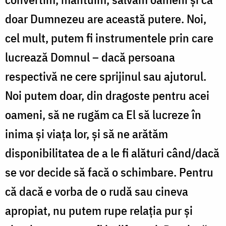
doar Dumnezeu are această putere. Noi,
cel mult, putem fi instrumentele prin care
lucrează Domnul – dacă persoana
respectivă ne cere sprijinul sau ajutorul.
Noi putem doar, din dragoste pentru acei
oameni, să ne rugăm ca El să lucreze în
inima și viața lor, și să ne arătăm
disponibilitatea de a le fi alături când/dacă
se vor decide să facă o schimbare. Pentru
că dacă e vorba de o rudă sau cineva
apropiat, nu putem rupe relația pur și