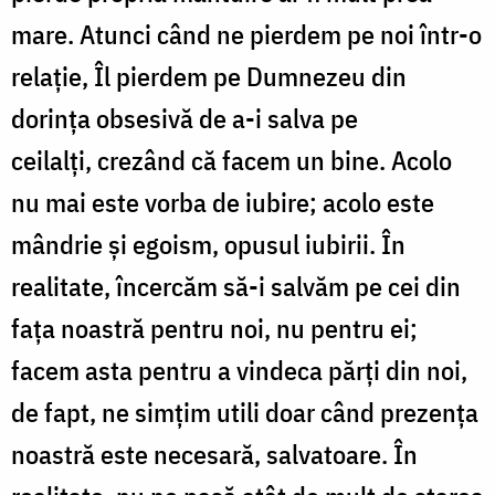
mare. Atunci când ne pierdem pe noi într-o
relație, Îl pierdem pe Dumnezeu din
dorința obsesivă de a-i salva pe
ceilalți, crezând că facem un bine. Acolo
nu mai este vorba de iubire; acolo este
mândrie și egoism, opusul iubirii. În
realitate, încercăm să-i salvăm pe cei din
fața noastră pentru noi, nu pentru ei;
facem asta pentru a vindeca părți din noi,
de fapt, ne simțim utili doar când prezența
noastră este necesară, salvatoare. În