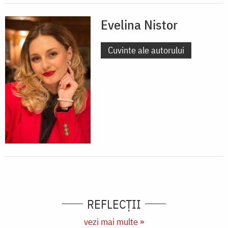
Evelina Nistor
Cuvinte ale autorului
REFLECȚII
vezi mai multe »