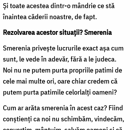
Și toate acestea dintr-o mândrie ce stă
înaintea căderii noastre, de fapt.
Rezolvarea acestor situații? Smerenia
Smerenia privește lucrurile exact așa cum
sunt, le vede în adevăr, fără a le judeca.
Noi nu ne putem purta propriile patimi de
cele mai multe ori, oare chiar credem că
putem purta patimile celorlalți oameni?
Cum ar arăta smerenia în acest caz? Fiind
conștienți ca noi nu schimbăm, vindecăm,
convertim, mântuim, salvăm oameni și că