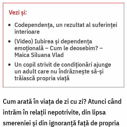
Vezi și:
Codependenţa, un rezultat al suferinţei
interioare
(Video) Iubirea și dependența
emoțională – Cum le deosebim? –
Maica Siluana Vlad
Un copil strivit de condiționări ajunge
un adult care nu îndrăznește să-și
trăiască propria viață
Cum arată în viața de zi cu zi? Atunci când
intrăm în relații nepotrivite, din lipsa
smereniei și din ignoranță față de propria