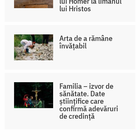
lui Homer la limanul
lui Hristos
Arta de a rămâne
învățabil
Familia – izvor de
sănătate. Date
științifice care
confirmă adevăruri
de credință