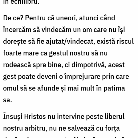
în echilibru.
De ce? Pentru că uneori, atunci când
încercăm să vindecăm un om care nu își
dorește să fie ajutat/vindecat, există riscul
foarte mare ca gestul nostru să nu
rodească spre bine, ci dimpotrivă, acest
gest poate deveni o împrejurare prin care
omul să se afunde și mai mult în patima
sa.
Însuși Hristos nu intervine peste liberul
nostru arbitru, nu ne salvează cu forța