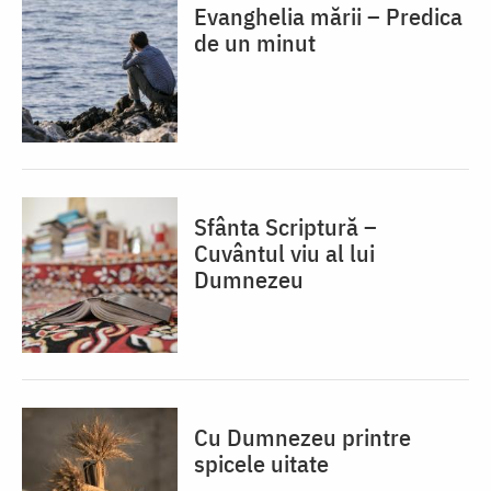
Evanghelia mării – Predica
de un minut
Sfânta Scriptură –
Cuvântul viu al lui
Dumnezeu
Cu Dumnezeu printre
spicele uitate