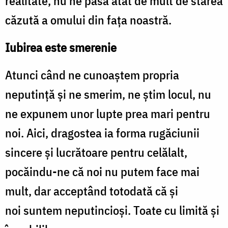
realitate, nu ne pasă atât de mult de starea
căzută a omului din fața noastră.
Iubirea este smerenie
Atunci când ne cunoaștem propria
neputință și ne smerim, ne știm locul, nu
ne expunem unor lupte prea mari pentru
noi. Aici, dragostea ia forma rugăciunii
sincere și lucrătoare pentru celălalt,
pocăindu-ne că noi nu putem face mai
mult, dar acceptând totodată că și
noi suntem neputincioși. Toate cu limită și