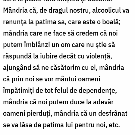
Mândria că, de dragul nostru, alcoolicul va
renunța la patima sa, care este o boală;
mândria care ne face să credem că noi
putem îmblânzi un om care nu știe să
răspundă la iubire decât cu violență,
ajungând să ne căsătorim cu ei, mândria
că prin noi se vor mântui oameni
împătimiți de tot felul de dependențe,
mândria că noi putem duce la adevăr
oameni pierduți, mândria că un desfrânat
se va lăsa de patima lui pentru noi, etc.