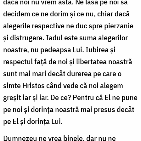
dacă noi nu vrem asta. Ne lasă pe noi să
decidem ce ne dorim și ce nu, chiar dacă
alegerile respective ne duc spre pierzanie
și distrugere. Iadul este suma alegerilor
noastre, nu pedeapsa Lui. Iubirea și
respectul față de noi și libertatea noastră
sunt mai mari decât durerea pe care o
simte Hristos când vede că noi alegem
greșit iar și iar. De ce? Pentru că El ne pune
pe noi și dorința noastră mai presus decât
pe El și dorința Lui.
Dumnezeu ne vrea binele, dar nu ne