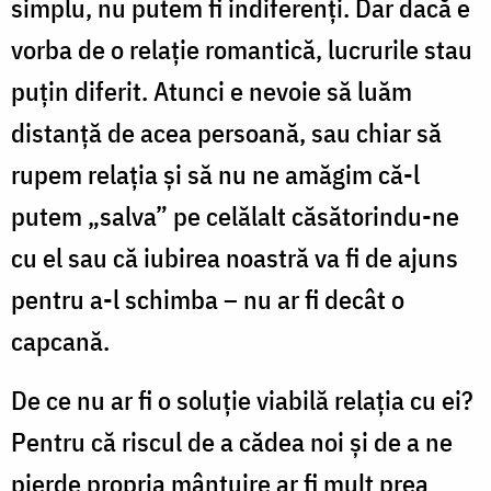
simplu, nu putem fi indiferenți. Dar dacă e
vorba de o relație romantică, lucrurile stau
puțin diferit. Atunci e nevoie să luăm
distanță de acea persoană, sau chiar să
rupem relația și să nu ne amăgim că-l
putem „salva” pe celălalt căsătorindu-ne
cu el sau că iubirea noastră va fi de ajuns
pentru a-l schimba – nu ar fi decât o
capcană.
De ce nu ar fi o soluție viabilă relația cu ei?
Pentru că riscul de a cădea noi și de a ne
pierde propria mântuire ar fi mult prea