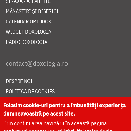
SINAXAR ALFABETIC
MĂNĂSTIRI ȘI BISERICI
CALENDAR ORTODOX
WIDGET DOXOLOGIA
RADIO DOXOLOGIA
DESPRE NOI
POLITICA DE COOKIES
DONEAZĂ ONLINE PENTRU CATEDRALA NAȚIONALĂ
Folosim cookie-uri pentru a îmbunătăți experiența
dumneavoastră pe acest site.
Prin continuarea navigării în această pagină
LIVE