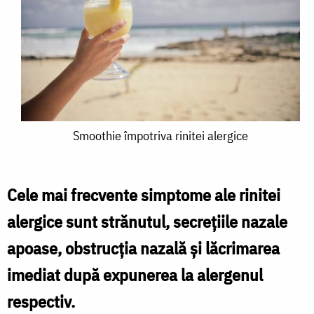
Smoothie
Smoothie împotriva rinitei alergice
împotriva
rinitei
Cele mai frecvente simptome ale rinitei
alergice
alergice sunt strănutul, secrețiile nazale
apoase, obstrucția nazală și lăcrimarea
imediat după expunerea la alergenul
respectiv.