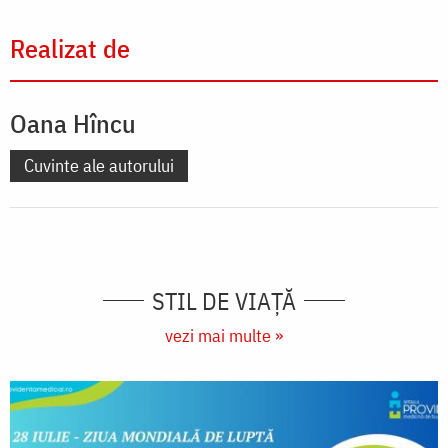
Realizat de
Oana Hîncu
Cuvinte ale autorului
STIL DE VIAŢĂ
vezi mai multe »