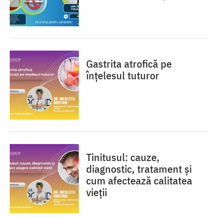
Gastrita atrofică pe
înțelesul tuturor
Tinitusul: cauze,
diagnostic, tratament și
cum afectează calitatea
vieții