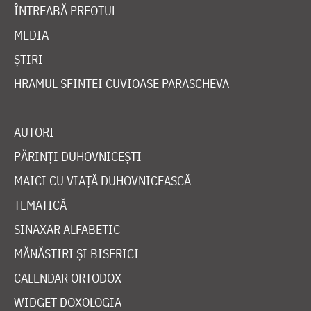
ÎNTREABĂ PREOTUL
MEDIA
ȘTIRI
HRAMUL SFINTEI CUVIOASE PARASCHEVA
AUTORI
PĂRINȚI DUHOVNICEȘTI
MAICI CU VIAȚĂ DUHOVNICEASCĂ
TEMATICĂ
SINAXAR ALFABETIC
MĂNĂSTIRI ȘI BISERICI
CALENDAR ORTODOX
WIDGET DOXOLOGIA