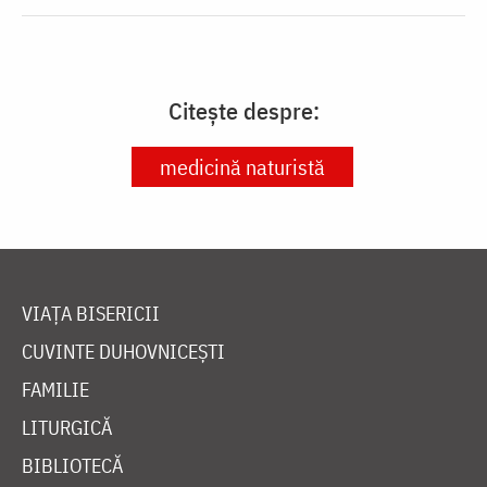
Citește despre:
medicină naturistă
VIAȚA BISERICII
CUVINTE DUHOVNICEȘTI
FAMILIE
LITURGICĂ
BIBLIOTECĂ