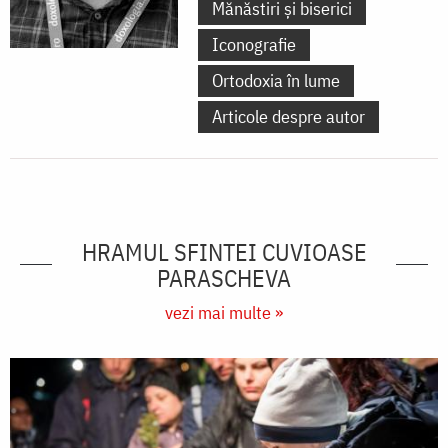
Mănăstiri și biserici
Iconografie
Ortodoxia în lume
Articole despre autor
HRAMUL SFINTEI CUVIOASE
PARASCHEVA
vezi mai multe »