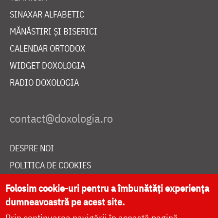
SINAXAR ALFABETIC
MĂNĂSTIRI ȘI BISERICI
CALENDAR ORTODOX
WIDGET DOXOLOGIA
RADIO DOXOLOGIA
DESPRE NOI
POLITICA DE COOKIES
DONEAZĂ ONLINE PENTRU CATEDRALA NAȚIONALĂ
Folosim cookie-uri pentru a îmbunătăți experiența
dumneavoastră pe acest site.
Prin continuarea navigării în această pagină