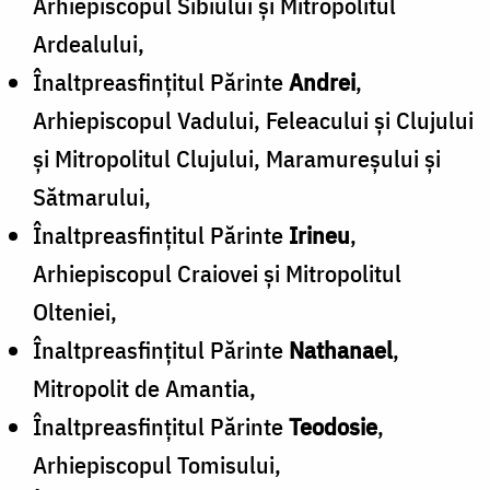
Arhiepiscopul Sibiului şi Mitropolitul
Ardealului,
Înaltpreasfinţitul Părinte
Andrei
,
Arhiepiscopul Vadului, Feleacului şi Clujului
şi Mitropolitul Clujului, Maramureşului şi
Sătmarului,
Înaltpreasfinţitul Părinte
Irineu
,
Arhiepiscopul Craiovei şi Mitropolitul
Olteniei,
Înaltpreasfinţitul Părinte
Nathanael
,
Mitropolit de Amantia,
Înaltpreasfinţitul Părinte
Teodosie
,
Arhiepiscopul Tomisului,