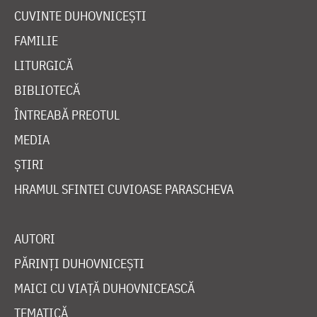
CUVINTE DUHOVNICEȘTI
FAMILIE
LITURGICĂ
BIBLIOTECĂ
ÎNTREABĂ PREOTUL
MEDIA
ȘTIRI
HRAMUL SFINTEI CUVIOASE PARASCHEVA
AUTORI
PĂRINȚI DUHOVNICEȘTI
MAICI CU VIAȚĂ DUHOVNICEASCĂ
TEMATICĂ