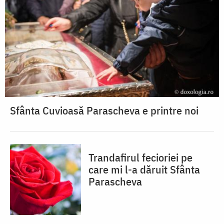
Sfânta Cuvioasă Parascheva e printre noi
Trandafirul fecioriei pe
care mi l-a dăruit Sfânta
Parascheva