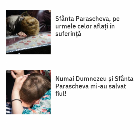
Sfânta Parascheva, pe
urmele celor aflați în
suferință
Numai Dumnezeu și Sfânta
Parascheva mi-au salvat
fiul!