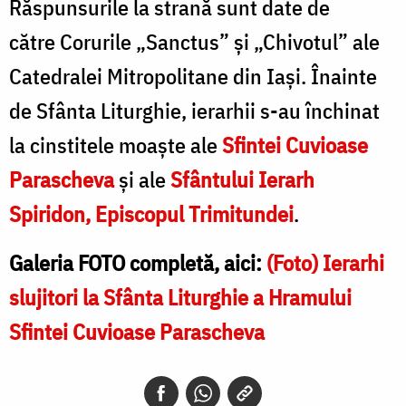
Răspunsurile la strană sunt date de
către Corurile „Sanctus” și „Chivotul” ale
Catedralei Mitropolitane din Iași. Înainte
de Sfânta Liturghie, ierarhii s-au închinat
la cinstitele moaște ale
Sfintei Cuvioase
Parascheva
și ale
Sfântului Ierarh
Spiridon, Episcopul Trimitundei
.
Galeria FOTO completă, aici:
(Foto) Ierarhi
slujitori la Sfânta Liturghie a Hramului
Sfintei Cuvioase Parascheva