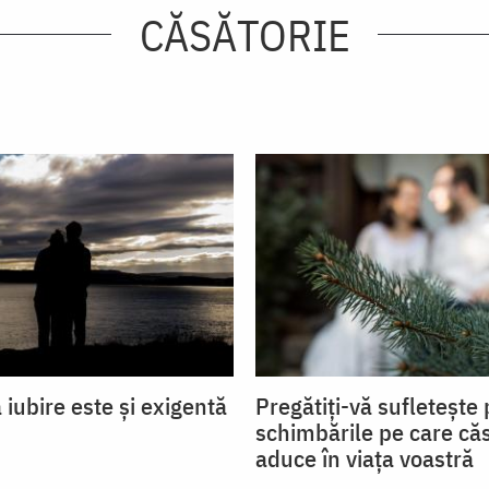
CĂSĂTORIE
iubire este și exigentă
Pregătiți-vă sufletește
schimbările pe care căs
aduce în viața voastră