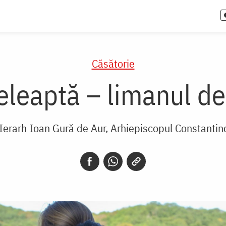
Căsătorie
țeleaptă – limanul de
 Ierarh Ioan Gură de Aur, Arhiepiscopul Constantin