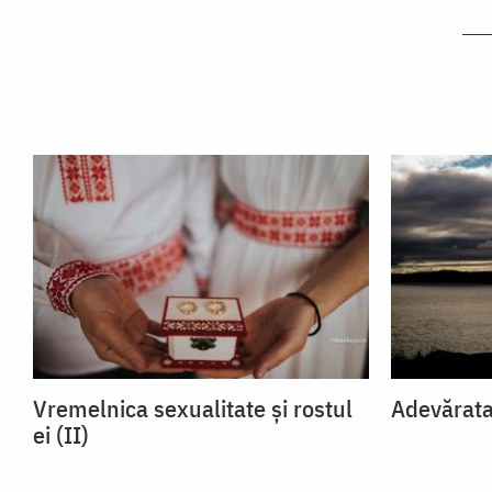
Vremelnica sexualitate și rostul
Adevărata 
ei (II)