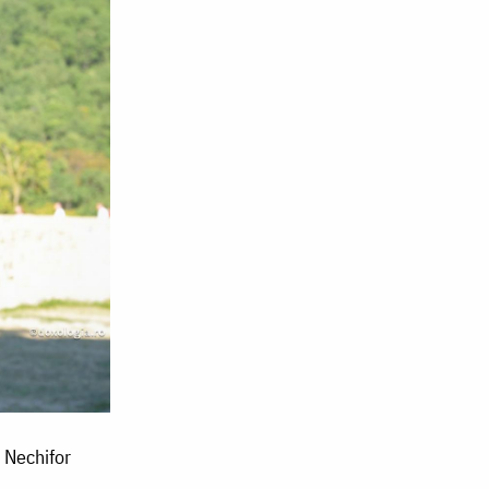
a Nechifor