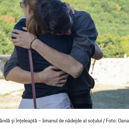
lândă și înțeleaptă – limanul de nădejde al soțului / Foto: Oan