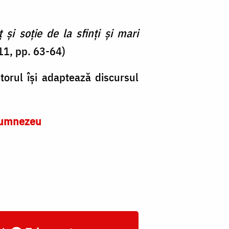
și soție de la sfinți și mari
11, pp. 63-64)
utorul își adaptează discursul
 Dumnezeu