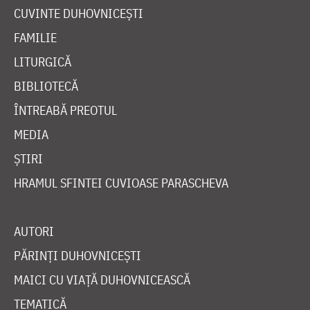
CUVINTE DUHOVNICEȘTI
FAMILIE
LITURGICĂ
BIBLIOTECĂ
ÎNTREABĂ PREOTUL
MEDIA
ȘTIRI
HRAMUL SFINTEI CUVIOASE PARASCHEVA
AUTORI
PĂRINȚI DUHOVNICEȘTI
MAICI CU VIAȚĂ DUHOVNICEASCĂ
TEMATICĂ