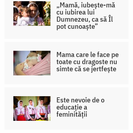
„Mamă, iubește-mă
cu iubirea lui
Dumnezeu, ca să Îl
pot cunoaște”
Mama care le face pe
toate cu dragoste nu
simte că se jertfește
Este nevoie de o
educație a
feminității