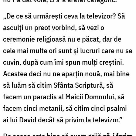
„De ce să urmăreşti ceva la televizor? Să
asculţi un preot vorbind, să vezi o
ceremonie religioasă nu e păcat, dar de
cele mai multe ori sunt şi lucruri care nu se
cuvin, după cum îmi spun mulţi creştini.
Acestea deci nu ne aparţin nouă, mai bine
să luăm să citim Sfânta Scriptură, să
facem un paraclis al Maicii Domnului, să
facem cinci metanii, să citim cinci psalmi
ai lui David decât să privim la televizor.”
De aceea este bine să avem grijă
să-i ferim