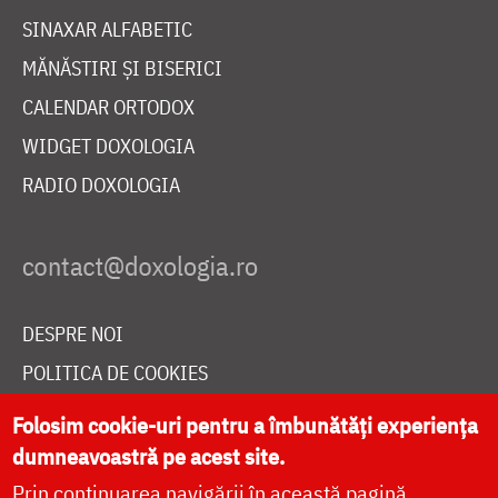
SINAXAR ALFABETIC
MĂNĂSTIRI ȘI BISERICI
CALENDAR ORTODOX
WIDGET DOXOLOGIA
RADIO DOXOLOGIA
DESPRE NOI
POLITICA DE COOKIES
DONEAZĂ ONLINE PENTRU CATEDRALA NAȚIONALĂ
Folosim cookie-uri pentru a îmbunătăți experiența
dumneavoastră pe acest site.
Prin continuarea navigării în această pagină
LIVE