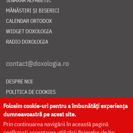
SINAXAR ALFABETIC
MĂNĂSTIRI ȘI BISERICI
CALENDAR ORTODOX
WIDGET DOXOLOGIA
RADIO DOXOLOGIA
DESPRE NOI
POLITICA DE COOKIES
DONEAZĂ ONLINE PENTRU CATEDRALA NAȚIONALĂ
Folosim cookie-uri pentru a îmbunătăți experiența
dumneavoastră pe acest site.
Prin continuarea navigării în această pagină
LIVE
confirmați acceptarea utilizării fișierelor de tip