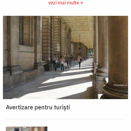
vezi mai multe »
Avertizare pentru turiști