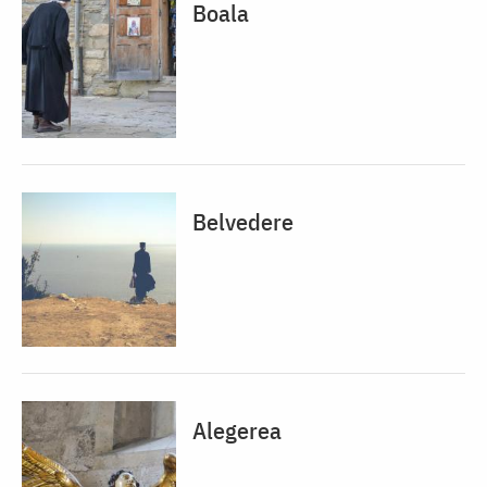
Boala
Belvedere
Alegerea