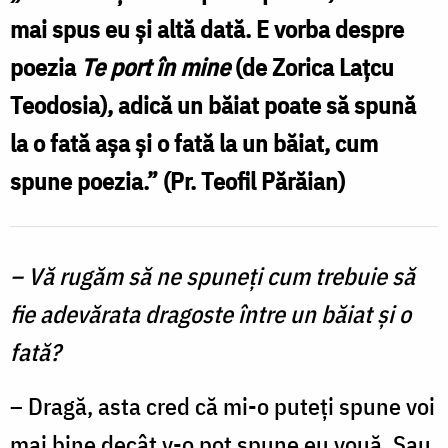
ca
mai spus eu şi altă dată. E vorba despre
pe-
poezia
Te port în mine
(de Zorica Lațcu
un
Teodosia), adică un băiat poate să spună
vas
la o fată aşa şi o fată la un băiat, cum
de
preț”
spune poezia.” (Pr. Teofil Părăian)
–
despre
– Vă rugăm să ne spuneţi cum trebuie să
dragostea
fie adevărata dragoste între un băiat şi o
curată
fată?
dintre
un
– Dragă, asta cred că mi-o puteţi spune voi
băiat
mai bine decât v-o pot spune eu vouă. Sau