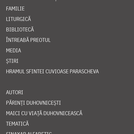
FAMILIE
LITURGICĂ
BIBLIOTECĂ
ÎNTREABĂ PREOTUL
MEDIA
ȘTIRI
HRAMUL SFINTEI CUVIOASE PARASCHEVA
AUTORI
PĂRINȚI DUHOVNICEȘTI
MAICI CU VIAȚĂ DUHOVNICEASCĂ
TEMATICĂ