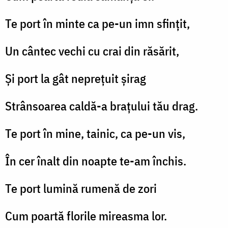
Te port în minte ca pe-un imn sfinţit,
Un cântec vechi cu crai din răsărit,
Şi port la gât nepreţuit şirag
Strânsoarea caldă-a braţului tău drag.
Te port în mine, tainic, ca pe-un vis,
În cer înalt din noapte te-am închis.
Te port lumină rumenă de zori
Cum poartă florile mireasma lor.