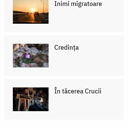
Inimi migratoare
Credința
În tăcerea Crucii