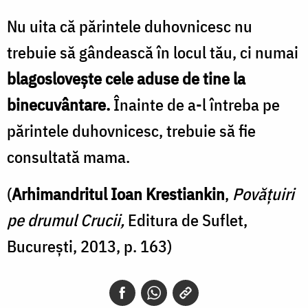
Nu uita că părintele duhovnicesc nu
trebuie să gândească în locul tău, ci numai
blagosloveşte cele aduse de tine la
binecuvântare.
Înainte de a-l întreba pe
părintele duhovnicesc, trebuie să fie
consultată mama.
(
Arhimandritul Ioan Krestiankin
,
Povăţuiri
pe drumul Crucii,
Editura de Suflet,
Bucureşti, 2013, p. 163)