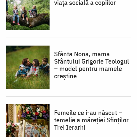
viața socială a copiilor
Sfânta Nona, mama
Sfântului Grigorie Teologul
– model pentru mamele
creștine
Femeile ce i-au născut –
temelie a măreției Sfinților
Trei Ierarhi