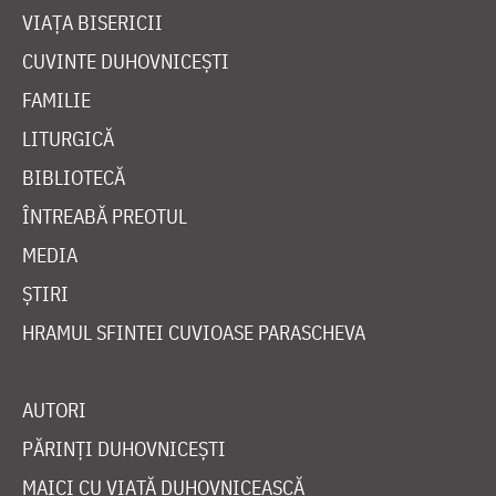
VIAȚA BISERICII
CUVINTE DUHOVNICEȘTI
FAMILIE
LITURGICĂ
BIBLIOTECĂ
ÎNTREABĂ PREOTUL
MEDIA
ȘTIRI
HRAMUL SFINTEI CUVIOASE PARASCHEVA
AUTORI
PĂRINȚI DUHOVNICEȘTI
MAICI CU VIAȚĂ DUHOVNICEASCĂ