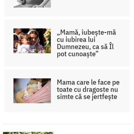
„Mamă, iubește-mă
cu iubirea lui
Dumnezeu, ca să Îl
pot cunoaște”
Mama care le face pe
toate cu dragoste nu
simte că se jertfește