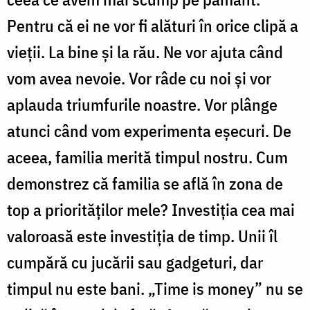
Pentru că ei ne vor fi alături în orice clipă a
vieţii. La bine şi la rău. Ne vor ajuta când
vom avea nevoie. Vor râde cu noi şi vor
aplauda triumfurile noastre. Vor plânge
atunci când vom experimenta eşecuri. De
aceea, familia merită timpul nostru. Cum
demonstrez că familia se află în zona de
top a priorităţilor mele? Investiţia cea mai
valoroasă este investiţia de timp. Unii îl
cumpără cu jucării sau gadgeturi, dar
timpul nu este bani. „Time is money” nu se