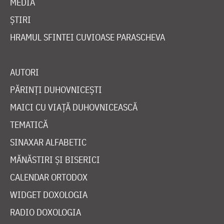
MEDIA
ȘTIRI
HRAMUL SFINTEI CUVIOASE PARASCHEVA
AUTORI
PĂRINȚI DUHOVNICEȘTI
MAICI CU VIAȚĂ DUHOVNICEASCĂ
TEMATICĂ
SINAXAR ALFABETIC
MĂNĂSTIRI ȘI BISERICI
CALENDAR ORTODOX
WIDGET DOXOLOGIA
RADIO DOXOLOGIA