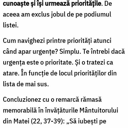
cunoaşte şi îşi urmează priorităţile
. De
aceea am exclus jobul de pe podiumul
listei.
Cum navighezi printre priorităţi atunci
când apar urgenţe? Simplu. Te întrebi dacă
urgenţa este o prioritate. Şi o tratezi ca
atare. În funcţie de locul priorităţilor din
lista de mai sus.
Concluzionez cu o remarcă rămasă
memorabilă în învăţăturile Mântuitorului
din Matei (22, 37-39): „Să iubeşti pe