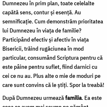
Dumnezeu în prim plan, toate celelalte
capătă sens, contur şi esenţă. Au
semnificaţie. Cum demonstrăm prioritatea
lui Dumnezeu în viaţa de familie?
Participând efectiv şi afectiv în viaţa
Bisericii, trăind rugăciunea în mod
particular, consumând Scriptura pentru că
este pâine pentru suflet, fiind darnici cu
cei ce nu au. Plus alte o mie de moduri pe
care sunt convins că le ştiţi. Spor la treabă!
După Dumnezeu urmează
familia
. Ea este
ceea ce avem mai scump pe pământ.