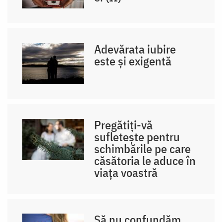
Adevărata iubire
este și exigentă
Pregătiți-vă
sufletește pentru
schimbările pe care
căsătoria le aduce în
viața voastră
Să nu confundăm