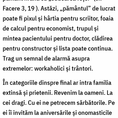
Facere 3, 19 ). Astăzi, „pământul” de lucrat
poate fi pixul şi hârtia pentru scriitor, foaia
de calcul pentru economist, trupul şi
mintea pacientului pentru doctor, clădirea
pentru constructor şi lista poate continua.
Trag un semnal de alarmă asupra
extremelor: workaholici şi trântori.
În categoriile dinspre final ar intra familia
extinsă şi prietenii. Revenim la oameni. La
cei dragi. Cu ei ne petrecem sărbătorile. Pe
ei îi invităm la aniversările şi onomasticile