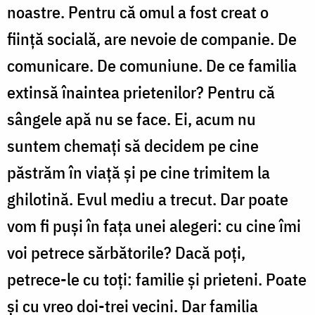
noastre. Pentru că omul a fost creat o
fiinţă socială, are nevoie de companie. De
comunicare. De comuniune. De ce familia
extinsă înaintea prietenilor? Pentru că
sângele apă nu se face. Ei, acum nu
suntem chemaţi să decidem pe cine
păstrăm în viaţă şi pe cine trimitem la
ghilotină. Evul mediu a trecut. Dar poate
vom fi puşi în faţa unei alegeri: cu cine îmi
voi petrece sărbătorile? Dacă poţi,
petrece-le cu toţi: familie şi prieteni. Poate
şi cu vreo doi-trei vecini. Dar familia