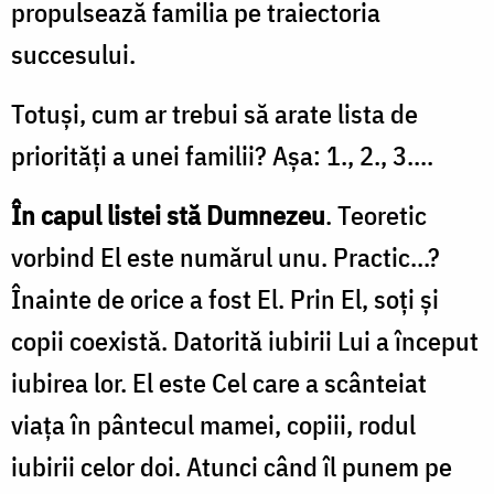
propulsează familia pe traiectoria
succesului.
Totuşi, cum ar trebui să arate lista de
priorităţi a unei familii? Aşa: 1., 2., 3....
În capul listei stă Dumnezeu
. Teoretic
vorbind El este numărul unu. Practic...?
Înainte de orice a fost El. Prin El, soţi şi
copii coexistă. Datorită iubirii Lui a început
iubirea lor. El este Cel care a scânteiat
viaţa în pântecul mamei, copiii, rodul
iubirii celor doi. Atunci când îl punem pe