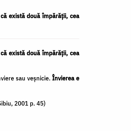
 că există două împărăţii, cea
 că există două împărăţii, cea
viere sau veşnicie.
Învierea e
Sibiu, 2001 p. 45)