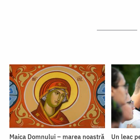
Maica Domnului – marea noastră
Un leac p