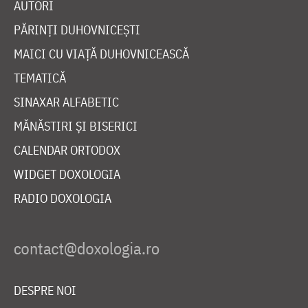
AUTORI
PĂRINȚI DUHOVNICEȘTI
MAICI CU VIAȚĂ DUHOVNICEASCĂ
TEMATICĂ
SINAXAR ALFABETIC
MĂNĂSTIRI ȘI BISERICI
CALENDAR ORTODOX
WIDGET DOXOLOGIA
RADIO DOXOLOGIA
DESPRE NOI