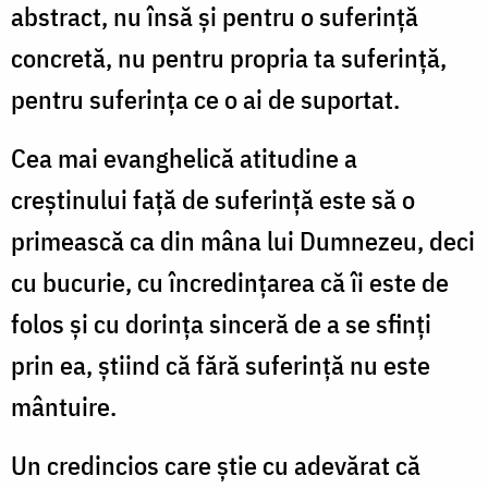
abstract, nu însă şi pentru o suferinţă
concretă, nu pentru propria ta suferinţă,
pentru suferinţa ce o ai de suportat.
Cea mai evanghelică atitudine a
creştinului faţă de suferinţă este să o
primească ca din mâna lui Dumnezeu, deci
cu bucurie, cu încredinţarea că îi este de
folos şi cu dorinţa sinceră de a se sfinţi
prin ea, ştiind că fără suferinţă nu este
mântuire.
Un credincios care ştie cu adevărat că