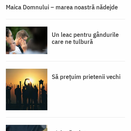
Maica Domnului – marea noastră nădejde
Un leac pentru gândurile
care ne tulbură
Să prețuim prietenii vechi