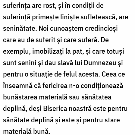
suferinţa are rost, şi în condiţii de
suferinţă primeşte linişte sufletească, are
seninătate. Noi cunoaştem credincioşi
care au de suferit şi care suferă. De
exemplu, imobilizaţi la pat, şi care totuşi
sunt senini şi dau slavă lui Dumnezeu şi
pentru o situaţie de felul acesta. Ceea ce
înseamnă că fericirea n-o condiţionează
bunăstarea materială sau sănătatea
deplină, deşi Biserica noastră este pentru
sănătate deplină şi este şi pentru stare
materială bună.