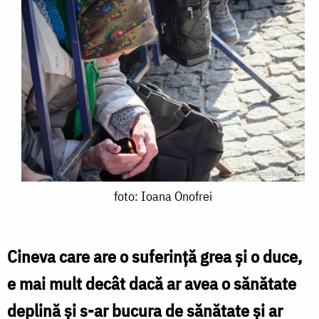
foto:
foto: Ioana Onofrei
Ioana
Onofrei
Cineva care are o suferinţă grea şi o duce,
e mai mult decât dacă ar avea o sănătate
deplină şi s-ar bucura de sănătate şi ar