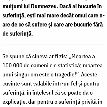
mulţumi lui Dumnezeu.
Dacă ai bucurie în
suferinţă, eşti mai mare decât omul care n-
are de ce să sufere şi care are bucurie fără
de suferinţă.
Se spune că cineva ar fi zis: „Moartea a
100.000 de oameni e o statistică; moartea
unui singur om este o tragedie!”. Aceste
cuvinte sunt valabile într-un fel şi pentru
suferinţă, în înţelesul că se poate da o
explicaţie, dar pentru o suferinţă privită în