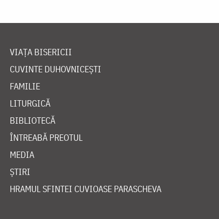
VIAȚA BISERICII
CUVINTE DUHOVNICEȘTI
FAMILIE
LITURGICĂ
BIBLIOTECĂ
ÎNTREABĂ PREOTUL
MEDIA
ȘTIRI
HRAMUL SFINTEI CUVIOASE PARASCHEVA