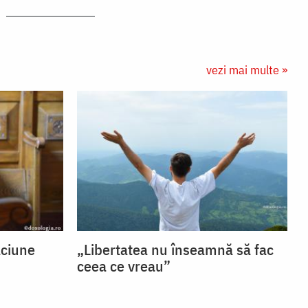
vezi mai multe »
ăciune
„Libertatea nu înseamnă să fac
ceea ce vreau”