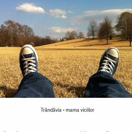
Trândăvia - mama viciilor