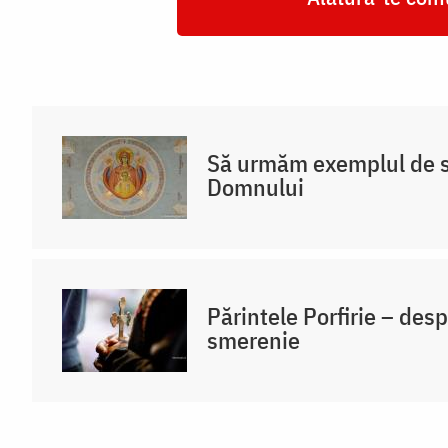
Să urmăm exemplul de s
Domnului
Părintele Porfirie – desp
smerenie