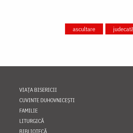
ascultare
judecat
VIAȚA BISERICII
CUVINTE DUHOVNICEȘTI
FAMILIE
LITURGICĂ
BIBLIOTECĂ