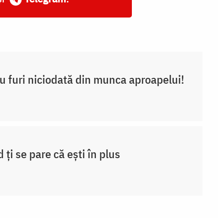
u furi niciodată din munca aproapelui!
 ți se pare că ești în plus