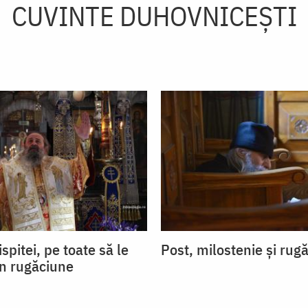
CUVINTE DUHOVNICEȘTI
ispitei, pe toate să le
Post, milostenie și rug
in rugăciune