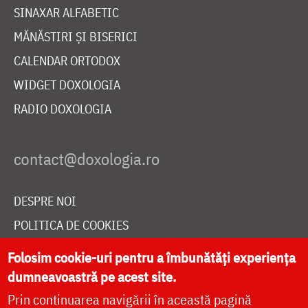
SINAXAR ALFABETIC
MĂNĂSTIRI ȘI BISERICI
CALENDAR ORTODOX
WIDGET DOXOLOGIA
RADIO DOXOLOGIA
DESPRE NOI
POLITICA DE COOKIES
DONEAZĂ ONLINE PENTRU CATEDRALA NAȚIONALĂ
Folosim cookie-uri pentru a îmbunătăți experiența
dumneavoastră pe acest site.
Prin continuarea navigării în această pagină
LIVE