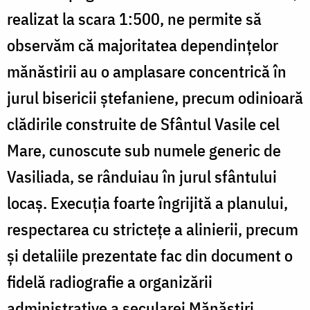
realizat la scara 1:500, ne permite să
observăm că majoritatea dependințelor
mănăstirii au o amplasare concentrică în
jurul bisericii ștefaniene, precum odinioară
clădirile construite de Sfântul Vasile cel
Mare, cunoscute sub numele generic de
Vasiliada, se rânduiau în jurul sfântului
locaș. Execuția foarte îngrijită a planului,
respectarea cu strictețe a alinierii, precum
și detaliile prezentate fac din document o
fidelă radiografie a organizării
administrative a secularei Mănăstiri