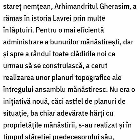
stareț nemțean, Arhimandritul Gherasim, a
rămas în istoria Lavrei prin multe
înfăptuiri. Pentru o mai eficientă
administrare a bunurilor mănăstirești, dar
și spre a rândui toate clădirile noi ce
urmau să se construiască, a cerut
realizarea unor planuri topografice ale
întregului ansamblu mănăstiresc. Nu era o
inițiativă nouă, căci astfel de planuri de
situație, ba chiar adevărate hărți cu
proprietățile mănăstirii, s-au realizat și în
timpul stăreției predecesorului său,