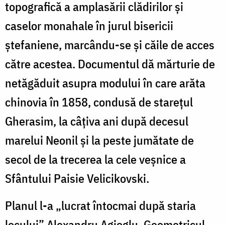
topografică a amplasării clădirilor și
caselor monahale în jurul bisericii
ștefaniene, marcându-se și căile de acces
către acestea. Documentul dă mărturie de
netăgăduit asupra modului în care arăta
chinovia în 1858, condusă de starețul
Gherasim, la câțiva ani după decesul
marelui Neonil și la peste jumătate de
secol de la trecerea la cele veșnice a
Sfântului Paisie Velicikovski.
Planul l-a „lucrat întocmai după staria
locului” Alexandru Agioglu, Geometricul,