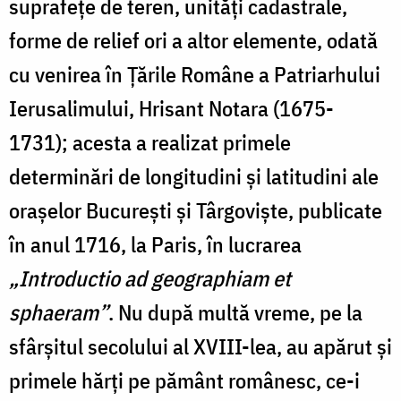
suprafețe de teren, unități cadastrale,
forme de relief ori a altor elemente, odată
cu venirea în Țările Române a Patriarhului
Ierusalimului, Hrisant Notara (1675-
1731); acesta a realizat primele
determinări de longitudini și latitudini ale
orașelor București și Târgoviște, publicate
în anul 1716, la Paris, în lucrarea
„Introductio ad geographiam et
sphaeram”
. Nu după multă vreme, pe la
sfârșitul secolului al XVIII-lea, au apărut și
primele hărți pe pământ românesc, ce-i