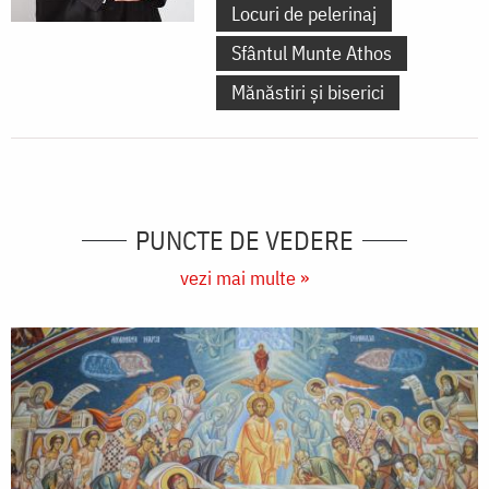
Locuri de pelerinaj
Sfântul Munte Athos
Mănăstiri și biserici
PUNCTE DE VEDERE
vezi mai multe »