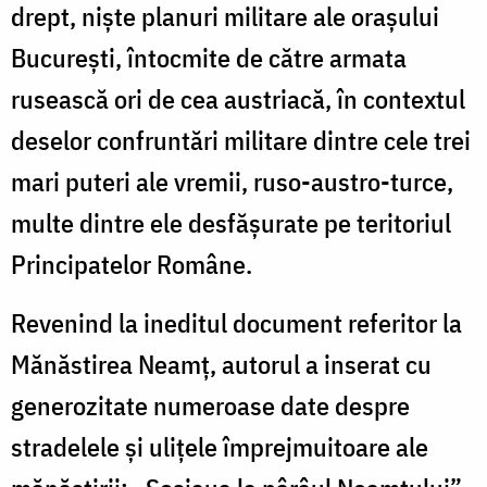
drept, niște planuri militare ale orașului
București, întocmite de către armata
rusească ori de cea austriacă, în contextul
deselor confruntări militare dintre cele trei
mari puteri ale vremii, ruso-austro-turce,
multe dintre ele desfășurate pe teritoriul
Principatelor Române.
Revenind la ineditul document referitor la
Mănăstirea Neamț, autorul a inserat cu
generozitate numeroase date despre
stradelele și ulițele împrejmuitoare ale