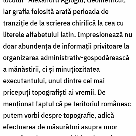
iar grafia folosită arată perioada de
tranziție de la scrierea chirilică la cea cu
literele alfabetului latin. Impresionează nu
doar abundența de informații privitoare la
organizarea administrativ-gospodărească
a mănăstirii, ci și minuțiozitatea
executantului, unul dintre cei mai
pricepuți topografiști ai vremii. De
menționat faptul că pe teritoriul românesc
putem vorbi despre topografie, adică
efectuarea de măsurători asupra unor