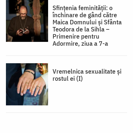
Sfințenia feminității: o
închinare de gând către
Maica Domnului și Sfânta
Teodora de la Sihla –
Primenire pentru
Adormire, ziua a 7-a
Vremelnica sexualitate și
rostul ei (I)