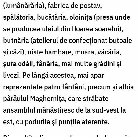
(lumânărăria), fabrica de postav,
spălătoria, bucătăria, oloinița (presa unde
se producea uleiul din floarea soarelui),
butnăria (atelierul de confecționat butoaie
și căzi), niște hambare, moara, văcăria,
șura odăii, fânăria, mai multe grădini și
livezi. Pe lângă acestea, mai apar
reprezentate patru fântâni, precum și albia
pârâului Maghernița, care străbate
ansamblul mănăstiresc de la sud-vest la
est, cu podurile și punțile aferente.