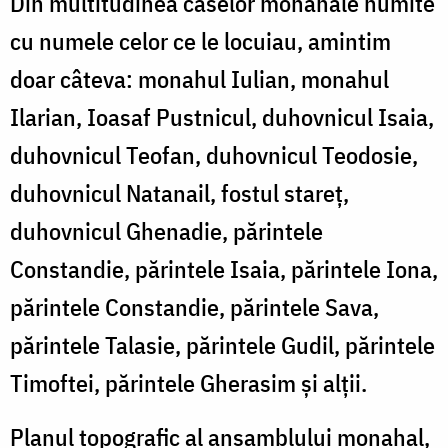
Din multitudinea caselor monahale numite
cu numele celor ce le locuiau, amintim
doar câteva: monahul Iulian, monahul
Ilarian, Ioasaf Pustnicul, duhovnicul Isaia,
duhovnicul Teofan, duhovnicul Teodosie,
duhovnicul Natanail, fostul stareț,
duhovnicul Ghenadie, părintele
Constandie, părintele Isaia, părintele Iona,
părintele Constandie, părintele Sava,
părintele Talasie, părintele Gudil, părintele
Timoftei, părintele Gherasim și alții.
Planul topografic al ansamblului monahal,