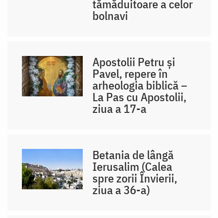
tămăduitoare a celor
bolnavi
Apostolii Petru și
Pavel, repere în
arheologia biblică –
La Pas cu Apostolii,
ziua a 17-a
Betania de lângă
Ierusalim (Calea
spre zorii Învierii,
ziua a 36-a)