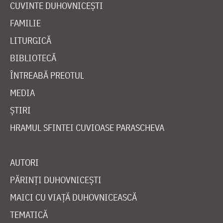
CUVINTE DUHOVNICEȘTI
FAMILIE
LITURGICĂ
BIBLIOTECĂ
ÎNTREABĂ PREOTUL
MEDIA
ȘTIRI
HRAMUL SFINTEI CUVIOASE PARASCHEVA
AUTORI
PĂRINȚI DUHOVNICEȘTI
MAICI CU VIAȚĂ DUHOVNICEASCĂ
TEMATICĂ