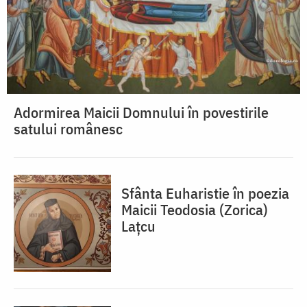
Adormirea Maicii Domnului în povestirile
satului românesc
Sfânta Euharistie în poezia
Maicii Teodosia (Zorica)
Lațcu