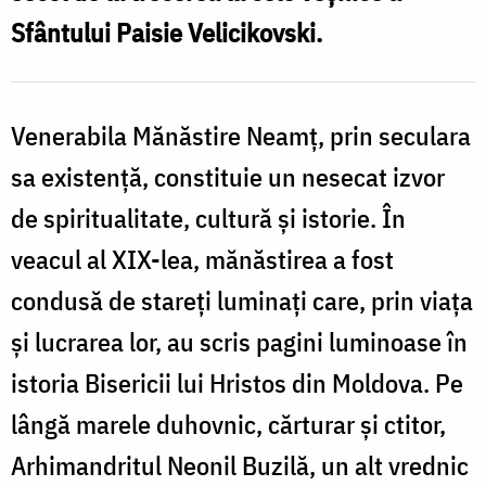
Sfântului Paisie Velicikovski.
Venerabila Mănăstire Neamț, prin seculara
sa existență, constituie un nesecat izvor
de spiritualitate, cultură și istorie. În
veacul al XIX-lea, mănăstirea a fost
condusă de stareți luminați care, prin viața
și lucrarea lor, au scris pagini luminoase în
istoria Bisericii lui Hristos din Moldova. Pe
lângă marele duhovnic, cărturar și ctitor,
Arhimandritul Neonil Buzilă, un alt vrednic