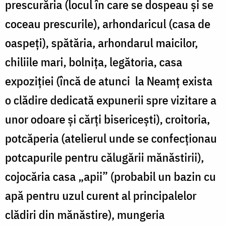
prescurăria (locul în care se dospeau și se
coceau prescurile), arhondaricul (casa de
oaspeți), spătăria, arhondarul maicilor,
chiliile mari, bolnița, legătoria, casa
expoziției (încă de atunci la Neamț exista
o clădire dedicată expunerii spre vizitare a
unor odoare și cărți bisericești), croitoria,
potcăperia (atelierul unde se confecționau
potcapurile pentru călugării mănăstirii),
cojocăria casa „apii” (probabil un bazin cu
apă pentru uzul curent al principalelor
clădiri din mănăstire), mungeria