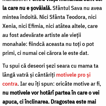
la care nu e şovăială.
Sfântul Sava nu avea
mintea îndoită. Nici Sfânta Teodora, nici
Xenia, nici Efimia, nici atâtea altele, care
au fost adevărate artiste ale vieţii
monahale: fiindcă aceasta nu toţi o pot
primi, ci numai cei cărora le este dat.
Tu spui că deseori şezi seara cu mama ta
lângă vatră şi cântăriţi
motivele pro şi
contra
. Iar eu îţi spun: oricâte motive ar fi,
nu motivele vor hotărî partea în care o vei
apuca, ci înclinarea. Dragostea este mai