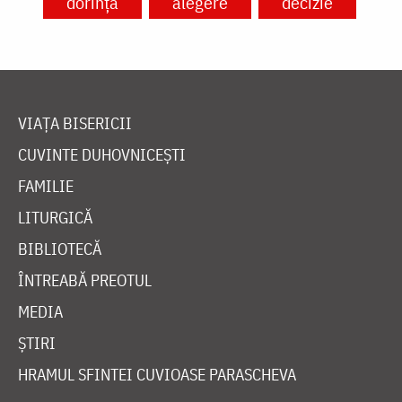
dorință
alegere
decizie
VIAȚA BISERICII
CUVINTE DUHOVNICEȘTI
FAMILIE
LITURGICĂ
BIBLIOTECĂ
ÎNTREABĂ PREOTUL
MEDIA
ȘTIRI
HRAMUL SFINTEI CUVIOASE PARASCHEVA