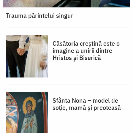
Trauma părintelui singur
Căsătoria creștină este o
imagine a unirii dintre
Hristos și Biserică
Sfânta Nona – model de
soție, mamă și preoteasă