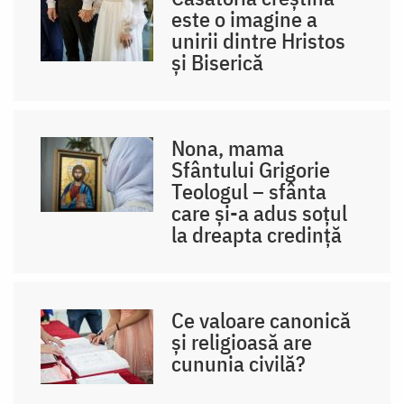
este o imagine a
unirii dintre Hristos
și Biserică
Nona, mama
Sfântului Grigorie
Teologul – sfânta
care și-a adus soțul
la dreapta credință
Ce valoare canonică
și religioasă are
cununia civilă?