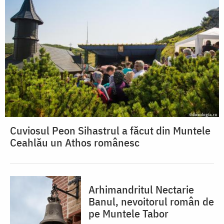
Cuviosul Peon Sihastrul a făcut din Muntele
Ceahlău un Athos românesc
Arhimandritul Nectarie
Banul, nevoitorul român de
pe Muntele Tabor