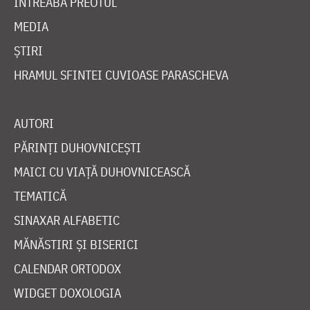
ÎNTREABĂ PREOTUL
MEDIA
ȘTIRI
HRAMUL SFINTEI CUVIOASE PARASCHEVA
AUTORI
PĂRINȚI DUHOVNICEȘTI
MAICI CU VIAȚĂ DUHOVNICEASCĂ
TEMATICĂ
SINAXAR ALFABETIC
MĂNĂSTIRI ȘI BISERICI
CALENDAR ORTODOX
WIDGET DOXOLOGIA