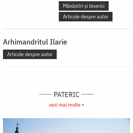
Mănăstiri și biserici
Articole despre autor
Arhimandritul Ilarie
Articole despre autor
PATERIC
vezi mai multe »