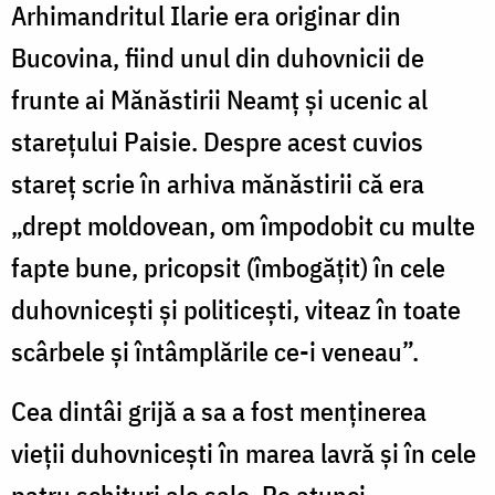
Arhimandritul Ilarie era originar din
Bucovina, fiind unul din duhovnicii de
frunte ai Mănăstirii Neamţ şi ucenic al
stareţului Paisie. Despre acest cuvios
stareţ scrie în arhiva mănăstirii că era
„drept moldovean, om împodobit cu multe
fapte bune, pricopsit (îmbogăţit) în cele
duhovniceşti şi politiceşti, viteaz în toate
scârbele şi întâmplările ce-i veneau”.
Cea dintâi grijă a sa a fost menţinerea
vieţii duhovniceşti în marea lavră şi în cele
patru schituri ale sale. Pe atunci,