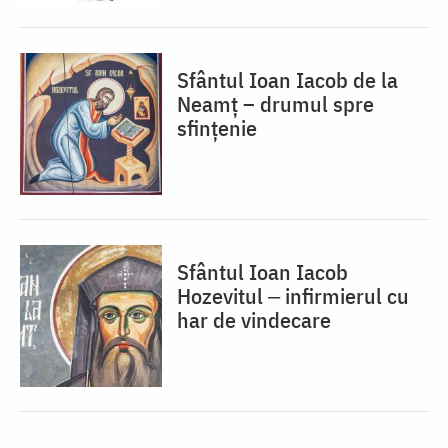
Sfântul Ioan Iacob de la
Neamț – drumul spre
sfințenie
Sfântul Ioan Iacob
Hozevitul ‒ infirmierul cu
har de vindecare