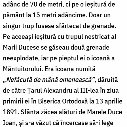
adânc de 70 de metri, ci pe o ieșitură de
pământ la 15 metri adâncime. Doar un
singur trup fusese sfârtecat de grenade.
Pe aceeași ieșitură cu trupul nestricat al
Marii Ducese se găseau două grenade
neexplodate, iar pe pieptul ei o icoană a
Mântuitorului. Era icoana numită
„
Nefăcută de mână omenească”
, dăruită
de către Țarul Alexandru al III-lea în ziua
primirii ei în Biserica Ortodoxă la 13 aprilie
1891. Sfânta zăcea alături de Marele Duce
Ioan, și s-a văzut că încercase să-i lege