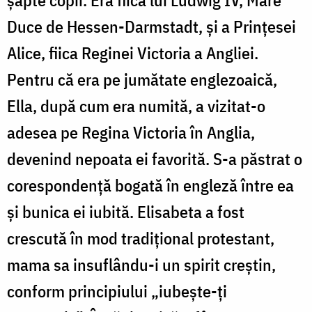
șapte copii. Era fiica lui Ludwig IV, Mare
Duce de Hessen-Darmstadt, și a Prințesei
Alice, fiica Reginei Victoria a Angliei.
Pentru că era pe jumătate englezoaică,
Ella, după cum era numită, a vizitat-o
adesea pe Regina Victoria în Anglia,
devenind nepoata ei favorită. S-a păstrat o
corespondență bogată în engleză între ea
și bunica ei iubită. Elisabeta a fost
crescută în mod tradițional protestant,
mama sa insuflându-i un spirit creștin,
conform principiului „iubește-ți