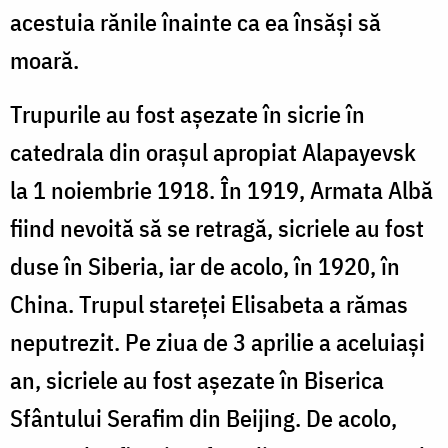
acestuia rănile înainte ca ea însăși să
moară.
Trupurile au fost așezate în sicrie în
catedrala din orașul apropiat Alapayevsk
la 1 noiembrie 1918. În 1919, Armata Albă
fiind nevoită să se retragă, sicriele au fost
duse în Siberia, iar de acolo, în 1920, în
China. Trupul stareței Elisabeta a rămas
neputrezit. Pe ziua de 3 aprilie a aceluiași
an, sicriele au fost așezate în Biserica
Sfântului Serafim din Beijing. De acolo,