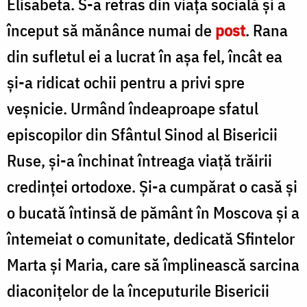
Elisabeta. S-a retras din viața socială și a
început să mănânce numai de
post
. Rana
din sufletul ei a lucrat în așa fel, încât ea
și-a ridicat ochii pentru a privi spre
veșnicie. Urmând îndeaproape sfatul
episcopilor din Sfântul Sinod al Bisericii
Ruse, și-a închinat întreaga viață trăirii
credinței ortodoxe. Și-a cumpărat o casă și
o bucată întinsă de pământ în Moscova și a
întemeiat o comunitate, dedicată Sfintelor
Marta și Maria, care să împlinească sarcina
diaconițelor de la începuturile Bisericii