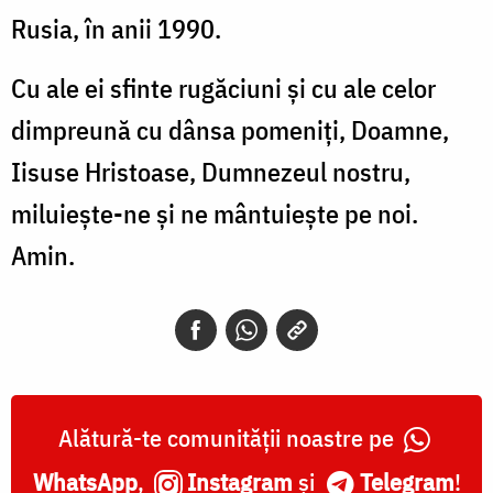
Rusia, în anii 1990.
Cu ale ei sfinte rugăciuni și cu ale celor
dimpreună cu dânsa pomeniți, Doamne,
Iisuse Hristoase, Dumnezeul nostru,
miluiește-ne și ne mântuiește pe noi.
Amin.
Alătură-te comunității noastre pe
WhatsApp
,
Instagram
și
Telegram
!