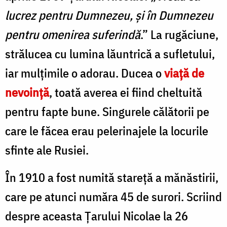
lucrez pentru Dumnezeu, și în Dumnezeu
pentru omenirea suferindă
.” La rugăciune,
strălucea cu lumina lăuntrică a sufletului,
iar mulțimile o adorau. Ducea o
viață de
nevoință
, toată averea ei fiind cheltuită
pentru fapte bune. Singurele călătorii pe
care le făcea erau pelerinajele la locurile
sfinte ale Rusiei.
În 1910 a fost numită stareță a mănăstirii,
care pe atunci număra 45 de surori. Scriind
despre aceasta Țarului Nicolae la 26