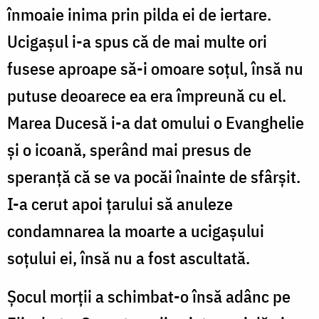
înmoaie inima prin pilda ei de iertare.
Ucigașul i-a spus că de mai multe ori
fusese aproape să-i omoare soțul, însă nu
putuse deoarece ea era împreună cu el.
Marea Ducesă i-a dat omului o Evanghelie
și o icoană, sperând mai presus de
speranță că se va pocăi înainte de sfârșit.
I-a cerut apoi țarului să anuleze
condamnarea la moarte a ucigașului
soțului ei, însă nu a fost ascultată.
Șocul morții a schimbat-o însă adânc pe