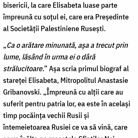
bisericii, la care Elisabeta luase parte
împreună cu soțul ei, care era Președinte
al Societății Palestiniene Rusești.
„
Ca o arătare minunată, așa a trecut prin
lume, lăsând în urma ei o dâră
strălucitoare.
” Așa scria primul biograf al
stareței Elisabeta, Mitropolitul Anastasie
Gribanovski. „Împreună cu alții care au
suferit pentru patria lor, ea este în același
timp pocăința vechii Rusii și
întemeietoarea Rusiei ce va să vină, care