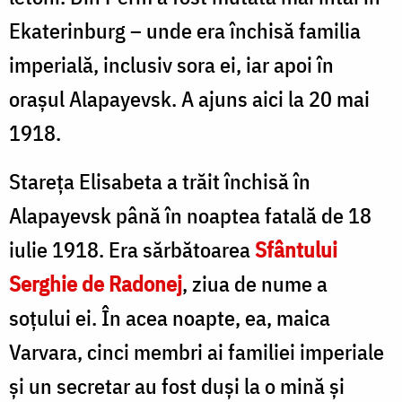
Ekaterinburg – unde era închisă familia
imperială, inclusiv sora ei, iar apoi în
orașul Alapayevsk. A ajuns aici la 20 mai
1918.
Stareța Elisabeta a trăit închisă în
Alapayevsk până în noaptea fatală de 18
iulie 1918. Era sărbătoarea
Sfântului
Serghie de Radonej
, ziua de nume a
soțului ei. În acea noapte, ea, maica
Varvara, cinci membri ai familiei imperiale
și un secretar au fost duși la o mină și