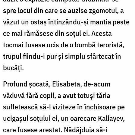
spre locul din care se auzise zgomotul, a
văzut un ostaș întinzându-și mantia peste
ce mai rămăsese din soțul ei. Acesta
tocmai fusese ucis de o bombă teroristă,
trupul fiindu-i pur și simplu sfârtecat în
bucăți.
Profund șocată, Elisabeta, de-acum
văduvă fără copii, a avut totuși tăria
sufletească să-l viziteze în închisoare pe
ucigașul soțului ei, un oarecare Kaliayev,
care fusese arestat. Nădăjduia să-i