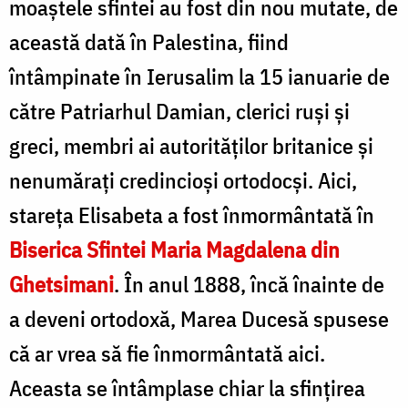
moaștele sfintei au fost din nou mutate, de
această dată în Palestina, fiind
întâmpinate în Ierusalim la 15 ianuarie de
către Patriarhul Damian, clerici ruși și
greci, membri ai autorităților britanice și
nenumărați credincioși ortodocși. Aici,
stareța Elisabeta a fost înmormântată în
Biserica Sfintei Maria Magdalena din
Ghetsimani
. În anul 1888, încă înainte de
a deveni ortodoxă, Marea Ducesă spusese
că ar vrea să fie înmormântată aici.
Aceasta se întâmplase chiar la sfințirea