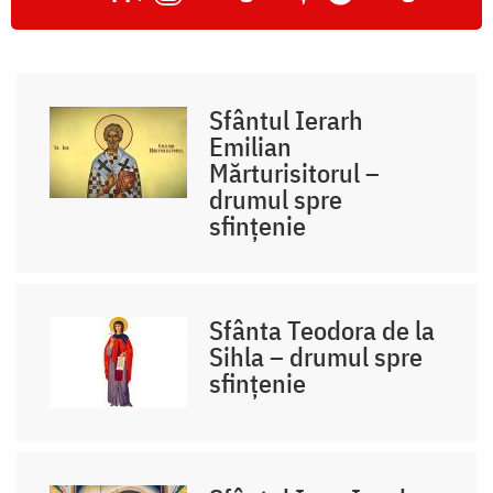
Sfântul Ierarh
Emilian
Mărturisitorul –
drumul spre
sfințenie
Sfânta Teodora de la
Sihla – drumul spre
sfințenie