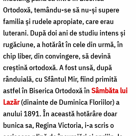
Ortodoxă, temându-se să nu-și supere
familia și rudele apropiate, care erau
luterani. După doi ani de studiu intens și
rugăciune, a hotărât în cele din urmă, în
chip liber, din convingere, să devină
creștină ortodoxă. A fost unsă, după
rânduială, cu Sfântul Mir, fiind primită
astfel în Biserica Ortodoxă în
Sâmbăta lui
Lazăr
(dinainte de Duminica Floriilor) a
anului 1891. În această hotărâre doar
bunica sa, Regina Victoria, i-a scris o