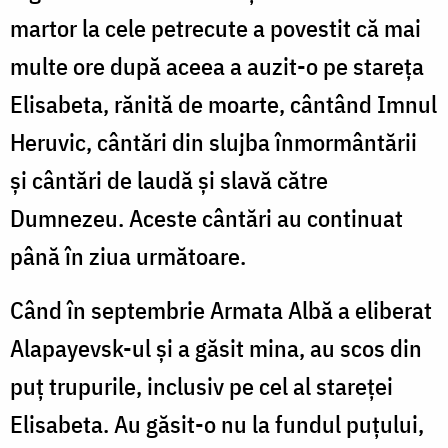
martor la cele petrecute a povestit că mai
multe ore după aceea a auzit-o pe stareța
Elisabeta, rănită de moarte, cântând Imnul
Heruvic, cântări din slujba înmormântării
și cântări de laudă și slavă către
Dumnezeu. Aceste cântări au continuat
până în ziua următoare.
Când în septembrie Armata Albă a eliberat
Alapayevsk-ul și a găsit mina, au scos din
puț trupurile, inclusiv pe cel al stareței
Elisabeta. Au găsit-o nu la fundul puțului,