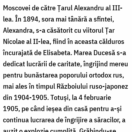
Moscovei de către Țarul Alexandru al III-
lea. În 1894, sora mai tânără a sfintei,
Alexandra, s-a căsătorit cu viitorul Țar
Nicolae al II-lea, fiind în aceasta călduros
încurajată de Elisabeta. Marea Ducesă s-a
dedicat lucrării de caritate, îngrijind mereu
pentru bunăstarea poporului ortodox rus,
mai ales în timpul Războiului ruso-japonez
din 1904-1905. Totuși, la 4 februarie
1905, pe când ieșea din casă pentru a-și
continua lucrarea de îngrijire a săracilor, a
auzit o explozie cumplită. Grăbindu-se