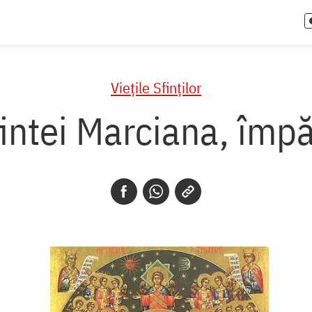
Vieţile Sfinţilor
fintei Marciana, împ