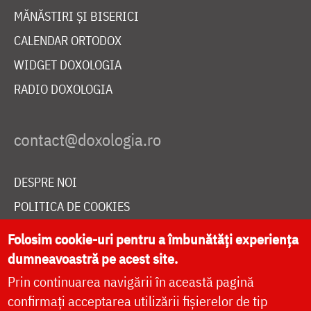
MĂNĂSTIRI ȘI BISERICI
CALENDAR ORTODOX
WIDGET DOXOLOGIA
RADIO DOXOLOGIA
DESPRE NOI
POLITICA DE COOKIES
DONEAZĂ ONLINE PENTRU CATEDRALA NAȚIONALĂ
Folosim cookie-uri pentru a îmbunătăți experiența
dumneavoastră pe acest site.
Prin continuarea navigării în această pagină
LIVE
confirmați acceptarea utilizării fișierelor de tip