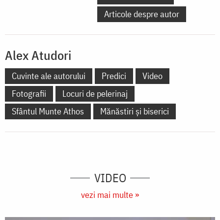
Articole despre autor
Alex Atudori
Cuvinte ale autorului
Predici
Video
Fotografii
Locuri de pelerinaj
Sfântul Munte Athos
Mănăstiri și biserici
VIDEO
vezi mai multe »