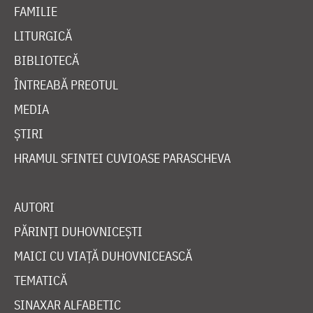
FAMILIE
LITURGICĂ
BIBLIOTECĂ
ÎNTREABĂ PREOTUL
MEDIA
ȘTIRI
HRAMUL SFINTEI CUVIOASE PARASCHEVA
AUTORI
PĂRINȚI DUHOVNICEȘTI
MAICI CU VIAȚĂ DUHOVNICEASCĂ
TEMATICĂ
SINAXAR ALFABETIC