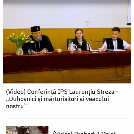
(Video) Conferinţă IPS Laurențiu Streza -
„Duhovnici și mărturisitori ai veacului
nostru”
(Video) Prohodul Maicii