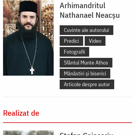
Arhimandritul
Nathanael Neacşu
Cuvinte ale autorului
Predici
Video
Fotografii
Sfântul Munte Athos
Mănăstiri și biserici
Articole despre autor
Realizat de