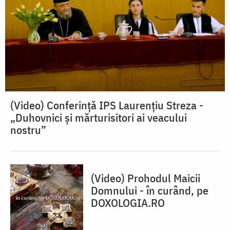
(Video) Conferinţă IPS Laurențiu Streza -
„Duhovnici și mărturisitori ai veacului
nostru”
(Video) Prohodul Maicii
Domnului - în curând, pe
DOXOLOGIA.RO