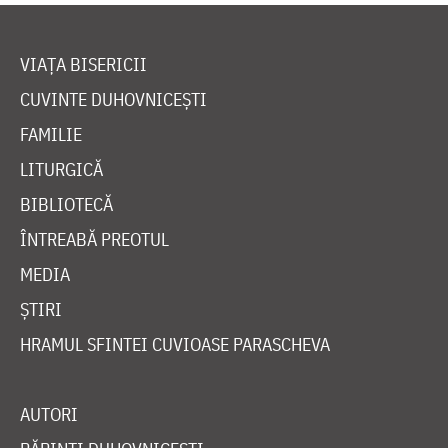
VIAȚA BISERICII
CUVINTE DUHOVNICEȘTI
FAMILIE
LITURGICĂ
BIBLIOTECĂ
ÎNTREABĂ PREOTUL
MEDIA
ȘTIRI
HRAMUL SFINTEI CUVIOASE PARASCHEVA
AUTORI