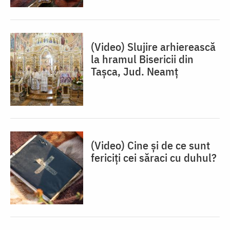
(Video) Slujire arhierească
la hramul Bisericii din
Tașca, Jud. Neamț
(Video) Cine și de ce sunt
fericiți cei săraci cu duhul?