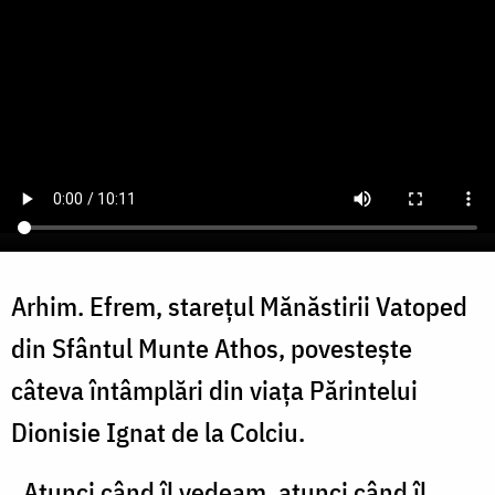
Arhim. Efrem, starețul Mănăstirii Vatoped
din Sfântul Munte Athos, povestește
câteva întâmplări din viața Părintelui
Dionisie Ignat de la Colciu.
„Atunci când îl vedeam, atunci când îl