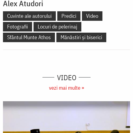
Alex Atudori
Cuvinte ale autorului
Predici
Video
Fotografii
Locuri de pelerinaj
Sfântul Munte Athos
Mănăstiri și biserici
VIDEO
vezi mai multe »