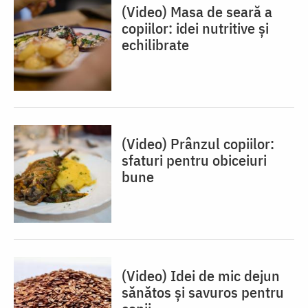
(Video) Masa de seară a
copiilor: idei nutritive și
echilibrate
(Video) Prânzul copiilor:
sfaturi pentru obiceiuri
bune
(Video) Idei de mic dejun
sănătos și savuros pentru