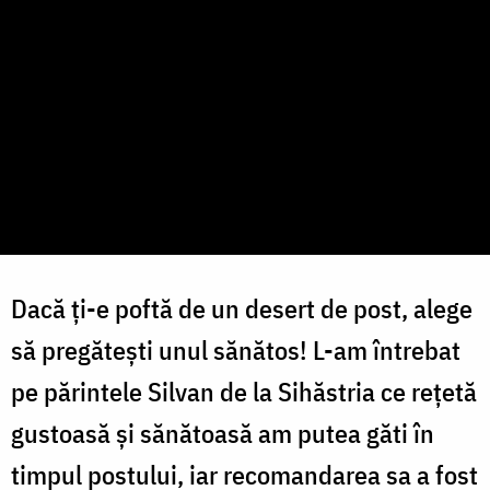
Dacă ți-e poftă de un desert de post, alege
să pregătești unul sănătos! L-am întrebat
pe părintele Silvan de la Sihăstria ce rețetă
gustoasă și sănătoasă am putea găti în
timpul postului, iar recomandarea sa a fost