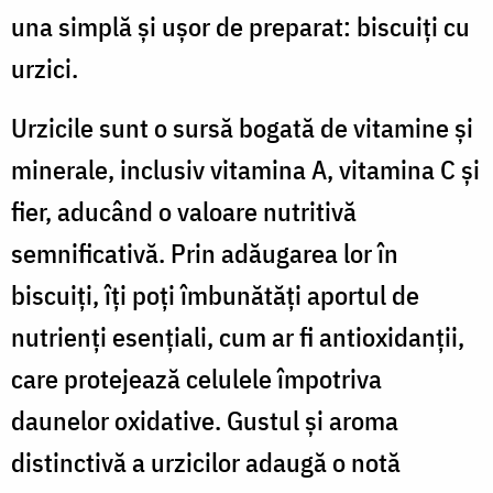
una simplă și ușor de preparat: biscuiți cu
urzici.
Urzicile sunt o sursă bogată de vitamine și
minerale, inclusiv vitamina A, vitamina C și
fier, aducând o valoare nutritivă
semnificativă. Prin adăugarea lor în
biscuiți, îți poți îmbunătăți aportul de
nutrienți esențiali, cum ar fi antioxidanții,
care protejează celulele împotriva
daunelor oxidative. Gustul și aroma
distinctivă a urzicilor adaugă o notă