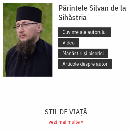
Părintele Silvan de la
Sihăstria
Cuvinte ale autorului
Video
Mănăstiri și biserici
Articole despre autor
STIL DE VIAŢĂ
vezi mai multe »