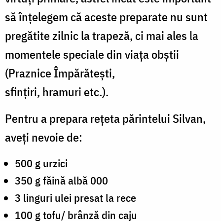
să înțelegem că aceste preparate nu sunt
pregătite zilnic la trapeză, ci mai ales la
momentele speciale din viața obștii
(Praznice Împărătești,
sfințiri, hramuri etc.).
Pentru a prepara rețeta părintelui Silvan,
aveți nevoie de
:
500 g urzici
350 g făină albă 000
3 linguri ulei presat la rece
100 g tofu/ brânză din caju