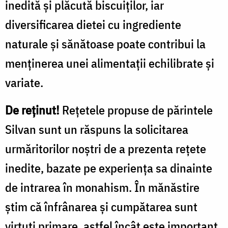
inedită și plăcută biscuiților, iar
diversificarea dietei cu ingrediente
naturale și sănătoase poate contribui la
menținerea unei alimentații echilibrate și
variate.
De reținut!
Rețetele propuse de părintele
Silvan sunt un răspuns la solicitarea
urmăritorilor noștri de a prezenta rețete
inedite, bazate pe experiența sa dinainte
de intrarea în monahism. În mănăstire
știm că înfrânarea și cumpătarea sunt
virtuți primare, astfel încât este important