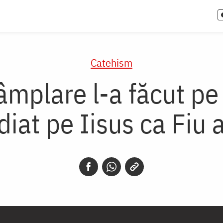
Catehism
tâmplare l-a făcut pe
iat pe Iisus ca Fiu 