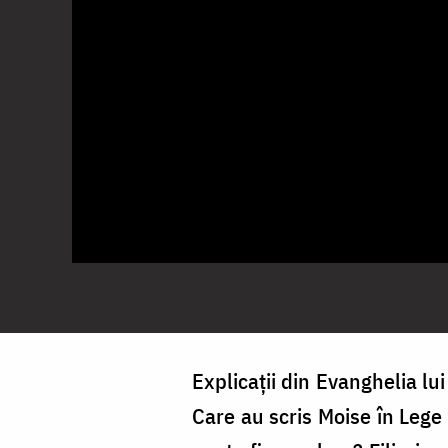
Explicații din Evanghelia lui
Care au scris Moise în Lege ş