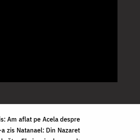
 zis: Am aflat pe Acela despre
 i-a zis Natanael: Din Nazaret