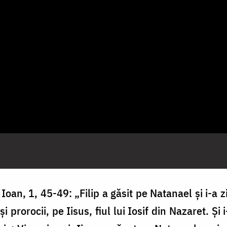
 Ioan, 1, 45-49: „Filip a găsit pe Natanael şi i-a
i prorocii, pe Iisus, fiul lui Iosif din Nazaret. Şi