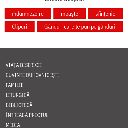
îndumnezeire
moaște
sfințenie
Clipuri
Gânduri care te pun pe gânduri
VIAȚA BISERICII
CUVINTE DUHOVNICEȘTI
FAMILIE
LITURGICĂ
BIBLIOTECĂ
ÎNTREABĂ PREOTUL
MEDIA