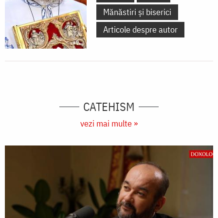
Mănăstiri și biserici
Articole despre autor
CATEHISM
vezi mai multe »