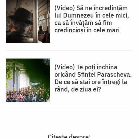
(Video) Să ne încredințăm
lui Dumnezeu în cele mici,
ca să învățăm să fim
credincioși în cele mari
(Video) Te poți închina
oricând Sfintei Parascheva.
De ce să stai ore întregi la
rând, de ziua ei?
Citește despre: