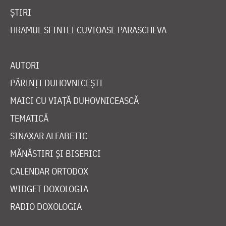
ȘTIRI
HRAMUL SFINTEI CUVIOASE PARASCHEVA
AUTORI
PĂRINȚI DUHOVNICEȘTI
MAICI CU VIAȚĂ DUHOVNICEASCĂ
TEMATICĂ
SINAXAR ALFABETIC
MĂNĂSTIRI ȘI BISERICI
CALENDAR ORTODOX
WIDGET DOXOLOGIA
RADIO DOXOLOGIA