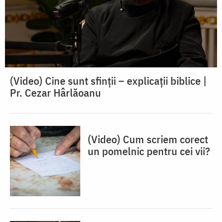
(Video) Cine sunt sfinții – explicații biblice |
Pr. Cezar Hârlăoanu
(Video) Cum scriem corect
un pomelnic pentru cei vii?