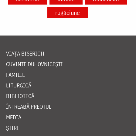
rugăciune
VIAȚA BISERICII
CUVINTE DUHOVNICEȘTI
FAMILIE
LITURGICĂ
BIBLIOTECĂ
ÎNTREABĂ PREOTUL
MEDIA
ȘTIRI