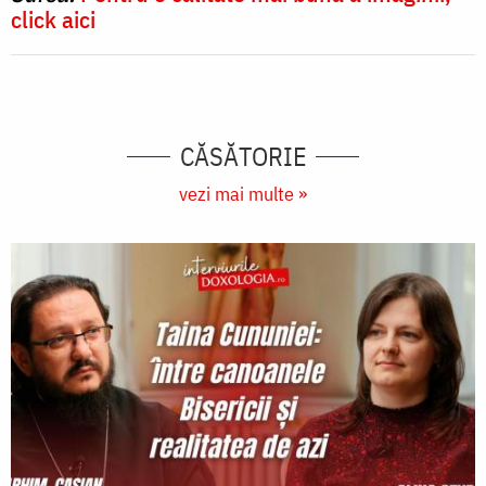
click aici
CĂSĂTORIE
vezi mai multe »