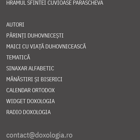
HRAMUL SFINTEI CUVIOASE PARASCHEVA
AUTORI
PĂRINȚI DUHOVNICEȘTI
MAICI CU VIAȚĂ DUHOVNICEASCĂ
TEMATICĂ
SINAXAR ALFABETIC
MĂNĂSTIRI ȘI BISERICI
CALENDAR ORTODOX
WIDGET DOXOLOGIA
RADIO DOXOLOGIA