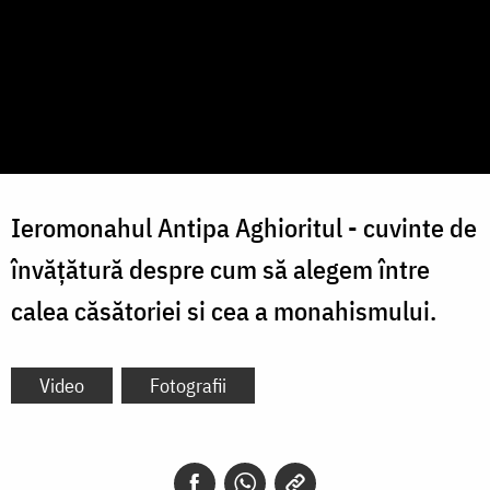
Ieromonahul Antipa Aghioritul - cuvinte de
învățătură despre cum să alegem între
calea căsătoriei si cea a monahismului.
Video
Fotografii