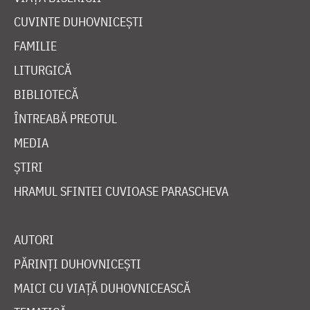
CUVINTE DUHOVNICEȘTI
FAMILIE
LITURGICĂ
BIBLIOTECĂ
ÎNTREABĂ PREOTUL
MEDIA
ȘTIRI
HRAMUL SFINTEI CUVIOASE PARASCHEVA
AUTORI
PĂRINȚI DUHOVNICEȘTI
MAICI CU VIAȚĂ DUHOVNICEASCĂ