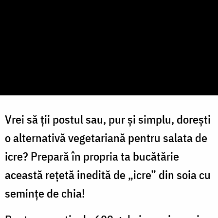
Vrei să ții postul sau, pur și simplu, dorești
o alternativă vegetariană pentru salata de
icre? Prepară în propria ta bucătărie
această rețetă inedită de „icre” din soia cu
semințe de chia!