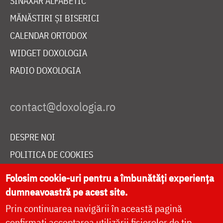
SINAXAR ALFABETIC
MĂNĂSTIRI ȘI BISERICI
CALENDAR ORTODOX
WIDGET DOXOLOGIA
RADIO DOXOLOGIA
DESPRE NOI
POLITICA DE COOKIES
DONEAZĂ ONLINE PENTRU CATEDRALA NAȚIONALĂ
Folosim cookie-uri pentru a îmbunătăți experiența
dumneavoastră pe acest site.
Prin continuarea navigării în această pagină
LIVE
confirmați acceptarea utilizării fișierelor de tip