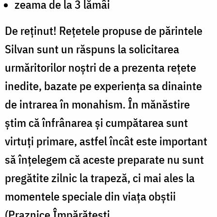
zeama de la 3 lămâi
De reținut! Rețetele propuse de părintele
Silvan sunt un răspuns la solicitarea
urmăritorilor noștri de a prezenta rețete
inedite, bazate pe experiența sa dinainte
de intrarea în monahism. În mănăstire
știm că înfrânarea și cumpătarea sunt
virtuți primare, astfel încât este important
să înțelegem că aceste preparate nu sunt
pregătite zilnic la trapeză, ci mai ales la
momentele speciale din viața obștii
(Praznice Împărătești,