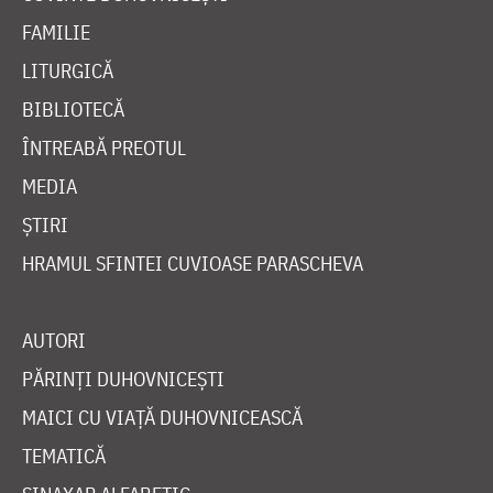
FAMILIE
LITURGICĂ
BIBLIOTECĂ
ÎNTREABĂ PREOTUL
MEDIA
ȘTIRI
HRAMUL SFINTEI CUVIOASE PARASCHEVA
AUTORI
PĂRINȚI DUHOVNICEȘTI
MAICI CU VIAȚĂ DUHOVNICEASCĂ
TEMATICĂ