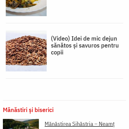
(Video) Idei de mic dejun
sănătos și savuros pentru
copii
Mănăstiri și biserici
Mănăstirea Sihăstria – Neamț