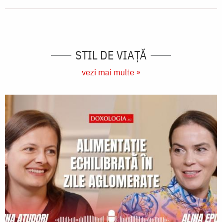
STIL DE VIAŢĂ
vezi mai multe »