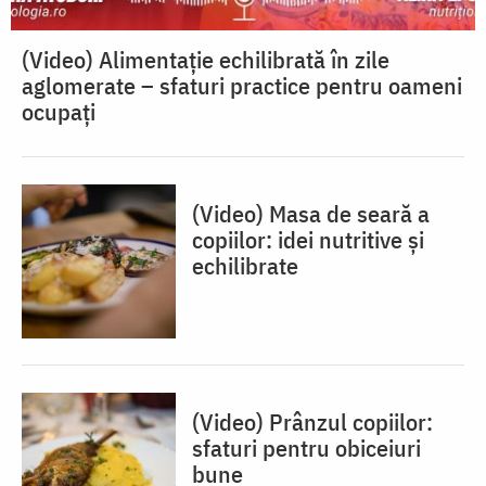
(Video) Alimentație echilibrată în zile
aglomerate – sfaturi practice pentru oameni
ocupați
(Video) Masa de seară a
copiilor: idei nutritive și
echilibrate
(Video) Prânzul copiilor:
sfaturi pentru obiceiuri
bune