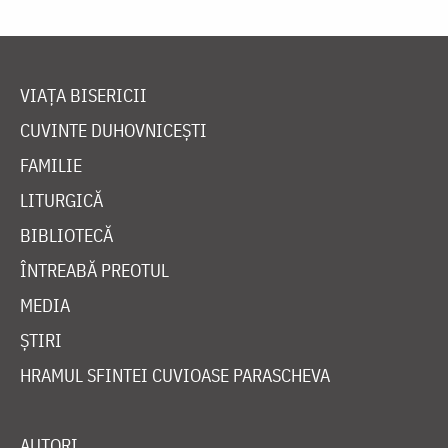
VIAȚA BISERICII
CUVINTE DUHOVNICEȘTI
FAMILIE
LITURGICĂ
BIBLIOTECĂ
ÎNTREABĂ PREOTUL
MEDIA
ȘTIRI
HRAMUL SFINTEI CUVIOASE PARASCHEVA
AUTORI