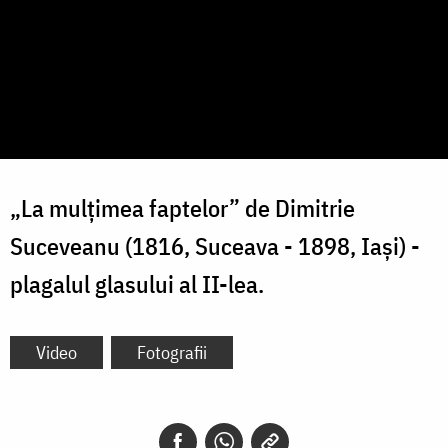
„La mulțimea faptelor” de Dimitrie
Suceveanu (1816, Suceava - 1898, Iași) -
plagalul glasului al II-lea.
Video
Fotografii