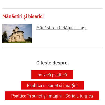
Mănăstiri și biserici
Mănăstirea Cetăţuia – Iaşi
Citește despre:
muzică psaltică
Psaltica în sunet și imagini
Psaltica în sunet și imagini - Seria Liturgica