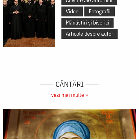
Cuvinte ale autorului
Video
Fotografii
Mănăstiri și biserici
Articole despre autor
CÂNTĂRI
vezi mai multe »