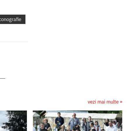
conografie
vezi mai multe »