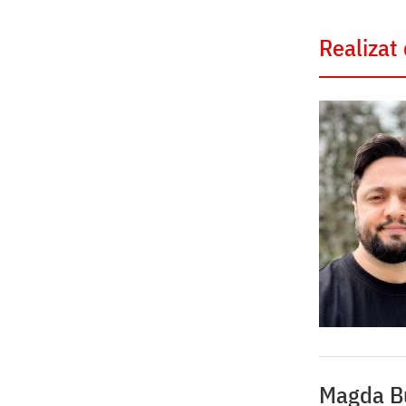
Realizat
Magda B