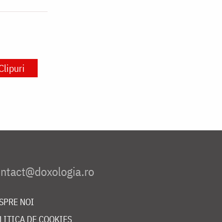
Clipuri
SPRE NOI
LITICA DE COOKIES