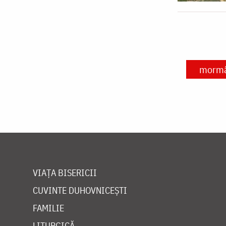
morm
VIAȚA BISERICII
CUVINTE DUHOVNICEȘTI
FAMILIE
LITURGICĂ