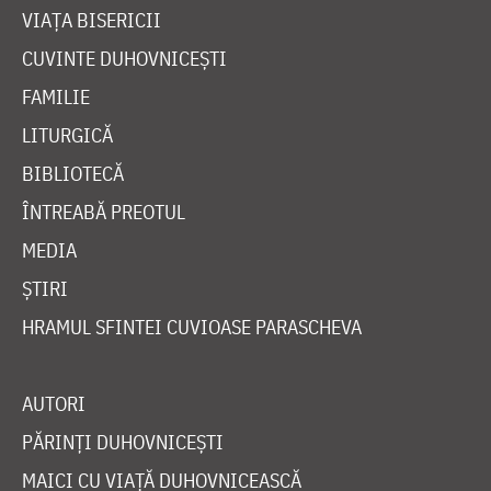
VIAȚA BISERICII
CUVINTE DUHOVNICEȘTI
FAMILIE
LITURGICĂ
BIBLIOTECĂ
ÎNTREABĂ PREOTUL
MEDIA
ȘTIRI
HRAMUL SFINTEI CUVIOASE PARASCHEVA
AUTORI
PĂRINȚI DUHOVNICEȘTI
MAICI CU VIAȚĂ DUHOVNICEASCĂ