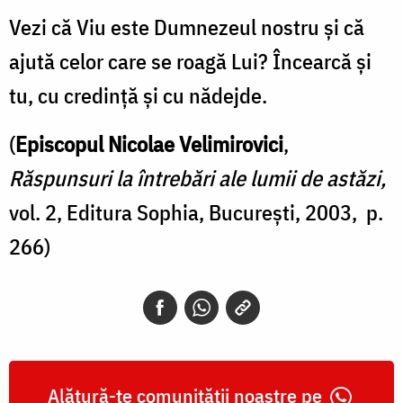
Vezi că Viu este Dumnezeul nostru şi că
ajută celor care se roagă Lui? Încearcă şi
tu, cu credinţă şi cu nădejde.
(
Episcopul Nicolae Velimirovici
,
Răspunsuri la întrebări ale lumii de astăzi,
vol. 2, Editura Sophia, Bucureşti, 2003, p.
266)
Alătură-te comunității noastre pe