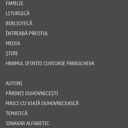
FAMILIE
LITURGICĂ
BIBLIOTECĂ
ÎNTREABĂ PREOTUL
MEDIA
ȘTIRI
HRAMUL SFINTEI CUVIOASE PARASCHEVA
AUTORI
PĂRINȚI DUHOVNICEȘTI
MAICI CU VIAȚĂ DUHOVNICEASCĂ
TEMATICĂ
SINAXAR ALFABETIC