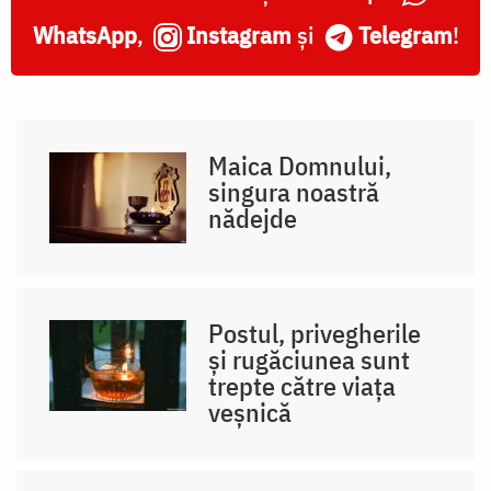
WhatsApp
,
Instagram
și
Telegram
!
Maica Domnului,
singura noastră
nădejde
Postul, privegherile
și rugăciunea sunt
trepte către viața
veșnică