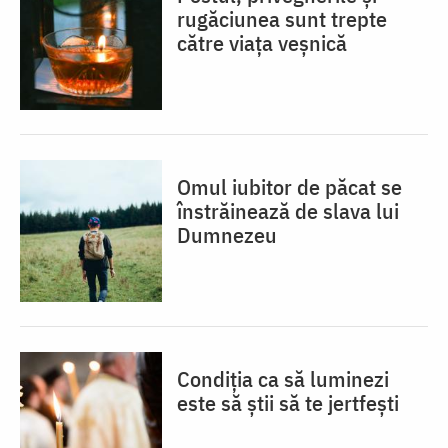
rugăciunea sunt trepte
către viața veșnică
Omul iubitor de păcat se
înstrăinează de slava lui
Dumnezeu
Condiția ca să luminezi
este să știi să te jertfești