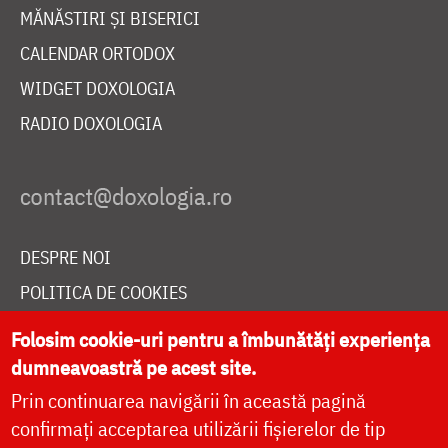
MĂNĂSTIRI ȘI BISERICI
CALENDAR ORTODOX
WIDGET DOXOLOGIA
RADIO DOXOLOGIA
DESPRE NOI
POLITICA DE COOKIES
DONEAZĂ ONLINE PENTRU CATEDRALA NAȚIONALĂ
Folosim cookie-uri pentru a îmbunătăți experiența
dumneavoastră pe acest site.
Prin continuarea navigării în această pagină
LIVE
confirmați acceptarea utilizării fișierelor de tip