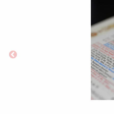
Foto:
Oana