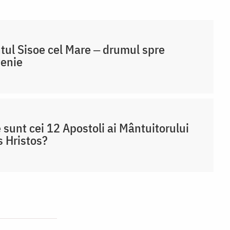
tul Sisoe cel Mare ‒ drumul spre
țenie
 sunt cei 12 Apostoli ai Mântuitorului
s Hristos?