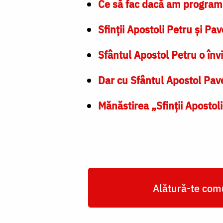
Ce să fac dacă am programa
Sfinții Apostoli Petru și Pa
Sfântul Apostol Petru o învi
Dar cu Sfântul Apostol Pave
Mănăstirea „Sfinţii Apostoli
Alătură-te comu