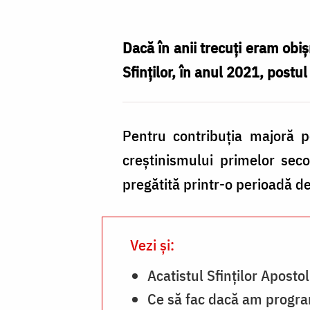
Nechifor
Dacă în anii trecuți eram obi
Sfinților, în anul 2021, postu
Pentru contribuția majoră p
creștinismului primelor seco
pregătită printr-o perioadă de
Vezi și:
Acatistul Sfinţilor Apostol
Ce să fac dacă am progra