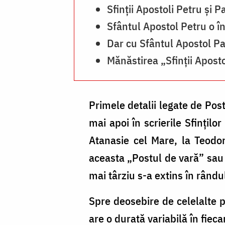
Sfinții Apostoli Petru și 
Sfântul Apostol Petru o în
Dar cu Sfântul Apostol Pa
Mănăstirea „Sfinții Aposto
Primele detalii legate de Postu
mai apoi în scrierile Sfințil
Atanasie cel Mare, la Teodo
aceasta „Postul de vară” sau a
mai târziu s-a extins în rândul
Spre deosebire de celelalte p
are o durată variabilă în fiec