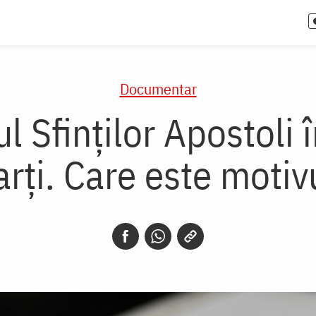
Documentar
l Sfinților Apostoli 
rți. Care este motiv