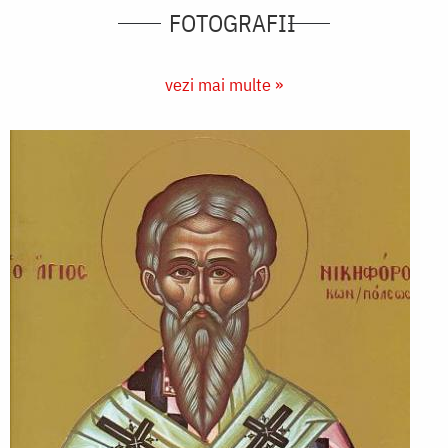
FOTOGRAFII
vezi mai multe »