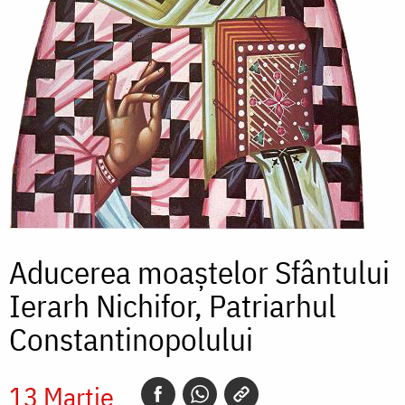
Aducerea moaștelor Sfântului
Ierarh Nichifor, Patriarhul
Constantinopolului
13 Martie