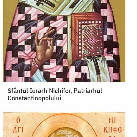
Sfântul Ierarh Nichifor, Patriarhul
Constantinopolului