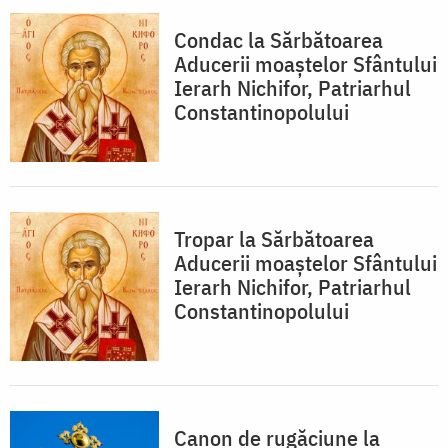
Condac la Sărbătoarea
Aducerii moaştelor Sfântului
Ierarh Nichifor, Patriarhul
Constantinopolului
Tropar la Sărbătoarea
Aducerii moaştelor Sfântului
Ierarh Nichifor, Patriarhul
Constantinopolului
Canon de rugăciune la