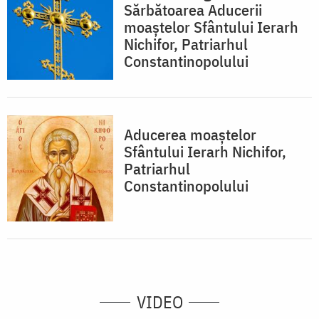
Sărbătoarea Aducerii
moaştelor Sfântului Ierarh
Nichifor, Patriarhul
Constantinopolului
Aducerea moaștelor
Sfântului Ierarh Nichifor,
Patriarhul
Constantinopolului
VIDEO