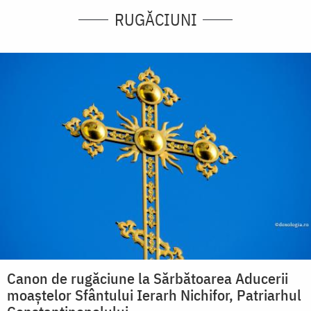
RUGĂCIUNI
Canon de rugăciune la Sărbătoarea Aducerii
moaştelor Sfântului Ierarh Nichifor, Patriarhul