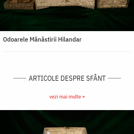
Odoarele Mănăstirii Hilandar
ARTICOLE DESPRE SFÂNT
vezi mai multe »