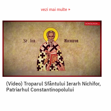
vezi mai multe »
(Video) Troparul Sfântului Ierarh Nichifor,
Patriarhul Constantinopolului