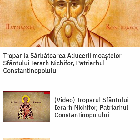
Tropar la Sărbătoarea Aducerii moaştelor
Sfântului Ierarh Nichifor, Patriarhul
Constantinopolului
(Video) Troparul Sfântului
Ierarh Nichifor, Patriarhul
Constantinopolului