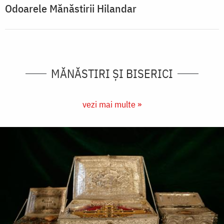
Odoarele Mănăstirii Hilandar
MĂNĂSTIRI ȘI BISERICI
vezi mai multe »