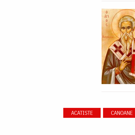
ACATISTE
CANOANE