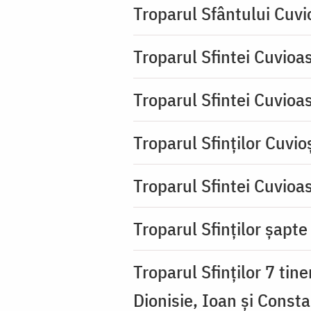
Troparul Sfântului Cuvio
Troparul Sfintei Cuvioa
Troparul Sfintei Cuvioa
Troparul Sfinţilor Cuvio
Troparul Sfintei Cuvioa
Troparul Sfinţilor şapte 
Troparul Sfinţilor 7 tin
Dionisie, Ioan şi Consta