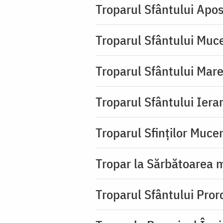
Troparul Sfântului Apos
Troparul Sfântului Muc
Troparul Sfântului Mar
Troparul Sfântului Iera
Troparul Sfinţilor Mucen
Tropar la Sărbătoarea m
Troparul Sfântului Pror