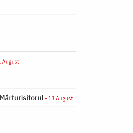
1 August
Mărturisitorul
- 13 August