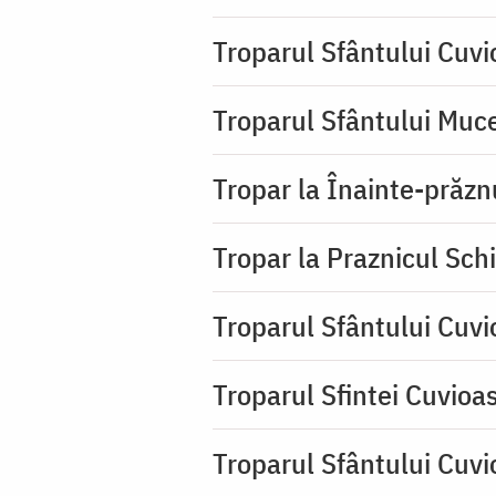
Troparul Sfântului Cuv
Troparul Sfântului Muce
Tropar la Înainte-prăzn
Tropar la Praznicul Sch
Troparul Sfântului Cuv
Troparul Sfintei Cuvioa
Troparul Sfântului Cuvi