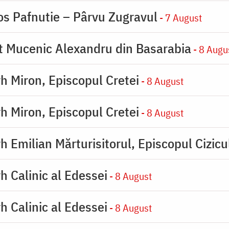
os Pafnutie – Pârvu Zugravul
- 7 August
ot Mucenic Alexandru din Basarabia
- 8 Augu
rh Miron, Episcopul Cretei
- 8 August
rh Miron, Episcopul Cretei
- 8 August
h Emilian Mărturisitorul, Episcopul Cizicu
h Calinic al Edessei
- 8 August
h Calinic al Edessei
- 8 August