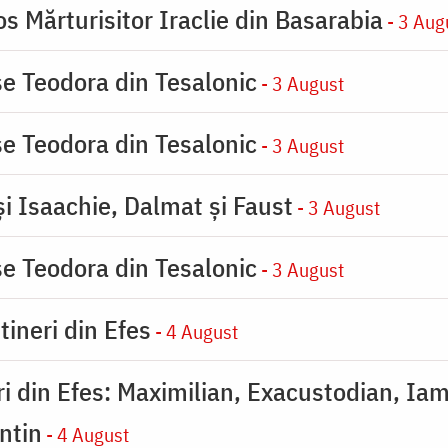
s Mărturisitor Iraclie din Basarabia
- 3 Aug
se Teodora din Tesalonic
- 3 August
se Teodora din Tesalonic
- 3 August
şi Isaachie, Dalmat şi Faust
- 3 August
se Teodora din Tesalonic
- 3 August
tineri din Efes
- 4 August
eri din Efes: Maximilian, Exacustodian, Iam
ntin
- 4 August