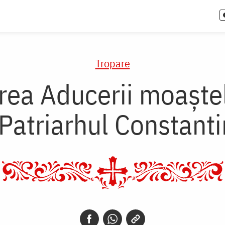
Tropare
rea Aducerii moaştel
 Patriarhul Constant