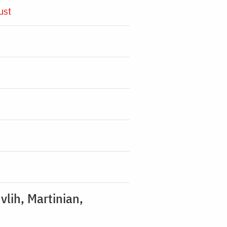
ust
vlih, Martinian,