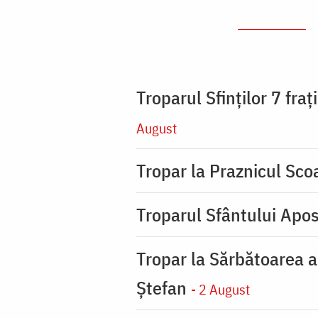
Troparul Sfinţilor 7 fra
August
Tropar la Praznicul Scoa
Troparul Sfântului Apos
Tropar la Sărbătoarea a
Ştefan
- 2 August