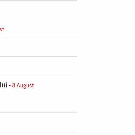
st
lui
- 8 August