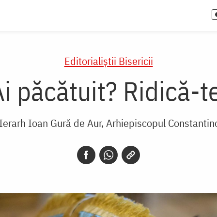
Editorialiștii Bisericii
i păcătuit? Ridică-t
 Ierarh Ioan Gură de Aur, Arhiepiscopul Constantin