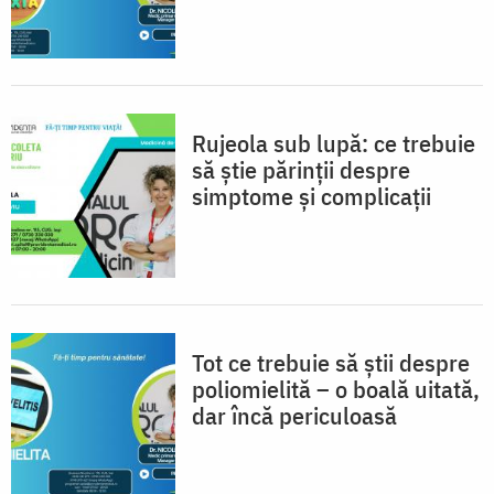
Rujeola sub lupă: ce trebuie
să știe părinții despre
simptome și complicații
Tot ce trebuie să știi despre
poliomielită – o boală uitată,
dar încă periculoasă