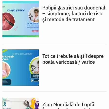
Polipii gastrici sau duodenali
– simptome, factori de risc
și metode de tratament
Tot ce trebuie să știi despre
boala varicoasă / varice
Ziua Mondială de Luptă