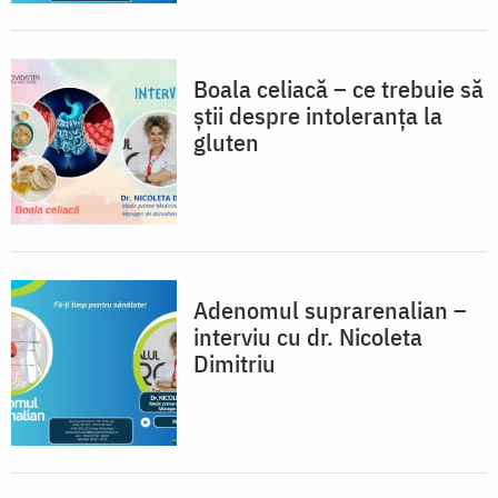
Boala celiacă – ce trebuie să
știi despre intoleranța la
gluten
Adenomul suprarenalian –
interviu cu dr. Nicoleta
Dimitriu