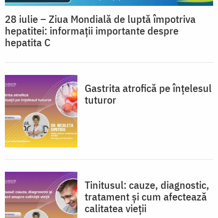
28 iulie – Ziua Mondială de luptă împotriva
hepatitei: informații importante despre
hepatita C
Gastrita atrofică pe înțelesul
tuturor
Tinitusul: cauze, diagnostic,
tratament și cum afectează
calitatea vieții