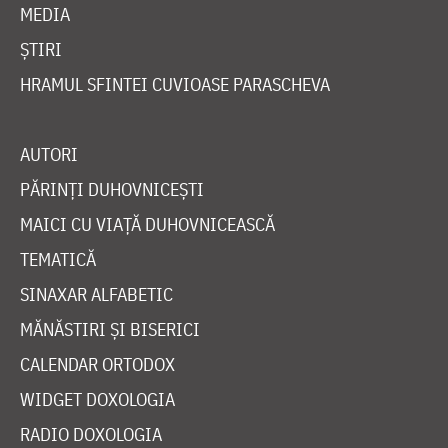
MEDIA
ȘTIRI
HRAMUL SFINTEI CUVIOASE PARASCHEVA
AUTORI
PĂRINȚI DUHOVNICEȘTI
MAICI CU VIAȚĂ DUHOVNICEASCĂ
TEMATICĂ
SINAXAR ALFABETIC
MĂNĂSTIRI ȘI BISERICI
CALENDAR ORTODOX
WIDGET DOXOLOGIA
RADIO DOXOLOGIA