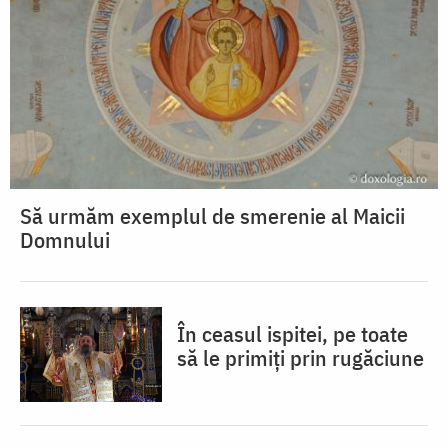
Să urmăm exemplul de smerenie al Maicii
Domnului
În ceasul ispitei, pe toate
să le primiți prin rugăciune