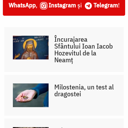
WhatsApp
,
Instagram
și
Telegram
!
Încurajarea
Sfântului Ioan Iacob
Hozevitul de la
Neamț
Milostenia, un test al
dragostei