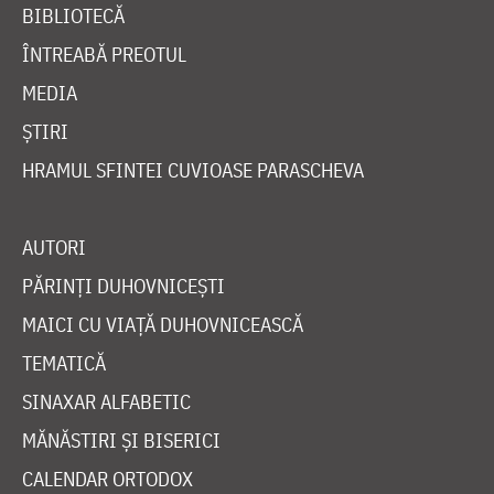
BIBLIOTECĂ
ÎNTREABĂ PREOTUL
MEDIA
ȘTIRI
HRAMUL SFINTEI CUVIOASE PARASCHEVA
AUTORI
PĂRINȚI DUHOVNICEȘTI
MAICI CU VIAȚĂ DUHOVNICEASCĂ
TEMATICĂ
SINAXAR ALFABETIC
MĂNĂSTIRI ȘI BISERICI
CALENDAR ORTODOX