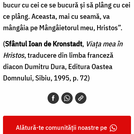
bucur cu cei ce se bucură şi să plâng cu cei
ce plâng. Aceasta, mai cu seamă, va
mângâia pe Mângâietorul meu, Hristos”.
(
Sfântul Ioan de Kronstadt
,
Viața mea în
Hristos
, traducere din limba franceză
diacon Dumitru Dura, Editura Oastea
Domnului, Sibiu, 1995, p. 72)
Alătură-te comunității noastre pe