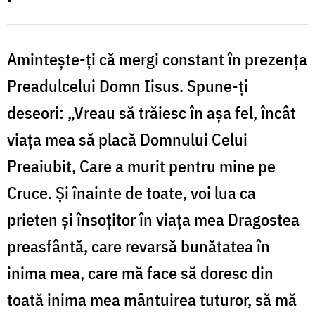
Aminteşte-ţi că mergi constant în prezenţa
Preadulcelui Domn Iisus. Spune-ţi
deseori: „Vreau să trăiesc în aşa fel, încât
viaţa mea să placă Domnului Celui
Preaiubit, Care a murit pentru mine pe
Cruce. Și înainte de toate, voi lua ca
prieten şi însoţitor în viaţa mea Dragostea
preasfântă, care revarsă bunătatea în
inima mea, care mă face să doresc din
toată inima mea mântuirea tuturor, să mă