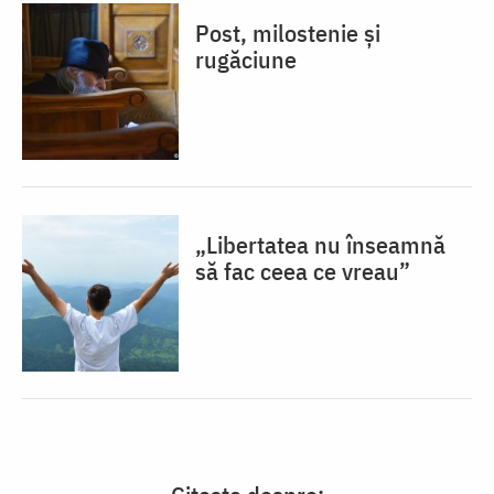
Post, milostenie și
rugăciune
„Libertatea nu înseamnă
să fac ceea ce vreau”