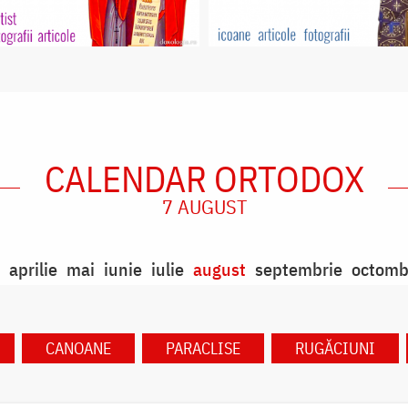
CALENDAR ORTODOX
7 AUGUST
aprilie
mai
iunie
iulie
august
septembrie
octomb
CANOANE
PARACLISE
RUGĂCIUNI