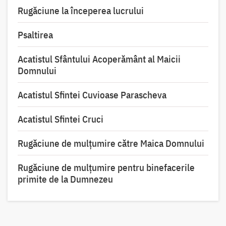
Rugăciune la începerea lucrului
Psaltirea
Acatistul Sfântului Acoperământ al Maicii
Domnului
Acatistul Sfintei Cuvioase Parascheva
Acatistul Sfintei Cruci
Rugăciune de mulţumire către Maica Domnului
Rugăciune de mulțumire pentru binefacerile
primite de la Dumnezeu