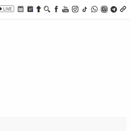
LIVE
07