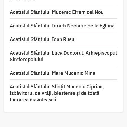
Acatistul Sfântului Mucenic Efrem cel Nou
Acatistul Sfântului Ierarh Nectarie de la Eghina
Acatistul Sfântului Ioan Rusul
Acatistul Sfântului Luca Doctorul, Arhiepiscopul
Simferopolului
Acatistul Sfântului Mare Mucenic Mina
Acatistul Sfântului Sfințit Mucenic Ciprian,
izbăvitorul de vrăji, blesteme și de toată
lucrarea diavolească