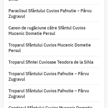
Paraclisul Sfântului Cuvios Pafnutie – Pârvu
Zugravul
Canon de rugăciune către Sfântul Cuvios
Mucenic Dometie Persul
Troparul Sfântului Cuvios Mucenic Dometie
Persul
Troparul Sfintei Cuvioase Teodora de la Sihla
Troparul Sfântului Cuvios Pafnutie – Pârvu
Zugravul
Troparul Sfântului Cuvios Pafnutie – Pârvu
Zugravul
Condacul Sfântului Cuvios Mucenic Dometie