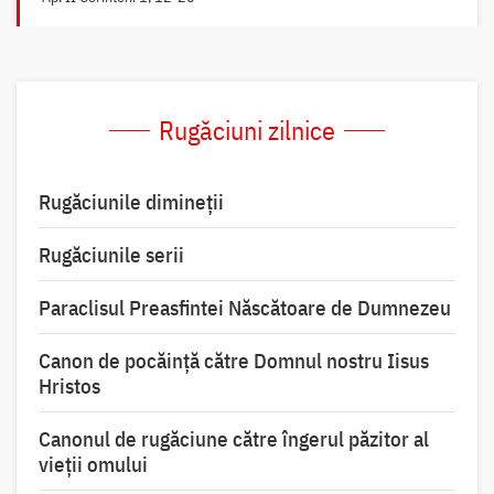
Rugăciuni zilnice
Rugăciunile dimineții
Rugăciunile serii
Paraclisul Preasfintei Născătoare de Dumnezeu
Canon de pocăință către Domnul nostru Iisus
Hristos
Canonul de rugăciune către îngerul păzitor al
vieții omului