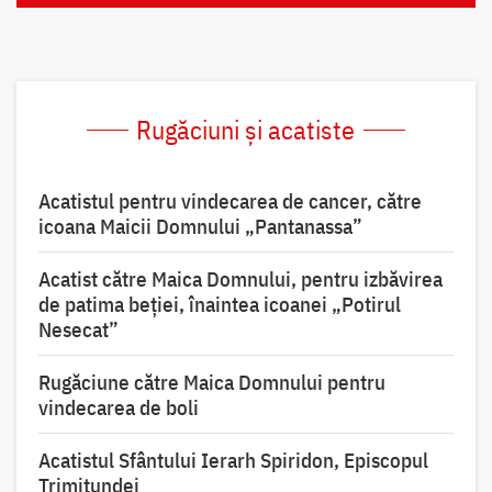
Rugăciuni și acatiste
Acatistul pentru vindecarea de cancer, către
icoana Maicii Domnului „Pantanassa”
Acatist către Maica Domnului, pentru izbăvirea
de patima beției, înaintea icoanei „Potirul
Nesecat”
Rugăciune către Maica Domnului pentru
vindecarea de boli
Acatistul Sfântului Ierarh Spiridon, Episcopul
Trimitundei