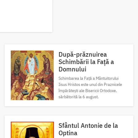
După-prăznuirea
Schimbării la Față a
Domnului
Schimbarea la Față a Mântuitorului
Iisus Hristos este unul din Praznicele
împărătești ale Bisericii Ortodoxe,
sărbătorită la 6 august.
Sfântul Antonie de la
Optina