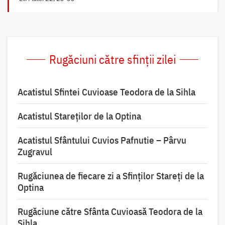
Rugăciuni către sfinții zilei
Acatistul Sfintei Cuvioase Teodora de la Sihla
Acatistul Stareţilor de la Optina
Acatistul Sfântului Cuvios Pafnutie – Pârvu
Zugravul
Rugăciunea de fiecare zi a Sfinților Stareți de la
Optina
Rugăciune către Sfânta Cuvioasă Teodora de la
Sihla