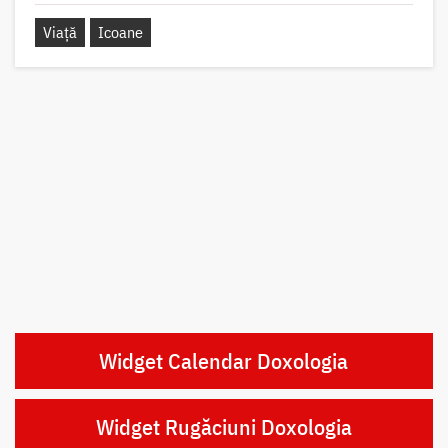
Viață
Icoane
Widget Calendar Doxologia
Widget Rugăciuni Doxologia