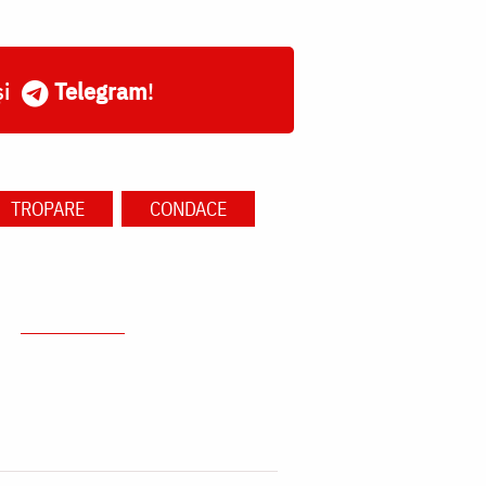
și
Telegram
!
TROPARE
CONDACE