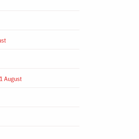
ust
1 August