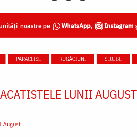
nității noastre pe
WhatsApp
,
Instagram
PARACLISE
RUGĂCIUNI
SLUJBE
ACATISTELE LUNII AUGUST
1 August