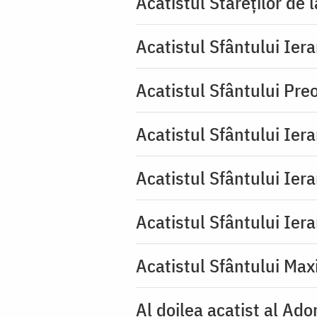
Acatistul Stareţilor de 
Acatistul Sfântului Iera
Acatistul Sfântului Pr
Acatistul Sfântului Ier
Acatistul Sfântului Ier
Acatistul Sfântului Ier
Acatistul Sfântului Max
Al doilea acatist al Ado