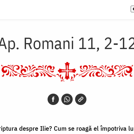
Ap. Romani 11, 2-1
 Scriptura despre Ilie? Cum se roagă el împotriva 