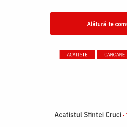
Alătură-te comu
ACATISTE
CANOANE
Acatistul Sfintei Cruci
- 