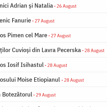
nici Adrian și Natalia
- 26 August
enic Fanurie
- 27 August
ios Pimen cel Mare
- 27 August
ților Cuvioși din Lavra Pecerska
- 28 August
os Iosif Isihastul
- 28 August
iosului Moise Etiopianul
- 28 August
n Botezătorul
- 29 August