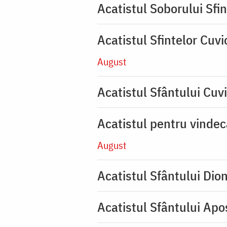
Acatistul Soborului Sfin
Acatistul Sfintelor Cuv
August
Acatistul Sfântului Cuvi
Acatistul pentru vinde
August
Acatistul Sfântului Dio
Acatistul Sfântului Apos