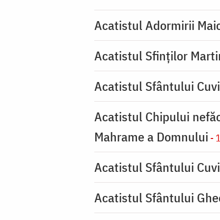
Acatistul Adormirii Mai
Acatistul Sfinților Mart
Acatistul Sfântului Cuv
Acatistul Chipului nefă
Mahrame a Domnului
- 
Acatistul Sfântului Cuvi
Acatistul Sfântului Ghe